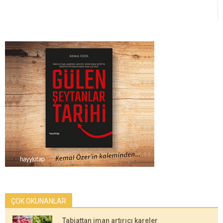
ÇOK OKUNANLAR
Tabiattan iman artırıcı kareler