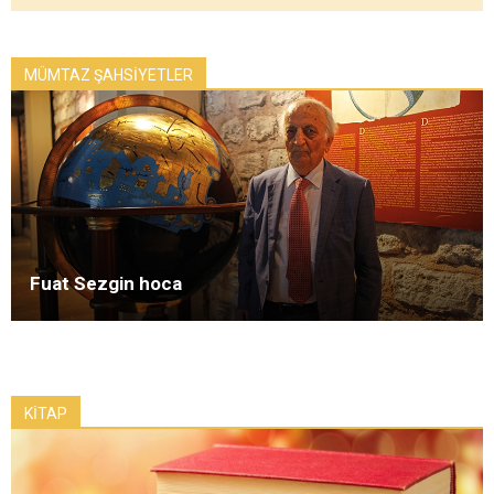
MÜMTAZ ŞAHSİYETLER
Fuat Sezgin hoca
KİTAP