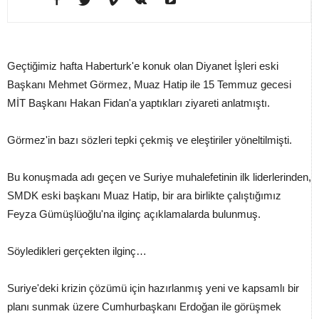
Geçtiğimiz hafta Haberturk'e konuk olan Diyanet İşleri eski
Başkanı Mehmet Görmez, Muaz Hatip ile 15 Temmuz gecesi
MİT Başkanı Hakan Fidan'a yaptıkları ziyareti anlatmıştı.
Görmez'in bazı sözleri tepki çekmiş ve eleştiriler yöneltilmişti.
Bu konuşmada adı geçen ve Suriye muhalefetinin ilk liderlerinden,
SMDK eski başkanı Muaz Hatip, bir ara birlikte çalıştığımız
Feyza Gümüşlüoğlu'na ilginç açıklamalarda bulunmuş.
Söyledikleri gerçekten ilginç…
Suriye'deki krizin çözümü için hazırlanmış yeni ve kapsamlı bir
planı sunmak üzere Cumhurbaşkanı Erdoğan ile görüşmek