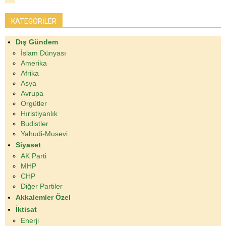
KATEGORİLER
Dış Gündem
İslam Dünyası
Amerika
Afrika
Asya
Avrupa
Örgütler
Hıristiyanlık
Budistler
Yahudi-Musevi
Siyaset
AK Parti
MHP
CHP
Diğer Partiler
Akkalemler Özel
İktisat
Enerji