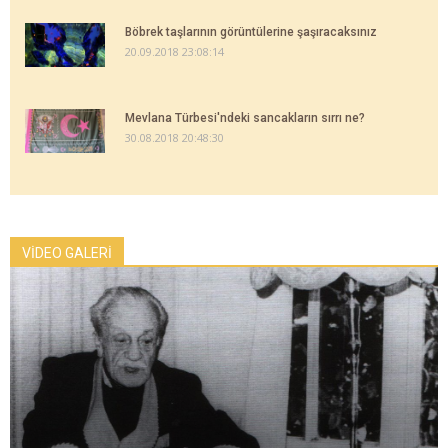
Böbrek taşlarının görüntülerine şaşıracaksınız
20.09.2018 23:08:14
Mevlana Türbesi'ndeki sancakların sırrı ne?
30.08.2018 20:48:30
VİDEO GALERİ