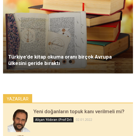
Türkiye'de kitap okuma oranı birçok Avrupa
ülkesini geride bıraktı
YAZARLAR
Yeni doğanların topuk kanı verilmeli mi?
02.01.2022
Alişan Yıldıran (Prof Dr)