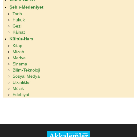
Şehir-Medeniyet
Tarih
Hukuk
Gezi
Kâinat
Kültür-Hars
Kitap
Mizah
Medya
Sinema
Bilim-Teknoloji
Sosyal Medya
Etkinlikler
Müzik
Edebiyat