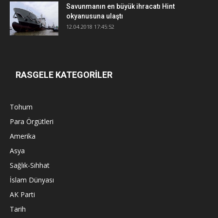
Savunmanın en büyük ihracatı Hint
okyanusuna ulaştı
12.04.2018 17:45:52
RASGELE KATEGORİLER
Tohum
Para Örgütleri
Amerika
Asya
Sağlık-Sıhhat
İslam Dünyası
AK Parti
Tarih