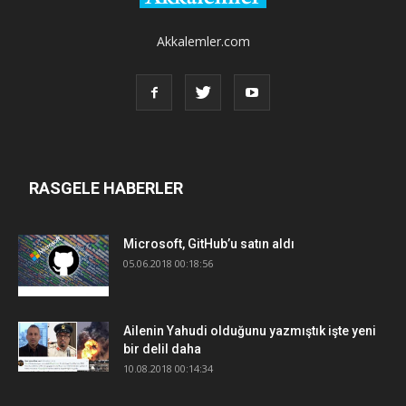
Akkalemler.com
RASGELE HABERLER
Microsoft, GitHub’u satın aldı
05.06.2018 00:18:56
Ailenin Yahudi olduğunu yazmıştık işte yeni
bir delil daha
10.08.2018 00:14:34