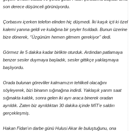
son derece düşünceli görünüyordu.
Çorbasını içerken telefon elinden hiç düşmedi. İki kaşık içti ki özel
kalemi yanına geldi ve kulağına bir şeyler fısıldadı. Bunun üzerine
bize dönerek, ‘'Üzgünüm hemen gitmem gerekiyor'' dedi.
Görmez ile 5 dakika kadar birlikte oturduk. Ardından patlamaya
benzer sesler duymaya başladık, sesler gittikçe yaklaşmaya
başlıyordu.
Orada bulunan görevliler kalmamızın tehlikeli olacağını
söyleyerek, bizi binanın sığınağına indirdi. Yaklaşık yarım saat
sığınakta kaldık, sonra gelen iki ayrı araca binerek oradan
ayrıldık. Zaten biz ayrıldıktan 30 dakika içinde MİT'e saldırı
gerçekleşmiş.
Hakan Fidan'ın darbe günü Hulusi Akar ile buluştuğunu, ona