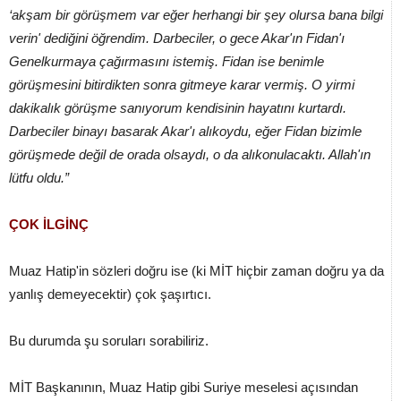
‘akşam bir görüşmem var eğer herhangi bir şey olursa bana bilgi
verin' dediğini öğrendim. Darbeciler, o gece Akar'ın Fidan'ı
Genelkurmaya çağırmasını istemiş. Fidan ise benimle
görüşmesini bitirdikten sonra gitmeye karar vermiş. O yirmi
dakikalık görüşme sanıyorum kendisinin hayatını kurtardı.
Darbeciler binayı basarak Akar'ı alıkoydu, eğer Fidan bizimle
görüşmede değil de orada olsaydı, o da alıkonulacaktı. Allah'ın
lütfu oldu.”
ÇOK İLGİNÇ
Muaz Hatip'in sözleri doğru ise (ki MİT hiçbir zaman doğru ya da
yanlış demeyecektir) çok şaşırtıcı.
Bu durumda şu soruları sorabiliriz.
MİT Başkanının, Muaz Hatip gibi Suriye meselesi açısından