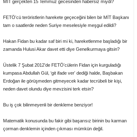
MİT gerçekten 15 Temmuz gecesinden habersiz miydi?
FETÖ'cü teröristlerin harekete geçeceğini bilen bir MİT Başkanı
tam o saatlerde neden Suriye meselesiyle meşgul edildi?
Hakan Fidan bu kadar saf biri mi ki, hareketlenme başladığı bir
zamanda Hulusi Akar davet etti diye Genelkurmaya gitsin?
Üstelik 7 Şubat 2012'de FETÖ'cülerin Fidan için kurguladığı
kumpasa Abdullah Gül, ‘git ifade ver' dediği halde, Başbakan
Erdoğan ile görüşmeden gitmeyecek kadar tecrübeli bir kişi,
neden davet olundu diye mevzisini terk etsin?
Bu iş çok bilinmeyenli bir denkleme benziyor!
Matematik konusunda bu fakir gibi başarısız birinin bu karman
çorman denklemin içinden çıkması mümkün değil.