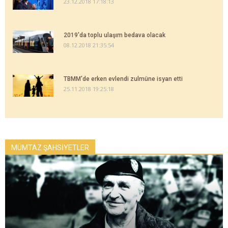
23.12.2018 17:18:13
2019'da toplu ulaşım bedava olacak
08.12.2018 21:35:54
TBMM'de erken evlendi zulmüne isyan etti
25.11.2018 19:25:18
MÜMTAZ ŞAHSİYETLER