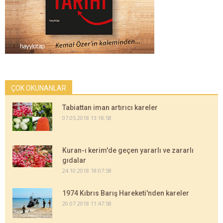
ÇOK OKUNANLAR
Tabiattan iman artırıcı kareler
07.05.2018 13:18:58
Kuran-ı kerim'de geçen yararlı ve zararlı
gıdalar
24.10.2018 18:07:58
1974 Kıbrıs Barış Hareketi'nden kareler
20.07.2018 11:47:58