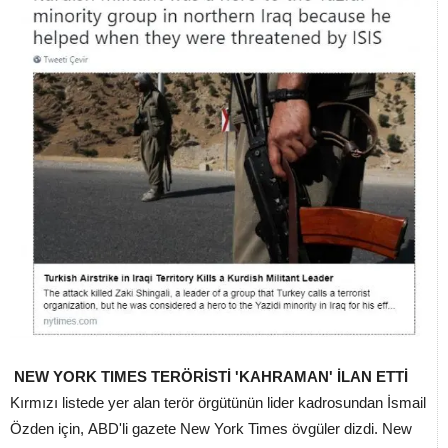
NEW YORK TIMES TERÖRİSTİ 'KAHRAMAN' İLAN ETTİ
Kırmızı listede yer alan terör örgütünün lider kadrosundan İsmail
Özden için, ABD'li gazete New York Times övgüler dizdi. New