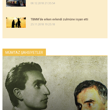
08.12.2018 21:35:54
TBMM'de erken evlendi zulmüne isyan etti
25.11.2018 19:25:18
MÜMTAZ ŞAHSİYETLER