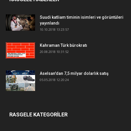
Suudi katliam timinin isimleri ve görüntüleri
yayınlandı
10.10.2018 13:23:57
Kahraman Türk bürokratı
20.08.2018 10:31:52
Aselsan'dan 7,5 milyar dolarlık satış
05.05.2018 12:20:24
RASGELE KATEGORİLER