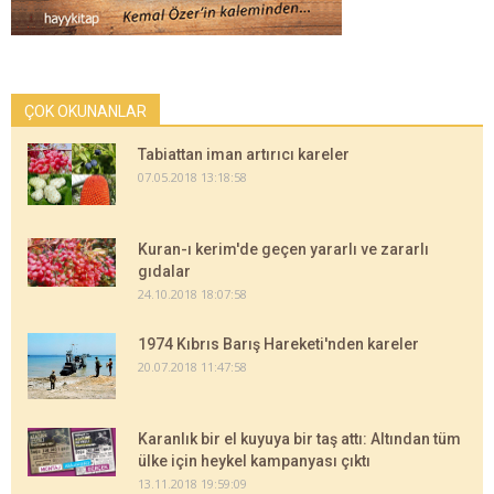
ÇOK OKUNANLAR
Tabiattan iman artırıcı kareler
07.05.2018 13:18:58
Kuran-ı kerim'de geçen yararlı ve zararlı
gıdalar
24.10.2018 18:07:58
1974 Kıbrıs Barış Hareketi'nden kareler
20.07.2018 11:47:58
Karanlık bir el kuyuya bir taş attı: Altından tüm
ülke için heykel kampanyası çıktı
13.11.2018 19:59:09