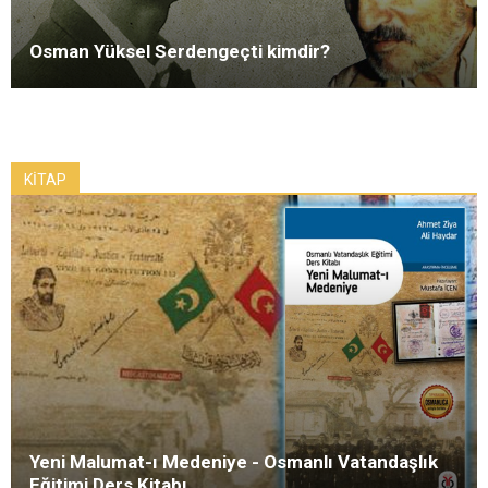
Osman Yüksel Serdengeçti kimdir?
KİTAP
Yeni Malumat-ı Medeniye - Osmanlı Vatandaşlık
Eğitimi Ders Kitabı