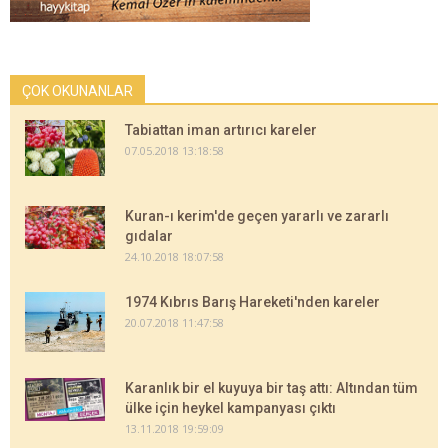
ÇOK OKUNANLAR
Tabiattan iman artırıcı kareler
07.05.2018 13:18:58
Kuran-ı kerim'de geçen yararlı ve zararlı
gıdalar
24.10.2018 18:07:58
1974 Kıbrıs Barış Hareketi'nden kareler
20.07.2018 11:47:58
Karanlık bir el kuyuya bir taş attı: Altından tüm
ülke için heykel kampanyası çıktı
13.11.2018 19:59:09