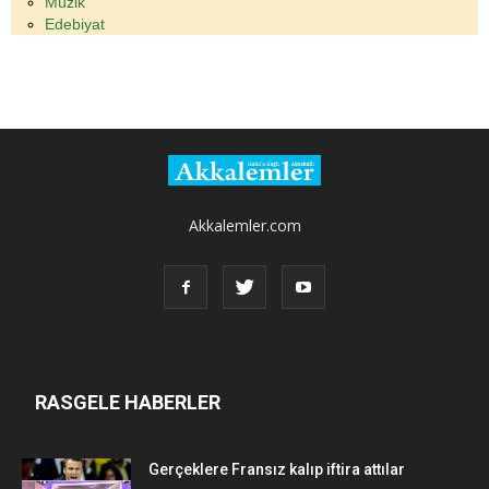
Müzik
Edebiyat
Akkalemler.com
RASGELE HABERLER
Gerçeklere Fransız kalıp iftira attılar