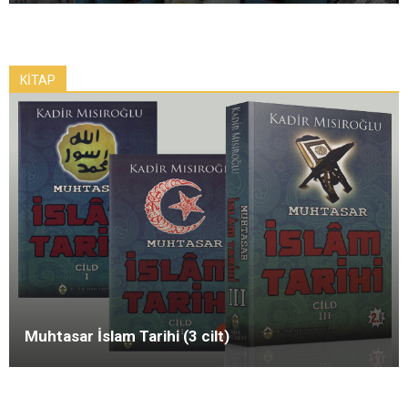
KİTAP
Muhtasar İslam Tarihi (3 cilt)