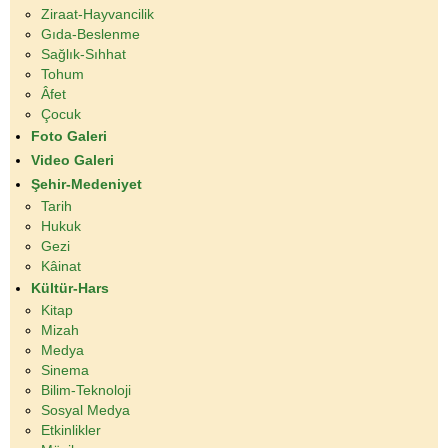
Ziraat-Hayvancilik
Gıda-Beslenme
Sağlık-Sıhhat
Tohum
Âfet
Çocuk
Foto Galeri
Video Galeri
Şehir-Medeniyet
Tarih
Hukuk
Gezi
Kâinat
Kültür-Hars
Kitap
Mizah
Medya
Sinema
Bilim-Teknoloji
Sosyal Medya
Etkinlikler