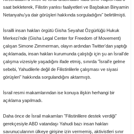
saat bekleterek, Filistin yanlısı faaliyetleri ve Başbakan Binyamin
Netanyahu'ya dair görüşleri hakkında sorguladığını" belirtilmişti.
İsrailli insan hakları örgütü Gisha Seyahat Özgürlüğü Hukuk
Merkezi'nde (Gisha Legal Center for Freedom of Movement)
çalışan Simone Zimmerman, olayın ardından Twitter'dan yaptığı
açıklamada, insan hakları kurumunda çalıştığı için şu an İsrail'de
çalışma vizesiyle yaşadığını ifade etmiş, sınırda "İsrail'e gelme
sebebi, Yahudilerle değil de Filistinlilerle çalışması ve siyasi
görüşleri" hakkında sorgulandığını aktarmıştı.
İsrail resmi makamlarından ise konuya ilişkin herhangi bir
açıklama yapılmadı.
Daha önce de İsrail makamları "Filistinlilere destek verdiği"
gerekçesiyle ABD vatandaşı Yahudi bazı insan hakları
savunucularının ülkeye girişine izin vermemiş, aktivistleri sınır