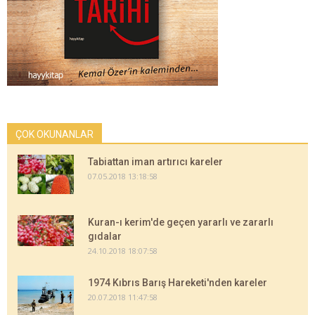
ÇOK OKUNANLAR
Tabiattan iman artırıcı kareler
07.05.2018 13:18:58
Kuran-ı kerim'de geçen yararlı ve zararlı
gıdalar
24.10.2018 18:07:58
1974 Kıbrıs Barış Hareketi'nden kareler
20.07.2018 11:47:58