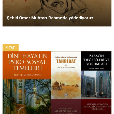
Şehid Ömer Muhtarı Rahmetle yâdediyoruz
KİTAP