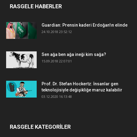
RASGELE HABERLER
Guardian: Prensin kaderi Erdoğan'ın elinde
24.10.2018 23:52:12
Sen ağa ben ağa ineği kim sağa?
15.09.2018 22:07:01
Prof. Dr. Stefan Hockertz: İnsanlar gen
teknolojisiyle değişikliğe maruz kalabilir
03.12.2020 16:13:48
RASGELE KATEGORİLER