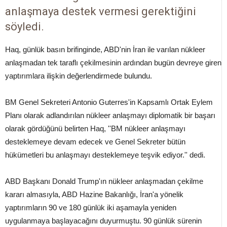
anlaşmaya destek vermesi gerektiğini
söyledi.
Haq, günlük basın brifinginde, ABD'nin İran ile varılan nükleer
anlaşmadan tek taraflı çekilmesinin ardından bugün devreye giren
yaptırımlara ilişkin değerlendirmede bulundu.
BM Genel Sekreteri Antonio Guterres'in Kapsamlı Ortak Eylem
Planı olarak adlandırılan nükleer anlaşmayı diplomatik bir başarı
olarak gördüğünü belirten Haq, ''BM nükleer anlaşmayı
desteklemeye devam edecek ve Genel Sekreter bütün
hükümetleri bu anlaşmayı desteklemeye teşvik ediyor.'' dedi.
ABD Başkanı Donald Trump'ın nükleer anlaşmadan çekilme
kararı almasıyla, ABD Hazine Bakanlığı, İran'a yönelik
yaptırımların 90 ve 180 günlük iki aşamayla yeniden
uygulanmaya başlayacağını duyurmuştu. 90 günlük sürenin