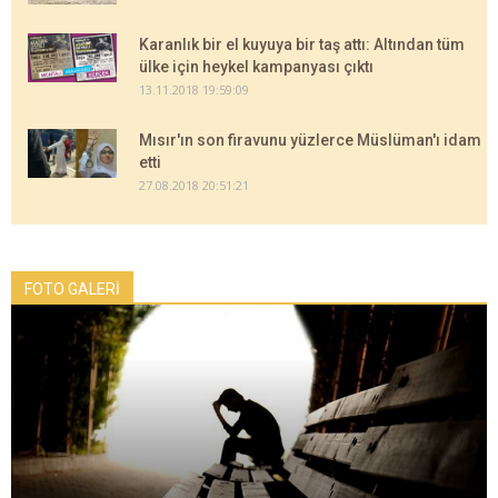
Karanlık bir el kuyuya bir taş attı: Altından tüm
ülke için heykel kampanyası çıktı
13.11.2018 19:59:09
Mısır'ın son firavunu yüzlerce Müslüman'ı idam
etti
27.08.2018 20:51:21
FOTO GALERİ