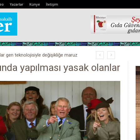
eo
Yazarlar
Künye
İletişim
lar gen teknolojisiyle değişikliğe maruz
anında yapılması yasak olanlar