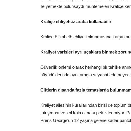
ile yemekte bulunsaydı muhtemelen Kraliçe kend
Kraliçe ehliyetsiz araba kullanabilir
Kraliçe Elizabeth ehliyeti olmamasına karşın arab
Kraliyet varisleri ayrı uçaklara binmek zoru
Güvenlik önlemi olarak herhangi bir tehlike anı
büyüdüklerinde aynı araçta seyahat edemeyece
Çiftlerin dışarıda fazla temaslarda bulunmam
Kraliyet ailesinin kurallarından birisi de toplum
tutuşması ve kol kola olması pek istenmiyor. P
Prens George'un 12 yaşına gelene kadar panto