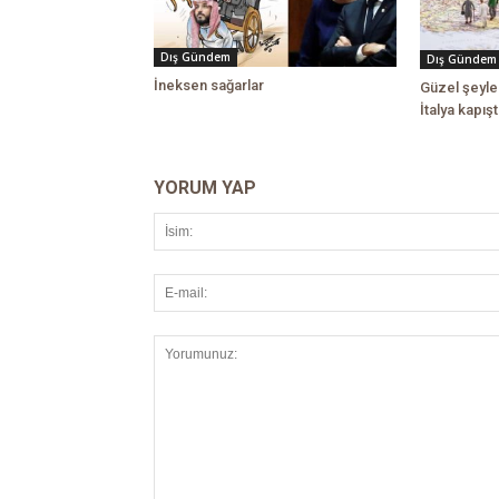
Dış Gündem
Dış Gündem
İneksen sağarlar
Güzel şeyler
İtalya kapışt
YORUM YAP