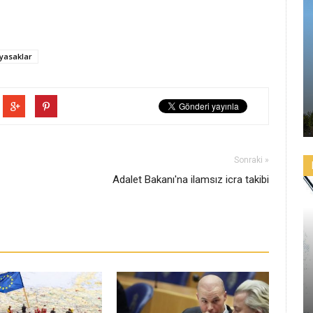
 yasaklar
Sonraki »
Adalet Bakanı'na ilamsız icra takibi