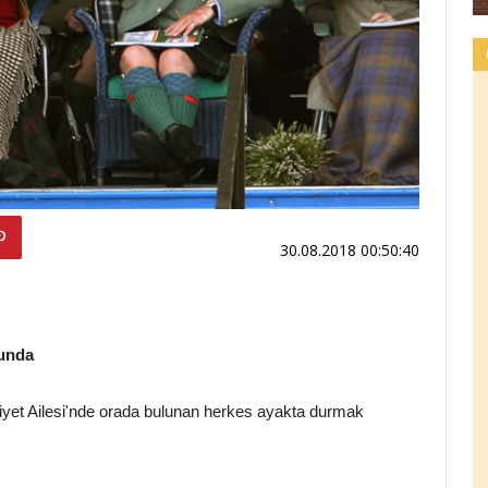
30.08.2018 00:50:40
runda
liyet Ailesi'nde orada bulunan herkes ayakta durmak