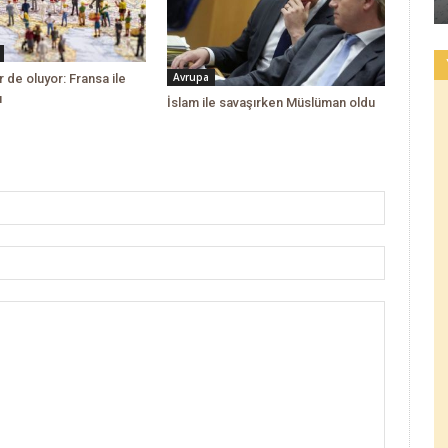
Avrupa
 de oluyor: Fransa ile
ı
İslam ile savaşırken Müslüman oldu