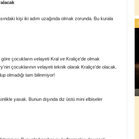
ralacak
asındaki kişi iki adım uzağında olmak zorunda. Bu kurala
göre çocukların velayeti Kral ve Kraliçe'de olmak
in çocuklarının velayeti teknik olarak Kraliçe'de olacak.
olup olmadığı tam bilinmiyor!
esinlikle yasak. Bunun dışında diz üstü mini elbiseler