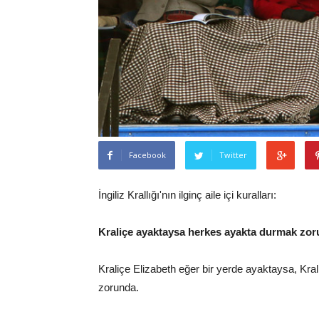
Facebook
Twitter
İngiliz Krallığı'nın ilginç aile içi kuralları:
Kraliçe ayaktaysa herkes ayakta durmak zo
Kraliçe Elizabeth eğer bir yerde ayaktaysa, Kra
zorunda.