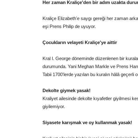
Her zaman Kraliçe'den bir adım uzakta duru
Kraliçe Elizabeth'e saygı gereği her zaman ark
eşi Prens Philip de uyuyor.
Çocukların velayeti Kraliçe'ye aittir
Kral I. George döneminde düzenlenen bir kurala 
durumunda. Yani Meghan Markle ve Prens Harry'n
Tabii 1700'lerde yazılan bu kuralın hâlâ geçerli 
Dekolte giymek yasak!
Kraliyet ailesinde dekolte kıyafetler giyilmesi k
giyilemiyor.
Siyasete karışmak ve oy kullanmak yasak!