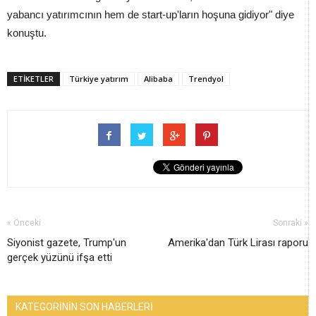
yabancı yatırımcının hem de start-up'ların hoşuna gidiyor" diye
konuştu.
ETİKETLER
Türkiye yatırım
Alibaba
Trendyol
« Önceki
Sonraki »
Siyonist gazete, Trump'un
Amerika'dan Türk Lirası raporu
gerçek yüzünü ifşa etti
KATEGORİNİN SON HABERLERİ