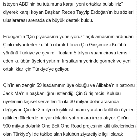
isteyen ABD'nin bu tutumuna karşı "yeni ortaklar bulabiliriz"
diyerek karşı koyan Başkan Recep Tayyip Erdoğan'ın bu sözleri
uluslararası arenada da büyük destek buldu.
Erdoğan'ın "Çin piyasasına yöneliyoruz" açıklamasının ardından
Çinli milyarderler kulübü olarak bilinen Çin Girişimcisi Kulübü
yönünü Türkiye'ye çevirdi. Toplam 5 trilyon yuanı ciroyu temsil
eden kulübün üyeleri yatırım fırsatlarını yerinde görmek ve yeni
ortaklıklar için Türkiye'ye geliyor.
Çin'in en zengin 59 işadamının üye olduğu ve Alibaba'nın patronu
Jack Ma'nın başkanlığını üstlendiği Çin Girişimcisi Kulübü
üyelerinin kişisel servetleri 15 ila 30 milyar dolar arasında
değişiyor. Çin'de 2 milyon kişilik istihdam yaratan kulübün üyeleri,
gittikleri ülkelerde milyar dolarlık yatırımlara imza atıyor. Çin'in
900 milyar dolarlık One Belt One Road projesinin kilit ülkelerinden
olan Türkiye'yi de takibe alan kulübün ziyaretiyle ilgili olarak