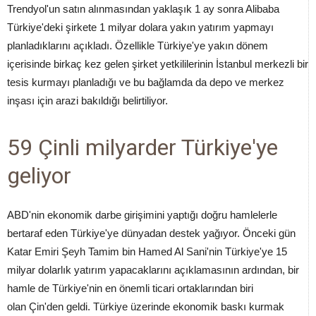
Trendyol'un satın alınmasından yaklaşık 1 ay sonra Alibaba
Türkiye'deki şirkete 1 milyar dolara yakın yatırım yapmayı
planladıklarını açıkladı. Özellikle Türkiye'ye yakın dönem
içerisinde birkaç kez gelen şirket yetkililerinin İstanbul merkezli bir
tesis kurmayı planladığı ve bu bağlamda da depo ve merkez
inşası için arazi bakıldığı belirtiliyor.
59 Çinli milyarder Türkiye'ye
geliyor
ABD'nin ekonomik darbe girişimini yaptığı doğru hamlelerle
bertaraf eden Türkiye'ye dünyadan destek yağıyor. Önceki gün
Katar Emiri Şeyh Tamim bin Hamed Al Sani'nin Türkiye'ye 15
milyar dolarlık yatırım yapacaklarını açıklamasının ardından, bir
hamle de Türkiye'nin en önemli ticari ortaklarından biri
olan Çin'den geldi. Türkiye üzerinde ekonomik baskı kurmak