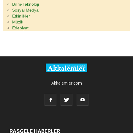
Bilim-Teknoloji
Sosyal Medya
Etkinlikler
Müzik
Edebiyat
Akkalemler.com
RASGELE HABERLER