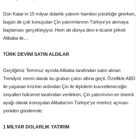
Dün Katar'ın 15 milyar dolarlık yatırım hamlesi yürürlüğe girerken,
bugün de çok konuşulan Çin yatırımlarının Türkiye'ye akmaya
başlaması gerçekleşiyor. Hem de dünya devi e-ticaret şirketi
Alibaba ile…
TÜRK DEVİNİ SATIN ALDILAR
Geçtiğimiz Temmuz ayında Alibaba tarafından satın alınan
Trendyol, resmi olarak bu grubun çatısı altına geçti. Özellikle ABD
ile yaşanan krizinin ardından Çin ile ilişkilerin kuvvetleneceğin
sinyalleri hükümet tarafından verilirken, Çin yatırımının en önemli
ayağı olarak konuşulan Alibaba'nın Türkiye'ye merkez açması
yeniden gündemde.
1 MİLYAR DOLARLIK YATIRIM