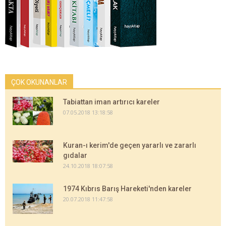
ÇOK OKUNANLAR
Tabiattan iman artırıcı kareler
07.05.2018 13:18:58
Kuran-ı kerim'de geçen yararlı ve zararlı
gıdalar
24.10.2018 18:07:58
1974 Kıbrıs Barış Hareketi'nden kareler
20.07.2018 11:47:58