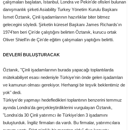
çalışmaları başlatan, İstanbul, Londra ve Pekin'de ofisleri bulunan
danışmanlık şirketi Asiability Turkey Yönetim Kurulu Başkanı
İsmet Öztanık, Çinli işadamlarının hazırlıklar biter bitmez
gelecegini söyledi. Şirketin küresel Başkanı James Richards'ın
1974'ten beri Çin'de çalıştığını belirten Öztanık, kurucu ortak
Oliver Shiell'in de Çin'de eğitim çalışmaları yaptığını belirtti.
DEVLERİ BULUŞTURACAK
Öztanık, "Çinli işadamlarının burada yapacağı toplantılarda
mütekabiliyet esası nedeniyle Türkiye'nin önde gelen işadamları
ve kamunun olması gerekiyor. Herhangi bir teşvik beklentimiz de
yok" dedi.
Türkiye'de yapmayı hedefledikleri toplantının benzerini temmuz
ayında Londra'da gerçekleştirdiklerini vurgulayan Öztanık,
"Londra'da 30 Çinli yatırımcı ile Türkiye'den 3 işadamını
buluşturduk. İngiliz firmaları da vardı. Bu firmalar, yatırımcılara