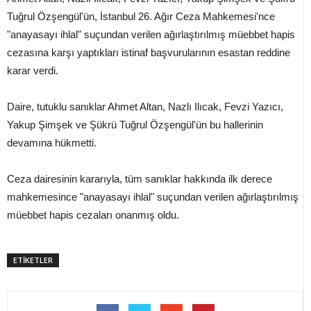
Tuğrul Özşengül'ün, İstanbul 26. Ağır Ceza Mahkemesi'nce
"anayasayı ihlal" suçundan verilen ağırlaştırılmış müebbet hapis
cezasına karşı yaptıkları istinaf başvurularının esastan reddine
karar verdi.
Daire, tutuklu sanıklar Ahmet Altan, Nazlı Ilıcak, Fevzi Yazıcı,
Yakup Şimşek ve Şükrü Tuğrul Özşengül'ün bu hallerinin
devamına hükmetti.
Ceza dairesinin kararıyla, tüm sanıklar hakkında ilk derece
mahkemesince "anayasayı ihlal" suçundan verilen ağırlaştırılmış
müebbet hapis cezaları onanmış oldu.
ETİKETLER