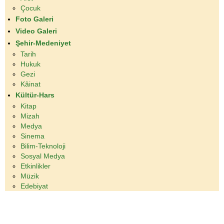
Çocuk
Foto Galeri
Video Galeri
Şehir-Medeniyet
Tarih
Hukuk
Gezi
Kâinat
Kültür-Hars
Kitap
Mizah
Medya
Sinema
Bilim-Teknoloji
Sosyal Medya
Etkinlikler
Müzik
Edebiyat