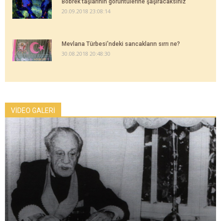
Böbrek taşlarının görüntülerine şaşıracaksınız
20.09.2018 23:08:14
Mevlana Türbesi'ndeki sancakların sırrı ne?
30.08.2018 20:48:30
VİDEO GALERİ