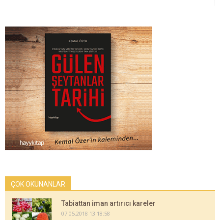
ÇOK OKUNANLAR
Tabiattan iman artırıcı kareler
07.05.2018 13:18:58