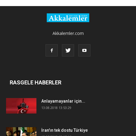
Akkalemler.com
RASGELE HABERLER
Anlayamayanlar için...
13.08.2018 13:53:29
İran'ın tek dostu Türkiye