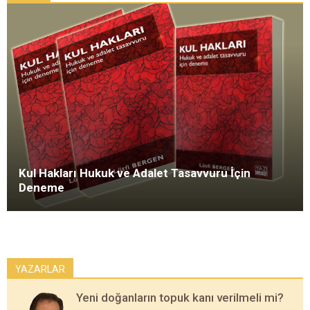
Kul Hakları Hukuk ve Adalet Tasavvuru İçin
Deneme
YAZARLAR
Yeni doğanların topuk kanı verilmeli mi?