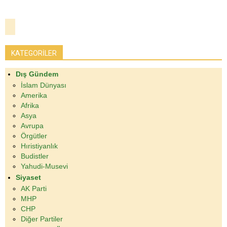
KATEGORİLER
Dış Gündem
İslam Dünyası
Amerika
Afrika
Asya
Avrupa
Örgütler
Hıristiyanlık
Budistler
Yahudi-Musevi
Siyaset
AK Parti
MHP
CHP
Diğer Partiler