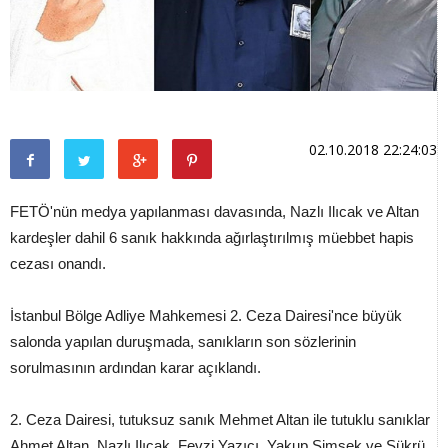
02.10.2018 22:24:03
FETÖ'nün medya yapılanması davasında, Nazlı Ilıcak ve Altan
kardeşler dahil 6 sanık hakkında ağırlaştırılmış müebbet hapis
cezası onandı.
İstanbul Bölge Adliye Mahkemesi 2. Ceza Dairesi'nce büyük
salonda yapılan duruşmada, sanıkların son sözlerinin
sorulmasının ardından karar açıklandı.
2. Ceza Dairesi, tutuksuz sanık Mehmet Altan ile tutuklu sanıklar
Ahmet Altan, Nazlı Ilıcak, Fevzi Yazıcı, Yakup Şimşek ve Şükrü