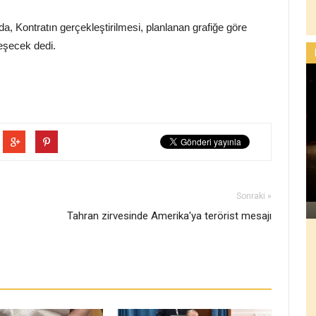
, Kontratın gerçekleştirilmesi, planlanan grafiğe göre
leşecek dedi.
Sonraki »
Tahran zirvesinde Amerika'ya terörist mesajı