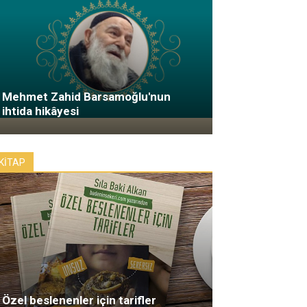
Mehmet Zahid Barsamoğlu'nun
ihtida hikâyesi
KİTAP
Özel beslenenler için tarifler