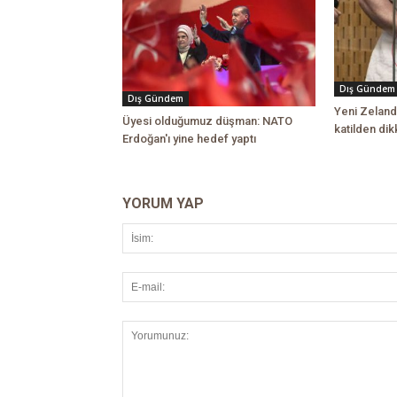
Dış Gündem
Dış Gündem
Yeni Zeland
Üyesi olduğumuz düşman: NATO
katilden di
Erdoğan'ı yine hedef yaptı
YORUM YAP