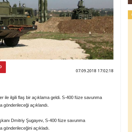
07.09.2018 17:02:18
 ile ilgili flaş bir açıklama geldi. S-400 füze savunma
a gönderileceği açıklandı.
Başkanı Dmitriy Şugayev, S-400 füze savunma
a gönderileceğini açıkladı.