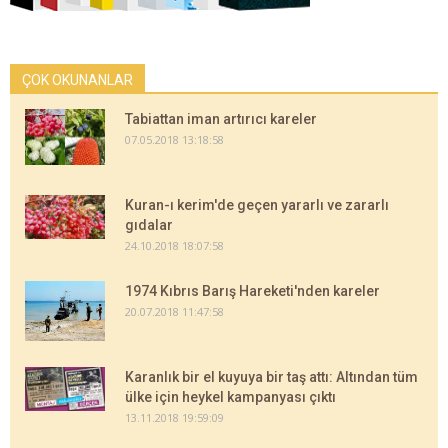
ÇOK OKUNANLAR
Tabiattan iman artırıcı kareler
07.05.2018 13:18:58
Kuran-ı kerim'de geçen yararlı ve zararlı
gıdalar
24.10.2018 18:07:58
1974 Kıbrıs Barış Hareketi'nden kareler
20.07.2018 11:47:58
Karanlık bir el kuyuya bir taş attı: Altından tüm
ülke için heykel kampanyası çıktı
13.11.2018 19:59:09