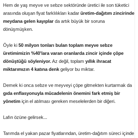
Hem de yaş meyve ve sebze sektöründe üretici ile son tüketici
arasında oluşan fiyat farklılıkları kadar
üretim-dağıtım zincirinde
meydana gelen kayıplar
da artık büyük bir soruna
dönüşmüşken.
Öyle ki
50 milyon tonları bulan toplam meyve sebze
üretimimizin %40'lara varan oranlarda zincir içinde çöpe
dönüştüğü söyleniyor.
Az değil, toplam
yıllık ihracat
miktarımızın 4 katına denk
geliyor bu miktar.
Demek ki onca sebze ve meyveyi çöpe gitmekten kurtarmak da
gıda enflasyonuyla mücadelenin önemini fark etmiş bir
yönetim
için el atılması gereken meselelerden bir diğeri.
Lafın özüne gelirsek...
Tarımda el yakan pazar fiyatlarından, üretim-dağıtım süreci içinde