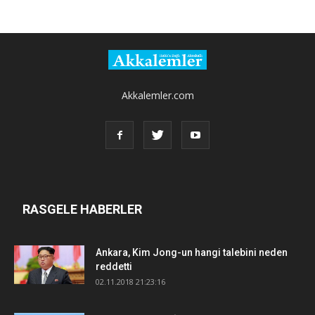
Akkalemler.com
RASGELE HABERLER
Ankara, Kim Jong-un hangi talebini neden
reddetti
02.11.2018 21:23:16