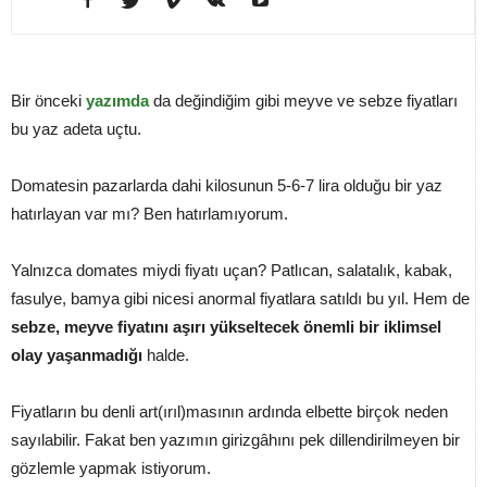
Bir önceki
yazımda
da değindiğim gibi meyve ve sebze fiyatları
bu yaz adeta uçtu.
Domatesin pazarlarda dahi kilosunun 5-6-7 lira olduğu bir yaz
hatırlayan var mı? Ben hatırlamıyorum.
Yalnızca domates miydi fiyatı uçan? Patlıcan, salatalık, kabak,
fasulye, bamya gibi nicesi anormal fiyatlara satıldı bu yıl. Hem de
sebze, meyve fiyatını aşırı yükseltecek önemli bir iklimsel
olay yaşanmadığı
halde.
Fiyatların bu denli art(ırıl)masının ardında elbette birçok neden
sayılabilir. Fakat ben yazımın girizgâhını pek dillendirilmeyen bir
gözlemle yapmak istiyorum.