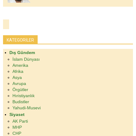
KATEGORİLER
Dış Gündem
İslam Dünyası
Amerika
Afrika
Asya
Avrupa
Örgütler
Hıristiyanlık
Budistler
Yahudi-Musevi
Siyaset
AK Parti
MHP
CHP