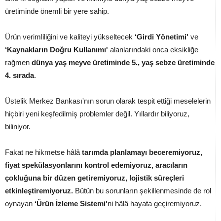
üretiminde önemli bir yere sahip.
Ürün verimliliğini ve kaliteyi yükseltecek
‘Girdi Yönetimi'
ve
‘Kaynakların Doğru Kullanımı'
alanlarındaki onca eksikliğe
rağmen
dünya yaş meyve üretiminde 5., yaş sebze üretiminde
4. sırada
.
Üstelik Merkez Bankası'nın sorun olarak tespit ettiği meselelerin
hiçbiri yeni keşfedilmiş problemler değil. Yıllardır biliyoruz,
biliniyor.
Fakat ne hikmetse hâlâ
tarımda planlamayı beceremiyoruz,
fiyat spekülasyonlarını kontrol edemiyoruz, aracıların
çokluğuna bir düzen getiremiyoruz, lojistik süreçleri
etkinleştiremiyoruz.
Bütün bu sorunların şekillenmesinde de rol
oynayan
‘Ürün İzleme Sistemi'
ni hâlâ hayata geçiremiyoruz.