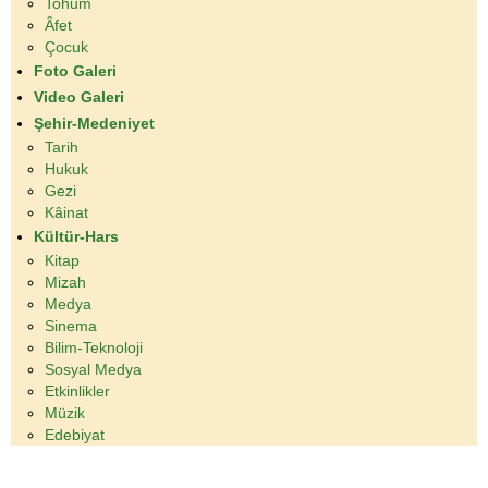
Tohum
Âfet
Çocuk
Foto Galeri
Video Galeri
Şehir-Medeniyet
Tarih
Hukuk
Gezi
Kâinat
Kültür-Hars
Kitap
Mizah
Medya
Sinema
Bilim-Teknoloji
Sosyal Medya
Etkinlikler
Müzik
Edebiyat