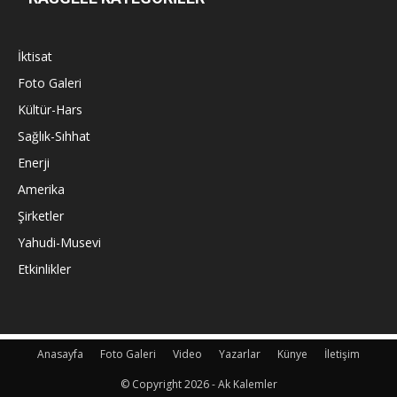
İktisat
Foto Galeri
Kültür-Hars
Sağlık-Sıhhat
Enerji
Amerika
Şirketler
Yahudi-Musevi
Etkinlikler
Anasayfa
Foto Galeri
Video
Yazarlar
Künye
İletişim
© Copyright 2026 - Ak Kalemler