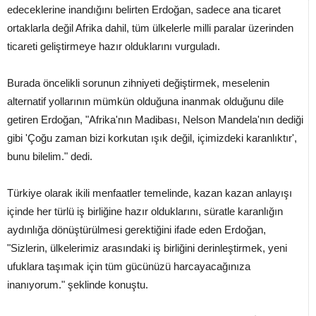
edeceklerine inandığını belirten Erdoğan, sadece ana ticaret
ortaklarla değil Afrika dahil, tüm ülkelerle milli paralar üzerinden
ticareti geliştirmeye hazır olduklarını vurguladı.
Burada öncelikli sorunun zihniyeti değiştirmek, meselenin
alternatif yollarının mümkün olduğuna inanmak olduğunu dile
getiren Erdoğan, "Afrika'nın Madibası, Nelson Mandela'nın dediği
gibi 'Çoğu zaman bizi korkutan ışık değil, içimizdeki karanlıktır',
bunu bilelim." dedi.
Türkiye olarak ikili menfaatler temelinde, kazan kazan anlayışı
içinde her türlü iş birliğine hazır olduklarını, süratle karanlığın
aydınlığa dönüştürülmesi gerektiğini ifade eden Erdoğan,
"Sizlerin, ülkelerimiz arasındaki iş birliğini derinleştirmek, yeni
ufuklara taşımak için tüm gücünüzü harcayacağınıza
inanıyorum." şeklinde konuştu.