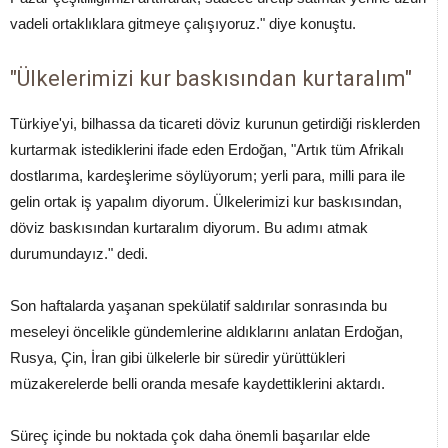
vadeli ortaklıklara gitmeye çalışıyoruz." diye konuştu.
"Ülkelerimizi kur baskısından kurtaralım"
Türkiye'yi, bilhassa da ticareti döviz kurunun getirdiği risklerden
kurtarmak istediklerini ifade eden Erdoğan, "Artık tüm Afrikalı
dostlarıma, kardeşlerime söylüyorum; yerli para, milli para ile
gelin ortak iş yapalım diyorum. Ülkelerimizi kur baskısından,
döviz baskısından kurtaralım diyorum. Bu adımı atmak
durumundayız." dedi.
Son haftalarda yaşanan spekülatif saldırılar sonrasında bu
meseleyi öncelikle gündemlerine aldıklarını anlatan Erdoğan,
Rusya, Çin, İran gibi ülkelerle bir süredir yürüttükleri
müzakerelerde belli oranda mesafe kaydettiklerini aktardı.
Süreç içinde bu noktada çok daha önemli başarılar elde