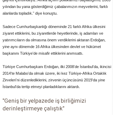
yılından bu yana gösterdiğimiz çabalarımızın meyvelerini, farklı
alanlarda topladık." diye konuştu.
Sadece Cumhurbaşkanlığı döneminde 21 farklı Afrika ülkesini
ziyaret ettiklerini, bu ziyaretlerde heyetlerinde, iş adamları ve
yatırımcıların da olmasına önem verdiklerini aktaran Erdoğan,
yine aynı dönemde 16 Afrika ülkesinden devlet ve hükümet
başkanını Türkiye'de misafir ettiklerini anımsattı.
Türkiye Cumhurbaşkanı Erdoğan, ilki 2008'de İstanbul'da, ikincisi
2014'te Malabo'da olmak üzere, iki kez Türkiye-Afrika Ortaklık
Zirveleri'ni düzenlediklerini, zirvenin üçüncüsünü 2019'da yine
İstanbul'da tertip etmeyi planladıklarını aktardı.
"Geniş bir yelpazede iş birliğimizi
derinleştirmeye çalıştık"