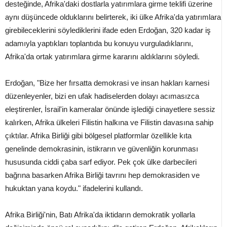
desteğinde, Afrika'daki dostlarla yatırımlara girme teklifi üzerine
aynı düşüncede olduklarını belirterek, iki ülke Afrika'da yatırımlara
girebileceklerini söylediklerini ifade eden Erdoğan, 320 kadar iş
adamıyla yaptıkları toplantıda bu konuyu vurguladıklarını,
Afrika'da ortak yatırımlara girme kararını aldıklarını söyledi.
Erdoğan, "Bize her fırsatta demokrasi ve insan hakları karnesi
düzenleyenler, bizi en ufak hadiselerden dolayı acımasızca
eleştirenler, İsrail'in kameralar önünde işlediği cinayetlere sessiz
kalırken, Afrika ülkeleri Filistin halkına ve Filistin davasına sahip
çıktılar. Afrika Birliği gibi bölgesel platformlar özellikle kıta
genelinde demokrasinin, istikrarın ve güvenliğin korunması
hususunda ciddi çaba sarf ediyor. Pek çok ülke darbecileri
bağrına basarken Afrika Birliği tavrını hep demokrasiden ve
hukuktan yana koydu." ifadelerini kullandı.
Afrika Birliği'nin, Batı Afrika'da iktidarın demokratik yollarla