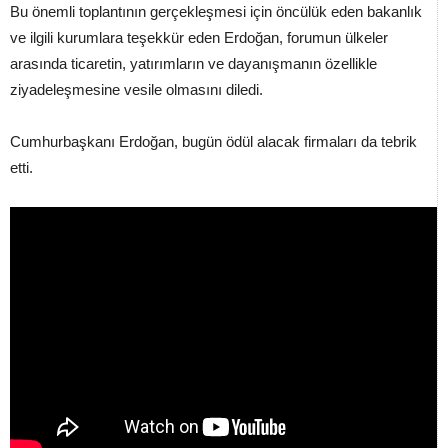
Bu önemli toplantının gerçekleşmesi için öncülük eden bakanlık
ve ilgili kurumlara teşekkür eden Erdoğan, forumun ülkeler
arasında ticaretin, yatırımların ve dayanışmanın özellikle
ziyadeleşmesine vesile olmasını diledi.
Cumhurbaşkanı Erdoğan, bugün ödül alacak firmaları da tebrik
etti.