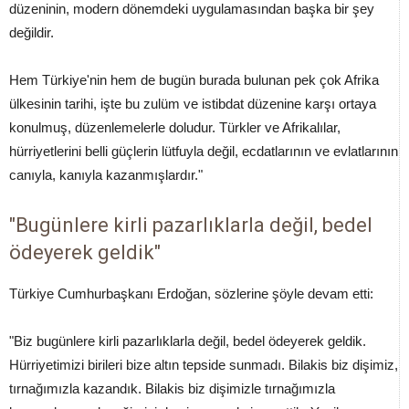
düzeninin, modern dönemdeki uygulamasından başka bir şey
değildir.
Hem Türkiye'nin hem de bugün burada bulunan pek çok Afrika
ülkesinin tarihi, işte bu zulüm ve istibdat düzenine karşı ortaya
konulmuş, düzenlemelerle doludur. Türkler ve Afrikalılar,
hürriyetlerini belli güçlerin lütfuyla değil, ecdatlarının ve evlatlarının
canıyla, kanıyla kazanmışlardır."
"Bugünlere kirli pazarlıklarla değil, bedel
ödeyerek geldik"
Türkiye Cumhurbaşkanı Erdoğan, sözlerine şöyle devam etti:
"Biz bugünlere kirli pazarlıklarla değil, bedel ödeyerek geldik.
Hürriyetimizi birileri bize altın tepside sunmadı. Bilakis biz dişimiz,
tırnağımızla kazandık. Bilakis biz dişimizle tırnağımızla