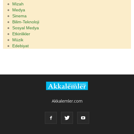
Mizah
Medya
Sinema
Bilim-Teknoloji
Sosyal Medya
Etkinlikler
Müzik
Edebiyat
Akkalemler.com