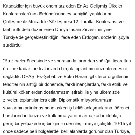
Kıtadakiler için büyük önem arz eden En Az Gelişmiş Ülkeler
Konferansları'nın dördüncüsüne ev sahipliği yaptıklarını,
Çölleşme ile Mücadele Sözleşmesi 12. Taraflar Konferansı ve
tarihte ilk defa düzenlenen Dünya İnsani Zirvesi'nin yine
Türkiye'de gerçekleştirildiğini ifade eden Erdoğan, sözlerini şöyle
sürdürdü:
"Bu zirveler öncesinde ve sonrasında tarımdan sağlığa, ticaretten
üretime kadar farklı alanlarda birçok toplantının düzenlenmesini
sağladık. DEAŞ, Eş-Şebab ve Boko Haram gibi terör örgütlerinin
tehditlerinin arttığı bir dönemde, farklı inançlardan, farklı etnik ve
kültürel kökenlerden dostlarımızın iştirakı ile yine ülkemizde
zirveler, toplantılar icra ettik. Diplomatik misyonlarımızın
sayılarının artırılmasından askeri iş birliği anlaşmalarına, öğrenci
burslarından turizm ve kalkınma yardımlarına kadar oldukça
geniş bir yelpazede iş birliğimizi derinleştirmeye çalıştık. 10-15 yıl
önce sadece belli bölgelerde, belli alanlarda görünür olan Türkiye,