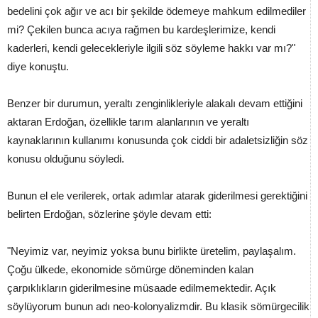
bedelini çok ağır ve acı bir şekilde ödemeye mahkum edilmediler
mi? Çekilen bunca acıya rağmen bu kardeşlerimize, kendi
kaderleri, kendi gelecekleriyle ilgili söz söyleme hakkı var mı?"
diye konuştu.
Benzer bir durumun, yeraltı zenginlikleriyle alakalı devam ettiğini
aktaran Erdoğan, özellikle tarım alanlarının ve yeraltı
kaynaklarının kullanımı konusunda çok ciddi bir adaletsizliğin söz
konusu olduğunu söyledi.
Bunun el ele verilerek, ortak adımlar atarak giderilmesi gerektiğini
belirten Erdoğan, sözlerine şöyle devam etti:
"Neyimiz var, neyimiz yoksa bunu birlikte üretelim, paylaşalım.
Çoğu ülkede, ekonomide sömürge döneminden kalan
çarpıklıkların giderilmesine müsaade edilmemektedir. Açık
söylüyorum bunun adı neo-kolonyalizmdir. Bu klasik sömürgecilik