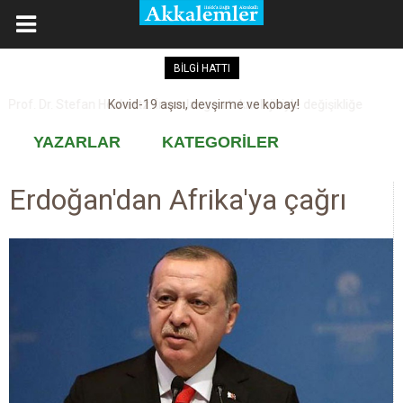
BİLGİ HATTI
Kovid-19 aşısı, devşirme ve kobay!
YAZARLAR
KATEGORİLER
Erdoğan'dan Afrika'ya çağrı