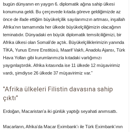
bugün dünyanın en yaygın 6. diplomatik ağına sahip ülkesi
konumuna geldi. Bu çerçevede kıtada göreve geldiğimizde az
önce de ifade ettiğim büyükelçilik sayılarımızın artması, inşallah
Afrika'nın tamamında her ülkede büyükelçiliğimizin olacağının
teminatıdır. Dünyadaki en büyük diplomatik temsilciliğimizi, bir
Afrika ülkesi olan Somali'de açtık. Büyükelçiliklerimizin yanında
TİKA, Yunus Emre Enstitüsü, Maarif Vakfı, Anadolu Ajansı, Türk
Hava Yolları gibi kurumlarımızla kıtadaki varlığımızı
yaygınlaştırdık. Afrika kıtasında ise 11 ülkede 12 müşavirimiz
vardı, şimdiyse 26 ülkede 37 müşavirimiz var."
"Afrika ülkeleri Filistin davasına sahip
çıktı"
Erdoğan, Macaristan'a iki günlük yaptığı seyahati anımsattı.
Macarların, Afrika'da Macar Eximbank'ı ile Türk Eximbank'ının