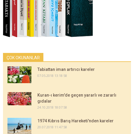
ÇOK OKUNANLAR
Tabiattan iman artırıcı kareler
07.05.2018 13:18:58
Kuran-ı kerim'de geçen yararlı ve zararlı
gıdalar
24.10.2018 18:07:58
1974 Kıbrıs Barış Hareketi'nden kareler
20.07.2018 11:47:58