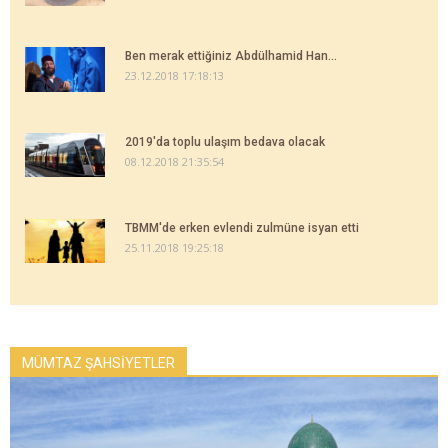
Ben merak ettiğiniz Abdülhamid Han...
23.12.2018 17:18:13
2019'da toplu ulaşım bedava olacak
08.12.2018 21:35:54
TBMM'de erken evlendi zulmüne isyan etti
25.11.2018 19:25:18
MÜMTAZ ŞAHSİYETLER