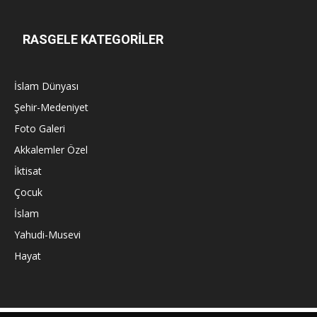
RASGELE KATEGORİLER
İslam Dünyası
Şehir-Medeniyet
Foto Galeri
Akkalemler Özel
İktisat
Çocuk
İslam
Yahudi-Musevi
Hayat