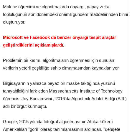
Makine öğrenimi ve algoritmalarda önyargı, yapay zeka
topluluğunun son dönemdeki önemli gündem maddelerinden birini
oluşturuyor.
Microsoft ve Facebook da benzer önyargı tespit araçlar
geliştirdiklerini açıklamışlardı.
Problemin bir kısmı, algoritmaların öğrenmesi için sunulan
verilerin yeterli çeşitliliğe sahip olmamasından kaynaklanıyor.
Bilgisayarının yalnızca beyaz bir maske taktığında yüzünü
tanıyabildiğini fark eden Massachusetts Institute of Technology
öğrencisi Joy Buolamwini , 2016'da Algoritmik Adalet Birliği (AJL)
adlı bir örgüt kurmuştu.
Google, 2015 yılında fotoğraf algoritmasının Afrika kökenli
Amerikalıları "goril" olarak tanımlamasının ardından, "dehşete