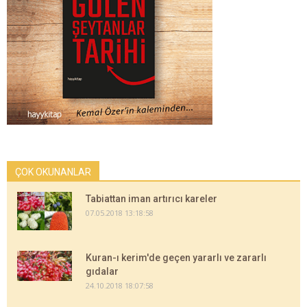
ÇOK OKUNANLAR
Tabiattan iman artırıcı kareler
07.05.2018 13:18:58
Kuran-ı kerim'de geçen yararlı ve zararlı
gıdalar
24.10.2018 18:07:58