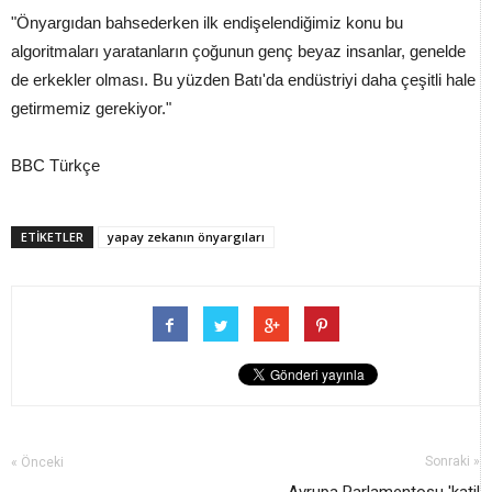
"Önyargıdan bahsederken ilk endişelendiğimiz konu bu
algoritmaları yaratanların çoğunun genç beyaz insanlar, genelde
de erkekler olması. Bu yüzden Batı'da endüstriyi daha çeşitli hale
getirmemiz gerekiyor."
BBC Türkçe
ETİKETLER
yapay zekanın önyargıları
Sonraki »
« Önceki