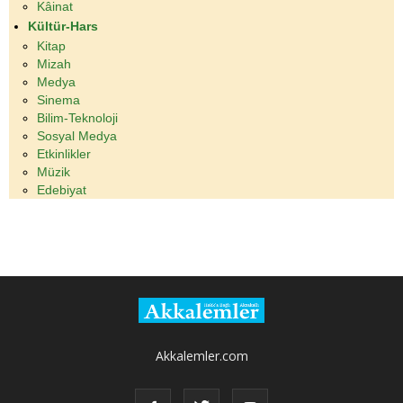
Kâinat
Kültür-Hars
Kitap
Mizah
Medya
Sinema
Bilim-Teknoloji
Sosyal Medya
Etkinlikler
Müzik
Edebiyat
Akkalemler.com