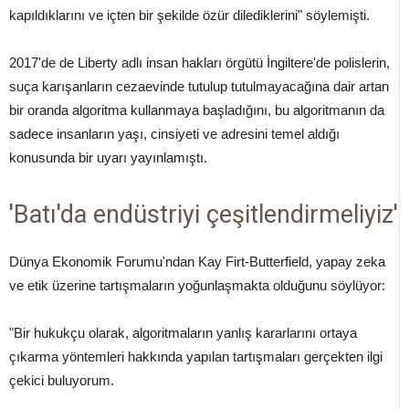
kapıldıklarını ve içten bir şekilde özür dilediklerini" söylemişti.
2017'de de Liberty adlı insan hakları örgütü İngiltere'de polislerin,
suça karışanların cezaevinde tutulup tutulmayacağına dair artan
bir oranda algoritma kullanmaya başladığını, bu algoritmanın da
sadece insanların yaşı, cinsiyeti ve adresini temel aldığı
konusunda bir uyarı yayınlamıştı.
'Batı'da endüstriyi çeşitlendirmeliyiz'
Dünya Ekonomik Forumu'ndan Kay Firt-Butterfield, yapay zeka
ve etik üzerine tartışmaların yoğunlaşmakta olduğunu söylüyor:
"Bir hukukçu olarak, algoritmaların yanlış kararlarını ortaya
çıkarma yöntemleri hakkında yapılan tartışmaları gerçekten ilgi
çekici buluyorum.