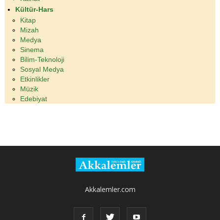
Kültür-Hars
Kitap
Mizah
Medya
Sinema
Bilim-Teknoloji
Sosyal Medya
Etkinlikler
Müzik
Edebiyat
Akkalemler.com