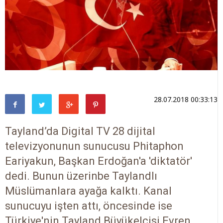
28.07.2018 00:33:13
Tayland’da Digital TV 28 dijital
televizyonunun sunucusu Phitaphon
Eariyakun, Başkan Erdoğan'a 'diktatör'
dedi. Bunun üzerinbe Taylandlı
Müslümanlara ayağa kalktı. Kanal
sunucuyu işten attı, öncesinde ise
Türkiye'nin Tayland Büyükelçisi Evren