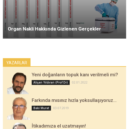
Organ Nakli Hakkında Gizlenen Gerçekler
YAZARLAR
Yeni doğanların topuk kanı verilmeli mi?
02.01.2022
Alişan Yıldıran (Prof Dr)
Farkında mısınız hızla yoksullaşıyoruz…
03.07.2019
Baki Murat
İtikadımıza el uzatmayın!