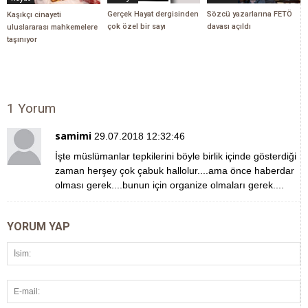
Gerçek Hayat dergisinden
Sözcü yazarlarına FETÖ
Kaşıkçı cinayeti
çok özel bir sayı
davası açıldı
uluslararası mahkemelere
taşınıyor
1 Yorum
samimi
29.07.2018 12:32:46
İşte müslümanlar tepkilerini böyle birlik içinde gösterdiği
zaman herşey çok çabuk hallolur....ama önce haberdar
olması gerek....bunun için organize olmaları gerek....
YORUM YAP