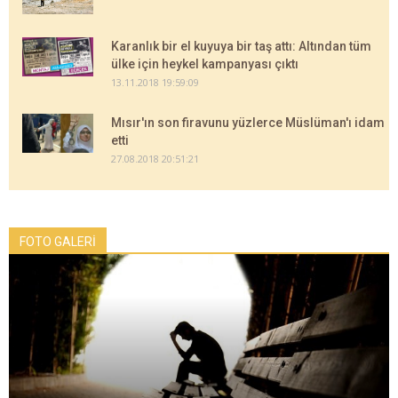
Karanlık bir el kuyuya bir taş attı: Altından tüm
ülke için heykel kampanyası çıktı
13.11.2018 19:59:09
Mısır'ın son firavunu yüzlerce Müslüman'ı idam
etti
27.08.2018 20:51:21
FOTO GALERİ