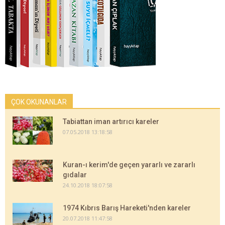
ÇOK OKUNANLAR
Tabiattan iman artırıcı kareler
07.05.2018 13:18:58
Kuran-ı kerim'de geçen yararlı ve zararlı
gıdalar
24.10.2018 18:07:58
1974 Kıbrıs Barış Hareketi'nden kareler
20.07.2018 11:47:58