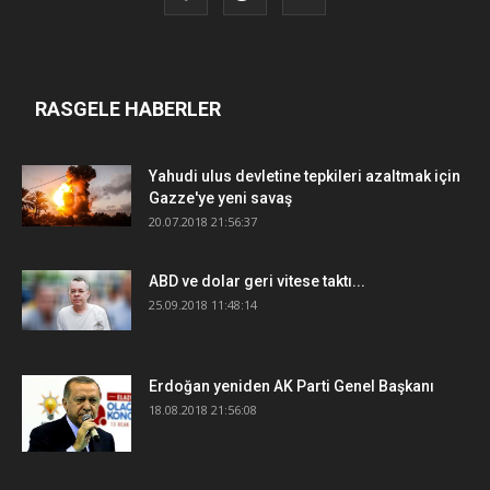
RASGELE HABERLER
Yahudi ulus devletine tepkileri azaltmak için
Gazze'ye yeni savaş
20.07.2018 21:56:37
ABD ve dolar geri vitese taktı...
25.09.2018 11:48:14
Erdoğan yeniden AK Parti Genel Başkanı
18.08.2018 21:56:08