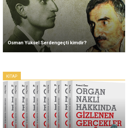
Osman Yüksel Serdengeçti kimdir?
KİTAP