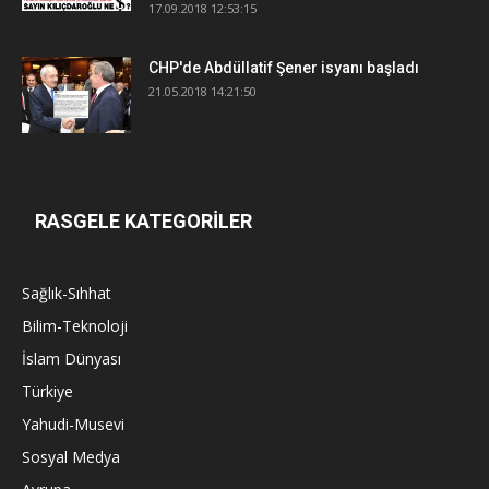
17.09.2018 12:53:15
CHP'de Abdüllatif Şener isyanı başladı
21.05.2018 14:21:50
RASGELE KATEGORİLER
Sağlık-Sıhhat
Bilim-Teknoloji
İslam Dünyası
Türkiye
Yahudi-Musevi
Sosyal Medya