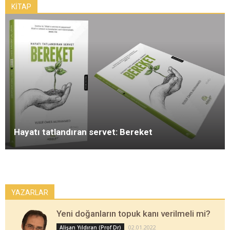
KİTAP
Hayatı tatlandıran servet: Bereket
YAZARLAR
Yeni doğanların topuk kanı verilmeli mi?
02.01.2022
Alişan Yıldıran (Prof Dr)