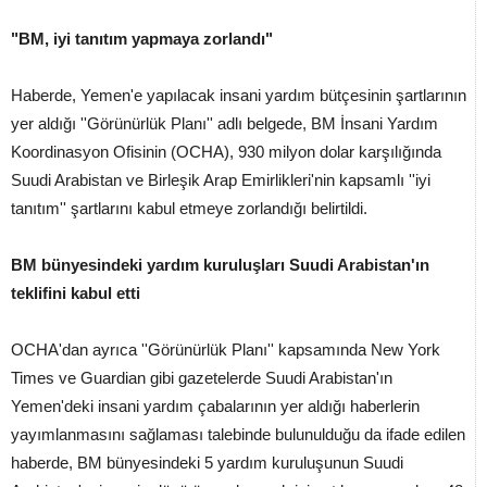
"BM, iyi tanıtım yapmaya zorlandı"
Haberde, Yemen'e yapılacak insani yardım bütçesinin şartlarının
yer aldığı ''Görünürlük Planı'' adlı belgede, BM İnsani Yardım
Koordinasyon Ofisinin (OCHA), 930 milyon dolar karşılığında
Suudi Arabistan ve Birleşik Arap Emirlikleri'nin kapsamlı ''iyi
tanıtım'' şartlarını kabul etmeye zorlandığı belirtildi.
BM bünyesindeki yardım kuruluşları Suudi Arabistan'ın
teklifini kabul etti
OCHA'dan ayrıca ''Görünürlük Planı'' kapsamında New York
Times ve Guardian gibi gazetelerde Suudi Arabistan'ın
Yemen'deki insani yardım çabalarının yer aldığı haberlerin
yayımlanmasını sağlaması talebinde bulunulduğu da ifade edilen
haberde, BM bünyesindeki 5 yardım kuruluşunun Suudi