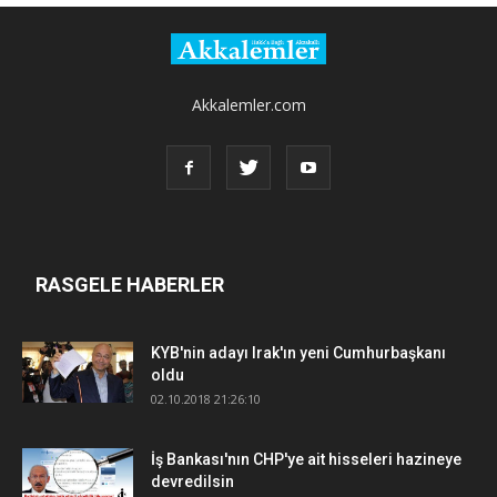
Akkalemler.com
RASGELE HABERLER
KYB'nin adayı Irak'ın yeni Cumhurbaşkanı
oldu
02.10.2018 21:26:10
İş Bankası'nın CHP'ye ait hisseleri hazineye
devredilsin