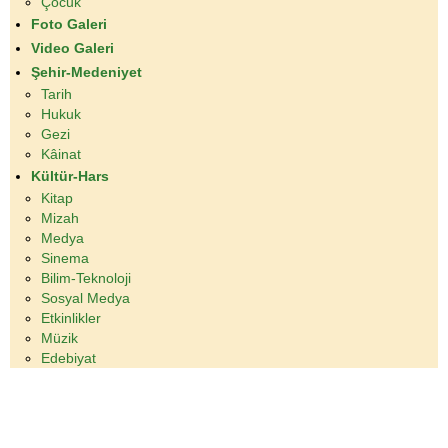
Çocuk
Foto Galeri
Video Galeri
Şehir-Medeniyet
Tarih
Hukuk
Gezi
Kâinat
Kültür-Hars
Kitap
Mizah
Medya
Sinema
Bilim-Teknoloji
Sosyal Medya
Etkinlikler
Müzik
Edebiyat