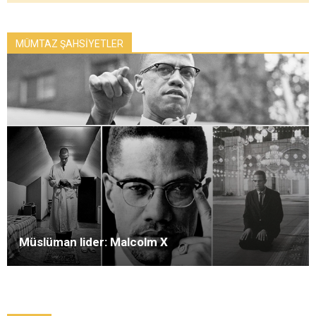
MÜMTAZ ŞAHSİYETLER
Müslüman lider: Malcolm X