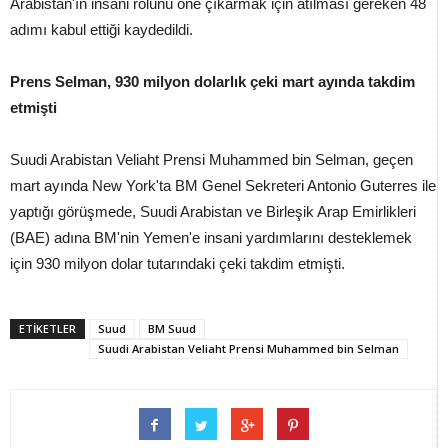
Arabistan'ın insani rolünü öne çıkarmak için atılması gereken 48
adımı kabul ettiği kaydedildi.
Prens Selman, 930 milyon dolarlık çeki mart ayında takdim
etmişti
Suudi Arabistan Veliaht Prensi Muhammed bin Selman, geçen
mart ayında New York'ta BM Genel Sekreteri Antonio Guterres ile
yaptığı görüşmede, Suudi Arabistan ve Birleşik Arap Emirlikleri
(BAE) adına BM'nin Yemen'e insani yardımlarını desteklemek
için 930 milyon dolar tutarındaki çeki takdim etmişti.
ETİKETLER
Suud
BM Suud
Suudi Arabistan Veliaht Prensi Muhammed bin Selman