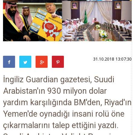
31.10.2018 13:07:30
İngiliz Guardian gazetesi, Suudi
Arabistan'ın 930 milyon dolar
yardım karşılığında BM'den, Riyad'ın
Yemen'de oynadığı insani rolü öne
çıkarmalarını talep ettiğini yazdı.