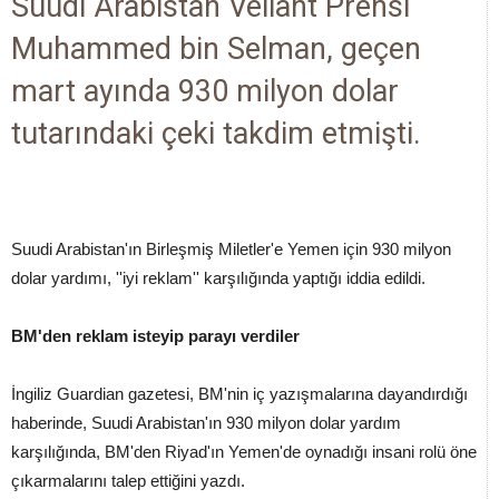
Suudi Arabistan Veliaht Prensi
Muhammed bin Selman, geçen
mart ayında 930 milyon dolar
tutarındaki çeki takdim etmişti.
Suudi Arabistan'ın Birleşmiş Miletler'e Yemen için 930 milyon
dolar yardımı, ''iyi reklam'' karşılığında yaptığı iddia edildi.
BM'den reklam isteyip parayı verdiler
İngiliz Guardian gazetesi, BM'nin iç yazışmalarına dayandırdığı
haberinde, Suudi Arabistan'ın 930 milyon dolar yardım
karşılığında, BM'den Riyad'ın Yemen'de oynadığı insani rolü öne
çıkarmalarını talep ettiğini yazdı.