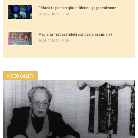
Böbrek taşlarının görüntülerine şaşıracaksınız
20.09.2018 23:08:14
Mevlana Türbesi'ndeki sancakların sırrı ne?
30.08.2018 20:48:30
VİDEO GALERİ