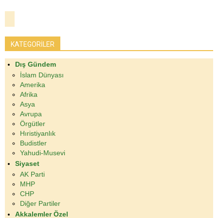
KATEGORİLER
Dış Gündem
İslam Dünyası
Amerika
Afrika
Asya
Avrupa
Örgütler
Hıristiyanlık
Budistler
Yahudi-Musevi
Siyaset
AK Parti
MHP
CHP
Diğer Partiler
Akkalemler Özel