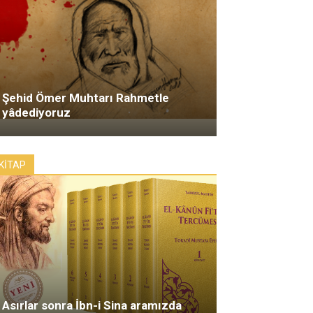
Şehid Ömer Muhtarı Rahmetle
yâdediyoruz
KİTAP
Asırlar sonra İbn-i Sina aramızda