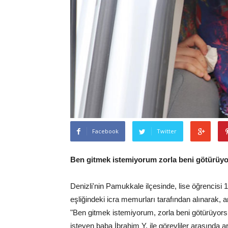
Facebook
Twitter
Ben gitmek istemiyorum zorla beni götürüy
Denizli'nin Pamukkale ilçesinde, lise öğrencisi 
eşliğindeki icra memurları tarafından alınarak,
"Ben gitmek istemiyorum, zorla beni götürüyors
isteyen baba İbrahim Y. ile görevliler arasında 