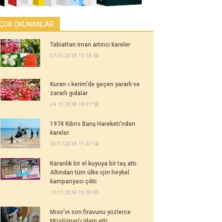
ÇOK OKUNANLAR
Tabiattan iman artırıcı kareler
07.05.2018 13:18:58
Kuran-ı kerim'de geçen yararlı ve
zararlı gıdalar
24.10.2018 18:07:58
1974 Kıbrıs Barış Hareketi'nden
kareler
20.07.2018 11:47:58
Karanlık bir el kuyuya bir taş attı:
Altından tüm ülke için heykel
kampanyası çıktı
13.11.2018 19:59:09
Mısır'ın son firavunu yüzlerce
Müslüman'ı idam etti