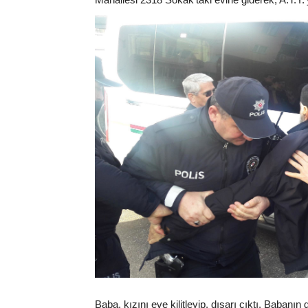
Baba, kızını eve kilitleyip, dışarı çıktı. Babanın