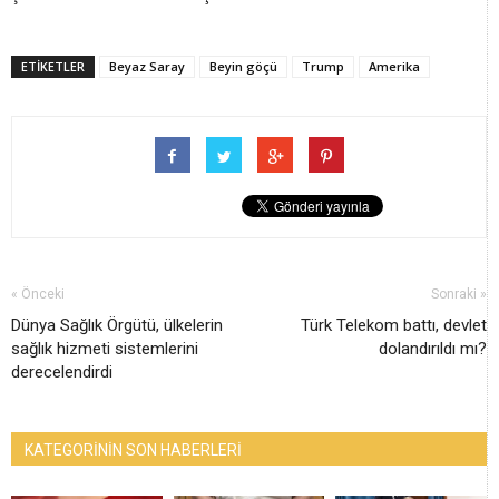
ETİKETLER
Beyaz Saray
Beyin göçü
Trump
Amerika
« Önceki
Sonraki »
Dünya Sağlık Örgütü, ülkelerin
Türk Telekom battı, devlet
sağlık hizmeti sistemlerini
dolandırıldı mı?
derecelendirdi
KATEGORİNİN SON HABERLERİ