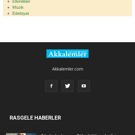
Etkinlikler
Müzik
Edebiyat
Akkalemler.com
RASGELE HABERLER