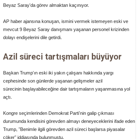
Beyaz Saray'da görev almaktan kaçınıyor.
AP haber ajansına konuşan, ismini vermek istemeyen eski ve
mevcut 9 Beyaz Saray danışmanı yaşanan personel krizinden
dolayı endişelerini dile getirdi.
Azil süreci tartışmaları büyüyor
Başkan Trump'ın eski iki yakın çalışanı hakkında yargı
cephesinde son günlerde yaşanan gelişmeler azil
sürecinin başlayabileceğine dair tartışmaların yaşanmasına yol
açtı.
Kongre seçimlerinden Demokrat Parti'nin galip çıkması
durumunda kendisini görevden almayı deneyeceklerini ifade eden
Trump, "Benimle ilgili görevden azil süreci başlarsa piyasalar
çöker" iddiasında bulunmuştu.