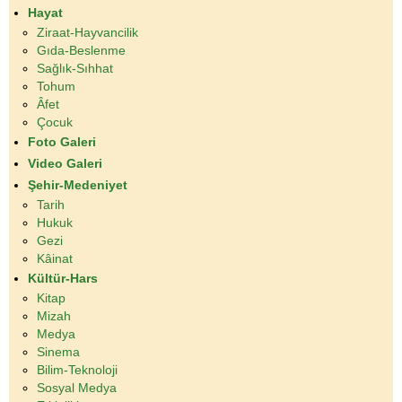
Hayat
Ziraat-Hayvancilik
Gıda-Beslenme
Sağlık-Sıhhat
Tohum
Âfet
Çocuk
Foto Galeri
Video Galeri
Şehir-Medeniyet
Tarih
Hukuk
Gezi
Kâinat
Kültür-Hars
Kitap
Mizah
Medya
Sinema
Bilim-Teknoloji
Sosyal Medya