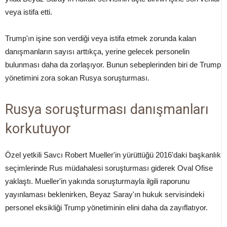
veya istifa etti.
Trump'ın işine son verdiği veya istifa etmek zorunda kalan
danışmanların sayısı arttıkça, yerine gelecek personelin
bulunması daha da zorlaşıyor. Bunun sebeplerinden biri de Trump
yönetimini zora sokan Rusya soruşturması.
Rusya soruşturması danışmanları
korkutuyor
Özel yetkili Savcı Robert Mueller'in yürüttüğü 2016'daki başkanlık
seçimlerinde Rus müdahalesi soruşturması giderek Oval Ofise
yaklaştı. Mueller'in yakında soruşturmayla ilgili raporunu
yayınlaması beklenirken, Beyaz Saray'ın hukuk servisindeki
personel eksikliği Trump yönetiminin elini daha da zayıflatıyor.