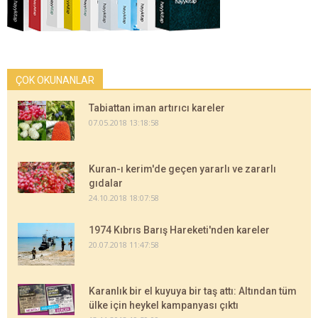
ÇOK OKUNANLAR
Tabiattan iman artırıcı kareler
07.05.2018 13:18:58
Kuran-ı kerim'de geçen yararlı ve zararlı
gıdalar
24.10.2018 18:07:58
1974 Kıbrıs Barış Hareketi'nden kareler
20.07.2018 11:47:58
Karanlık bir el kuyuya bir taş attı: Altından tüm
ülke için heykel kampanyası çıktı