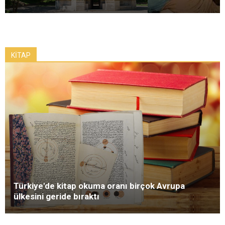
KİTAP
Türkiye'de kitap okuma oranı birçok Avrupa
ülkesini geride bıraktı