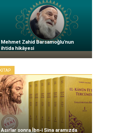
Mehmet Zahid Barsamoğlu'nun
ihtida hikâyesi
KİTAP
Asırlar sonra İbn-i Sina aramızda