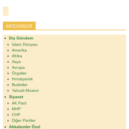
KATEGORİLER
Dış Gündem
İslam Dünyası
Amerika
Afrika
Asya
Avrupa
Örgütler
Hıristiyanlık
Budistler
Yahudi-Musevi
Siyaset
AK Parti
MHP
CHP
Diğer Partiler
Akkalemler Özel