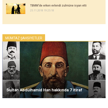
TBMM'de erken evlendi zulmüne isyan etti
25.11.2018 19:25:18
MÜMTAZ ŞAHSİYETLER
Sultan Abdülhamid Han hakkında 7 itiraf