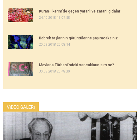
Kuran-ı kerim'de geçen yararlı ve zararlı gıdalar
24.10.2018 18:07:58
Böbrek taşlarının görüntülerine şaşıracaksınız
20.09.2018 23:08:14
Mevlana Türbesi'ndeki sancakların sırrı ne?
30.08.2018 20:48:30
VİDEO GALERİ