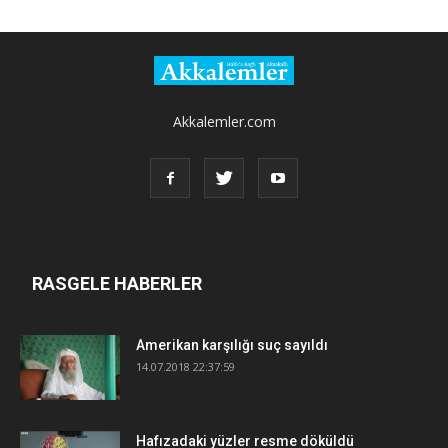
Akkalemler.com
RASGELE HABERLER
Amerikan karşılığı suç sayıldı
14.07.2018 22:37:59
Hafızadaki yüzler resme döküldü