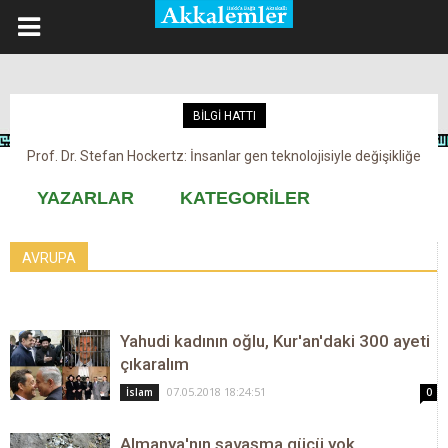
BİLGİ HATTI
Prof. Dr. Stefan Hockertz: İnsanlar gen teknolojisiyle değişikliğe
Kovid-19 aşısı, devşirme ve kobay!
maruz kalabilir
YAZARLAR
KATEGORİLER
AVRUPA
Yahudi kadının oğlu, Kur'an'daki 300 ayeti
çıkaralım
07.05.2018 18:24:51
İslam
0
Almanya'nın savaşma gücü yok