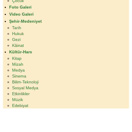
Çocuk
Foto Galeri
Video Galeri
Şehir-Medeniyet
Tarih
Hukuk
Gezi
Kâinat
Kültür-Hars
Kitap
Mizah
Medya
Sinema
Bilim-Teknoloji
Sosyal Medya
Etkinlikler
Müzik
Edebiyat