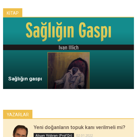
KİTAP
Sağlığın gaspı
YAZARLAR
Yeni doğanların topuk kanı verilmeli mi?
02.01.2022
Alişan Yıldıran (Prof Dr)