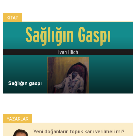
KİTAP
Sağlığın gaspı
YAZARLAR
Yeni doğanların topuk kanı verilmeli mi?