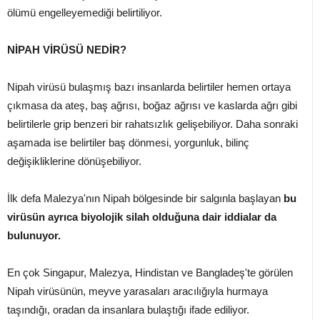
ölümü engelleyemediği belirtiliyor.
NİPAH VİRÜSÜ NEDİR?
Nipah virüsü bulaşmış bazı insanlarda belirtiler hemen ortaya
çıkmasa da ateş, baş ağrısı, boğaz ağrısı ve kaslarda ağrı gibi
belirtilerle grip benzeri bir rahatsızlık gelişebiliyor. Daha sonraki
aşamada ise belirtiler baş dönmesi, yorgunluk, bilinç
değişikliklerine dönüşebiliyor.
İlk defa Malezya'nın Nipah bölgesinde bir salgınla başlayan
bu
virüsün ayrıca biyolojik silah olduğuna dair iddialar da
bulunuyor.
En çok Singapur, Malezya, Hindistan ve Bangladeş'te görülen
Nipah virüsünün, meyve yarasaları aracılığıyla hurmaya
taşındığı, oradan da insanlara bulaştığı ifade ediliyor.