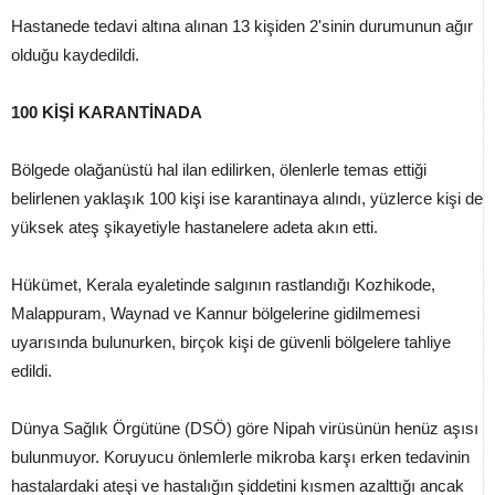
Hastanede tedavi altına alınan 13 kişiden 2'sinin durumunun ağır
olduğu kaydedildi.
100 KİŞİ KARANTİNADA
Bölgede olağanüstü hal ilan edilirken, ölenlerle temas ettiği
belirlenen yaklaşık 100 kişi ise karantinaya alındı, yüzlerce kişi de
yüksek ateş şikayetiyle hastanelere adeta akın etti.
Hükümet, Kerala eyaletinde salgının rastlandığı Kozhikode,
Malappuram, Waynad ve Kannur bölgelerine gidilmemesi
uyarısında bulunurken, birçok kişi de güvenli bölgelere tahliye
edildi.
Dünya Sağlık Örgütüne (DSÖ) göre Nipah virüsünün henüz aşısı
bulunmuyor. Koruyucu önlemlerle mikroba karşı erken tedavinin
hastalardaki ateşi ve hastalığın şiddetini kısmen azalttığı ancak