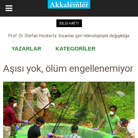
BİLGİ HATTI
Prof. Dr. Stefan Hockertz: İnsanlar gen teknolojisiyle değişikliğe
Kovid-19 aşısı, devşirme ve kobay!
maruz kalabilir
YAZARLAR
KATEGORİLER
Aşısı yok, ölüm engellenemiyor