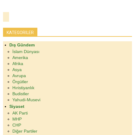
KATEGORİLER
Dış Gündem
İslam Dünyası
Amerika
Afrika
Asya
Avrupa
Örgütler
Hıristiyanlık
Budistler
Yahudi-Musevi
Siyaset
AK Parti
MHP
CHP
Diğer Partiler