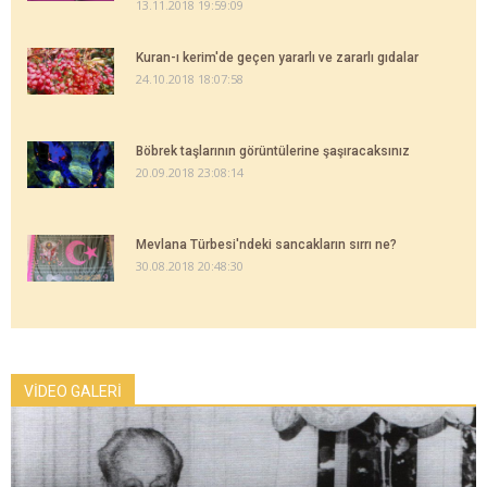
13.11.2018 19:59:09
Kuran-ı kerim'de geçen yararlı ve zararlı gıdalar
24.10.2018 18:07:58
Böbrek taşlarının görüntülerine şaşıracaksınız
20.09.2018 23:08:14
Mevlana Türbesi'ndeki sancakların sırrı ne?
30.08.2018 20:48:30
VİDEO GALERİ