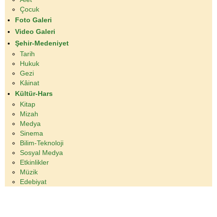
Çocuk
Foto Galeri
Video Galeri
Şehir-Medeniyet
Tarih
Hukuk
Gezi
Kâinat
Kültür-Hars
Kitap
Mizah
Medya
Sinema
Bilim-Teknoloji
Sosyal Medya
Etkinlikler
Müzik
Edebiyat