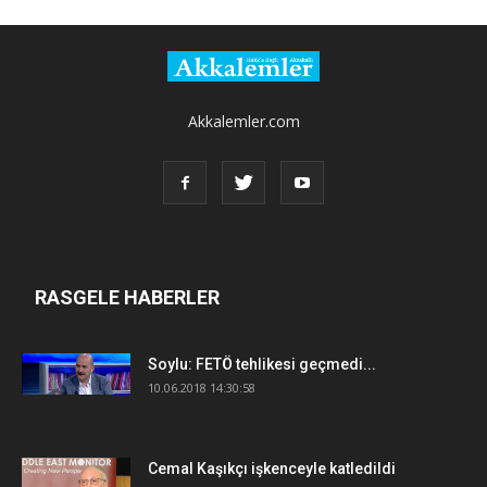
Akkalemler.com
RASGELE HABERLER
Soylu: FETÖ tehlikesi geçmedi...
10.06.2018 14:30:58
Cemal Kaşıkçı işkenceyle katledildi