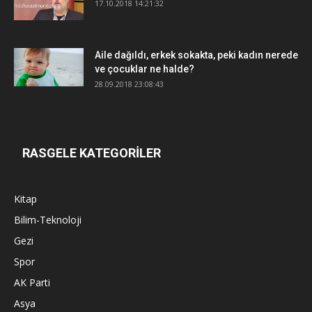
17.10.2018 14:21:32
Aile dağıldı, erkek sokakta, peki kadın nerede
ve çocuklar ne halde?
28.09.2018 23:08:43
RASGELE KATEGORİLER
Kitap
Bilim-Teknoloji
Gezi
Spor
AK Parti
Asya