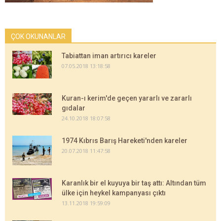
ÇOK OKUNANLAR
Tabiattan iman artırıcı kareler
07.05.2018 13:18:58
Kuran-ı kerim'de geçen yararlı ve zararlı
gıdalar
24.10.2018 18:07:58
1974 Kıbrıs Barış Hareketi'nden kareler
20.07.2018 11:47:58
Karanlık bir el kuyuya bir taş attı: Altından tüm
ülke için heykel kampanyası çıktı
13.11.2018 19:59:09