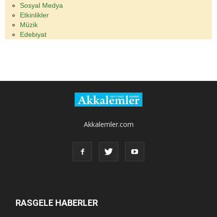
Sosyal Medya
Etkinlikler
Müzik
Edebiyat
Akkalemler.com
RASGELE HABERLER