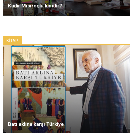
Kadir Mısıroglu kimdir?
KİTAP
Batı aklına karşı Türkiye