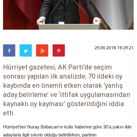
29.06.2018 16:29:21
Hürriyet gazetesi, AK Parti’de seçim
sonrası yapılan ilk analizde, 70 ildeki oy
kaybında en önemli etken olarak ‘yanlış
aday belirleme’ ve ‘ittifak uygulamasından
kaynaklı oy kayması’ gösterildiğini iddia
etti.
Hürriyet'ten Nuray Babacan'ın kulis haberine göre 30'a yakın ilde
adaylarla ilgili sıkıntı olduğu belirtilirken, partinin