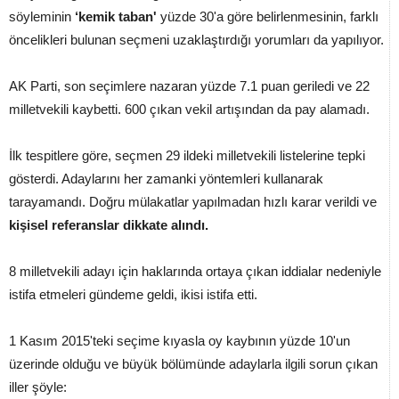
söyleminin
‘kemik taban'
yüzde 30'a göre belirlenmesinin, farklı
öncelikleri bulunan seçmeni uzaklaştırdığı yorumları da yapılıyor.
AK Parti, son seçimlere nazaran yüzde 7.1 puan geriledi ve 22
milletvekili kaybetti. 600 çıkan vekil artışından da pay alamadı.
İlk tespitlere göre, seçmen 29 ildeki milletvekili listelerine tepki
gösterdi. Adaylarını her zamanki yöntemleri kullanarak
tarayamandı. Doğru mülakatlar yapılmadan hızlı karar verildi ve
kişisel referanslar dikkate alındı.
8 milletvekili adayı için haklarında ortaya çıkan iddialar nedeniyle
istifa etmeleri gündeme geldi, ikisi istifa etti.
1 Kasım 2015'teki seçime kıyasla oy kaybının yüzde 10'un
üzerinde olduğu ve büyük bölümünde adaylarla ilgili sorun çıkan
iller şöyle: