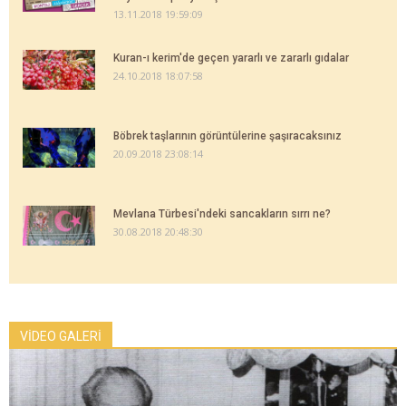
13.11.2018 19:59:09
Kuran-ı kerim'de geçen yararlı ve zararlı gıdalar
24.10.2018 18:07:58
Böbrek taşlarının görüntülerine şaşıracaksınız
20.09.2018 23:08:14
Mevlana Türbesi'ndeki sancakların sırrı ne?
30.08.2018 20:48:30
VİDEO GALERİ