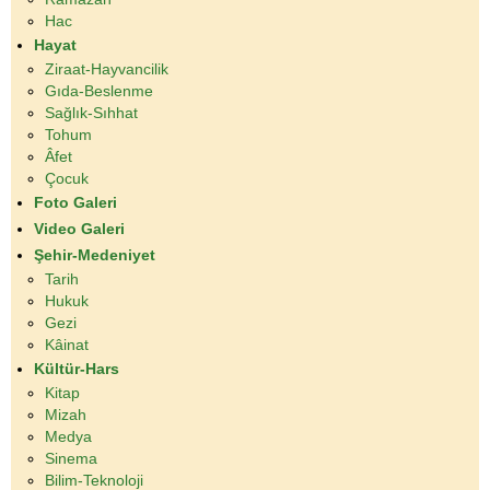
Hac
Hayat
Ziraat-Hayvancilik
Gıda-Beslenme
Sağlık-Sıhhat
Tohum
Âfet
Çocuk
Foto Galeri
Video Galeri
Şehir-Medeniyet
Tarih
Hukuk
Gezi
Kâinat
Kültür-Hars
Kitap
Mizah
Medya
Sinema
Bilim-Teknoloji