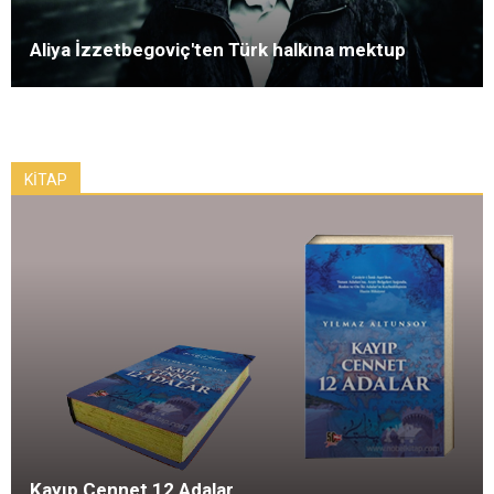
Aliya İzzetbegoviç'ten Türk halkına mektup
KİTAP
Kayıp Cennet 12 Adalar