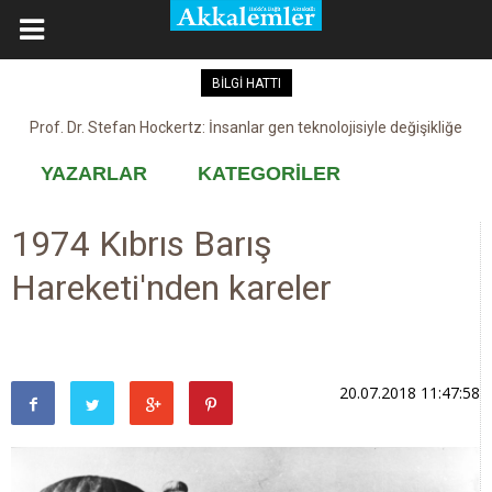
BİLGİ HATTI
Prof. Dr. Stefan Hockertz: İnsanlar gen teknolojisiyle değişikliğe
Kovid-19 aşısı, devşirme ve kobay!
maruz kalabilir
YAZARLAR
KATEGORİLER
1974 Kıbrıs Barış
Hareketi'nden kareler
20.07.2018 11:47:58