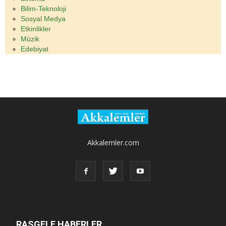
Bilim-Teknoloji
Sosyal Medya
Etkinlikler
Müzik
Edebiyat
Akkalemler.com
RASGELE HABERLER