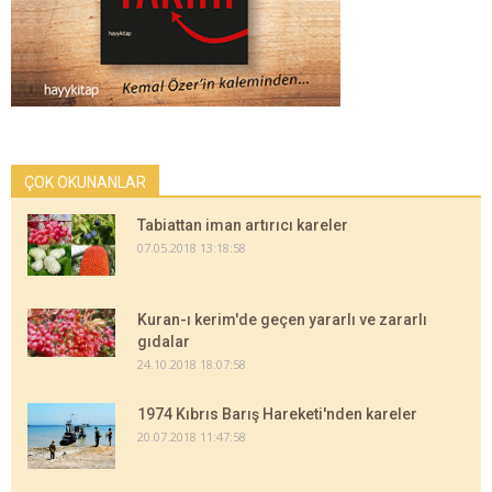
ÇOK OKUNANLAR
Tabiattan iman artırıcı kareler
07.05.2018 13:18:58
Kuran-ı kerim'de geçen yararlı ve zararlı
gıdalar
24.10.2018 18:07:58
1974 Kıbrıs Barış Hareketi'nden kareler
20.07.2018 11:47:58