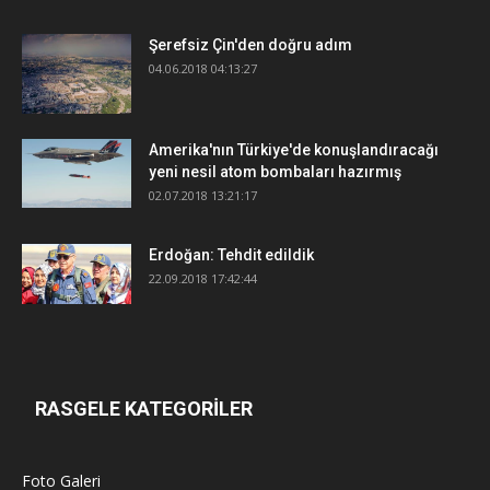
Şerefsiz Çin'den doğru adım
04.06.2018 04:13:27
Amerika'nın Türkiye'de konuşlandıracağı
yeni nesil atom bombaları hazırmış
02.07.2018 13:21:17
Erdoğan: Tehdit edildik
22.09.2018 17:42:44
RASGELE KATEGORİLER
Foto Galeri