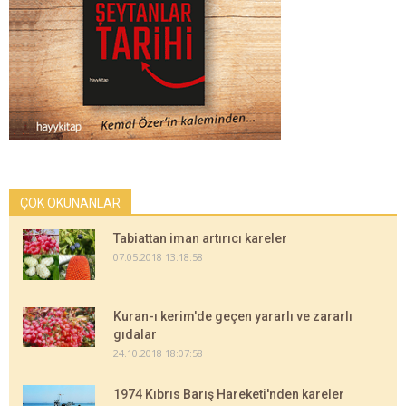
ÇOK OKUNANLAR
Tabiattan iman artırıcı kareler
07.05.2018 13:18:58
Kuran-ı kerim'de geçen yararlı ve zararlı
gıdalar
24.10.2018 18:07:58
1974 Kıbrıs Barış Hareketi'nden kareler