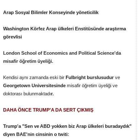
Arap Sosyal Bilimler Konseyinde yöneticilik
Washington Körfez Arap ülkeleri Enstitüsünde araştırma
görevlisi
London School of Economics and Political Science'da
misafir öğretim üyeliği.
Kendisi aynı zamanda eski bir
Fulbright burslusudur
ve
Georgetown Universitesinde
misafir öğretim üyeliği ve
doktorası bulunmaktadı
r.
DAHA ÖNCE TRUMP'A DA SERT ÇIKMIŞ
Trump'a "Sen ve ABD yokken biz Arap ülkeleri buradaydık"
diyen BAE'nin cinsinin o twiti: