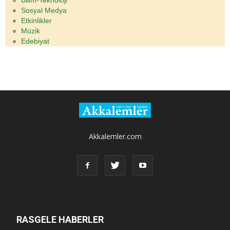
Bilim-Teknoloji
Sosyal Medya
Etkinlikler
Müzik
Edebiyat
Akkalemler.com
RASGELE HABERLER