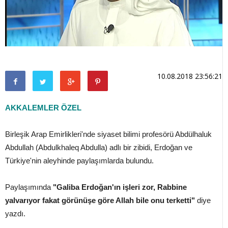
10.08.2018 23:56:21
AKKALEMLER ÖZEL
Birleşik Arap Emirlikleri'nde siyaset bilimi profesörü Abdülhaluk
Abdullah (Abdulkhaleq Abdulla) adlı bir zibidi, Erdoğan ve
Türkiye'nin aleyhinde paylaşımlarda bulundu.
Paylaşımında
"Galiba Erdoğan'ın işleri zor, Rabbine
yalvarıyor fakat görünüşe göre Allah bile onu terketti"
diye
yazdı.