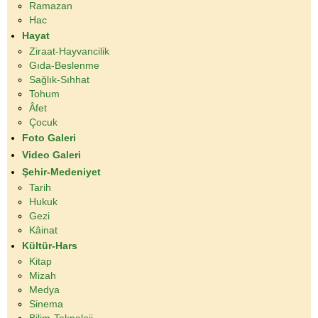
Ramazan
Hac
Hayat
Ziraat-Hayvancilik
Gıda-Beslenme
Sağlık-Sıhhat
Tohum
Âfet
Çocuk
Foto Galeri
Video Galeri
Şehir-Medeniyet
Tarih
Hukuk
Gezi
Kâinat
Kültür-Hars
Kitap
Mizah
Medya
Sinema