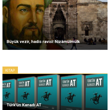
Büyük vezir, hadis ravisi: Nizâmülmülk
KİTAP
Türk'ün Kanadı AT