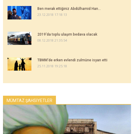
Ben merak ettiğiniz Abdülhamid Han...
23.12.2018 17:18:13
2019'da toplu ulaşım bedava olacak
08.12.2018 21:35:54
TBMM'de erken evlendi zulmüne isyan etti
25.11.2018 19:25:18
MÜMTAZ ŞAHSİYETLER