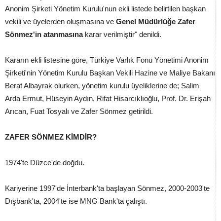
Anonim Şirketi Yönetim Kurulu'nun ekli listede belirtilen başkan
vekili ve üyelerden oluşmasına ve
Genel Müdürlüğe Zafer
Sönmez'in atanmasına
karar verilmiştir" denildi.
Kararın ekli listesine göre, Türkiye Varlık Fonu Yönetimi Anonim
Şirketi'nin Yönetim Kurulu Başkan Vekili Hazine ve Maliye Bakanı
Berat Albayrak olurken, yönetim kurulu üyeliklerine de; Salim
Arda Ermut, Hüseyin Aydın, Rifat Hisarcıklıoğlu, Prof. Dr. Erişah
Arıcan, Fuat Tosyalı ve Zafer Sönmez getirildi.
ZAFER SÖNMEZ KİMDİR?
1974'te Düzce'de doğdu.
Kariyerine 1997'de İnterbank'ta başlayan Sönmez, 2000-2003'te
Dışbank'ta, 2004'te ise MNG Bank'ta çalıştı.