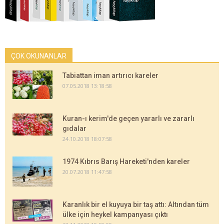
ÇOK OKUNANLAR
Tabiattan iman artırıcı kareler
07.05.2018 13:18:58
Kuran-ı kerim'de geçen yararlı ve zararlı
gıdalar
24.10.2018 18:07:58
1974 Kıbrıs Barış Hareketi'nden kareler
20.07.2018 11:47:58
Karanlık bir el kuyuya bir taş attı: Altından tüm
ülke için heykel kampanyası çıktı