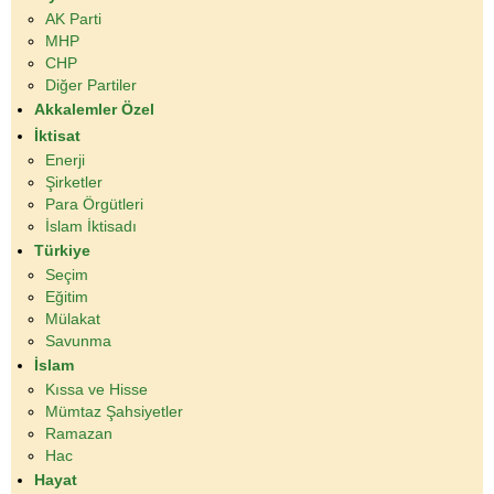
AK Parti
MHP
CHP
Diğer Partiler
Akkalemler Özel
İktisat
Enerji
Şirketler
Para Örgütleri
İslam İktisadı
Türkiye
Seçim
Eğitim
Mülakat
Savunma
İslam
Kıssa ve Hisse
Mümtaz Şahsiyetler
Ramazan
Hac
Hayat