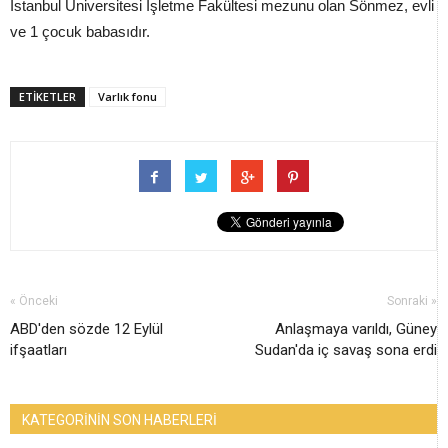
İstanbul Üniversitesi İşletme Fakültesi mezunu olan Sönmez, evli
ve 1 çocuk babasıdır.
ETİKETLER
Varlık fonu
« Önceki
Sonraki »
ABD'den sözde 12 Eylül
Anlaşmaya varıldı, Güney
ifşaatları
Sudan'da iç savaş sona erdi
KATEGORİNİN SON HABERLERİ