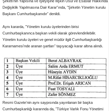
Şirketi'nin Yapısına ve İşleyişine İlişkin Usul ve Esaslar Hakkında
Değişiklik Yapılmasına Dair Karar"ında, "Şirketin Yönetim kurulu
Başkanı Cumhurbaşkanıdır" denildi.
Aynı kararda, "Yönetim kurulu üyelerinden birisi
Cumhurbaşkanınca başkan vekili olarak görevlendirilebilir.
Yönetim kurulu üyeleri ve genel müdür ilgili Cumhurbaşkanlığı
Kararnamesi'nde aranan şartları" taşıyacağı karar altına alındı.
Resmi Gazete'nin aynı saypısında yayınlanan bir başka
Cumhurbaşkanlığı kararında da, "Türkiye Varlık Fonu Yönetimi