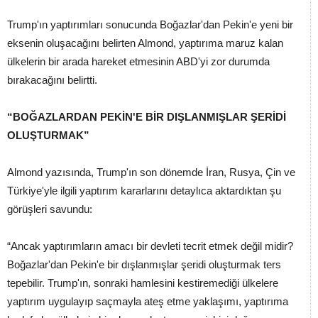
Trump'ın yaptırımları sonucunda Boğazlar'dan Pekin'e yeni bir
eksenin oluşacağını belirten Almond, yaptırıma maruz kalan
ülkelerin bir arada hareket etmesinin ABD'yi zor durumda
bırakacağını belirtti.
“BOĞAZLARDAN PEKİN'E BİR DIŞLANMIŞLAR ŞERİDİ
OLUŞTURMAK”
Almond yazısında, Trump'ın son dönemde İran, Rusya, Çin ve
Türkiye'yle ilgili yaptırım kararlarını detaylıca aktardıktan şu
görüşleri savundu:
“Ancak yaptırımların amacı bir devleti tecrit etmek değil midir?
Boğazlar'dan Pekin'e bir dışlanmışlar şeridi oluşturmak ters
tepebilir. Trump'ın, sonraki hamlesini kestiremediği ülkelere
yaptırım uygulayıp saçmayla ateş etme yaklaşımı, yaptırıma