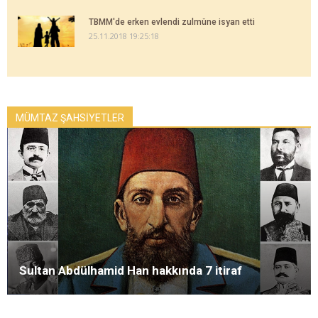
TBMM'de erken evlendi zulmüne isyan etti
25.11.2018 19:25:18
MÜMTAZ ŞAHSİYETLER
Sultan Abdülhamid Han hakkında 7 itiraf