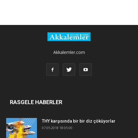
Akkalemler.com
RASGELE HABERLER
THY karşısında bir bir diz çöküyorlar
07.05.2018 18:05:00