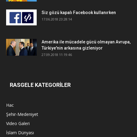
Siz gözü kapalı Facebook kullanırken
17.06.2018 23:28:14
Amerika ile mücadele gücü olmayan Avrupa,
Türkiye'nin arkasına gizleniyor
27.09.2018 11:19:46
RASGELE KATEGORİLER
Hac
Şehir-Medeniyet
Video Galeri
İslam Dünyası