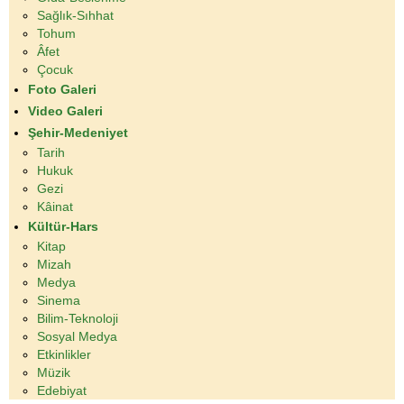
Sağlık-Sıhhat
Tohum
Âfet
Çocuk
Foto Galeri
Video Galeri
Şehir-Medeniyet
Tarih
Hukuk
Gezi
Kâinat
Kültür-Hars
Kitap
Mizah
Medya
Sinema
Bilim-Teknoloji
Sosyal Medya
Etkinlikler
Müzik
Edebiyat