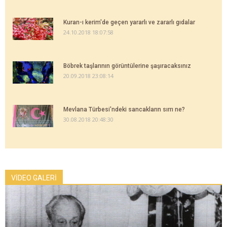
Kuran-ı kerim'de geçen yararlı ve zararlı gıdalar
24.10.2018 18:07:58
Böbrek taşlarının görüntülerine şaşıracaksınız
20.09.2018 23:08:14
Mevlana Türbesi'ndeki sancakların sırrı ne?
30.08.2018 20:48:30
VİDEO GALERİ