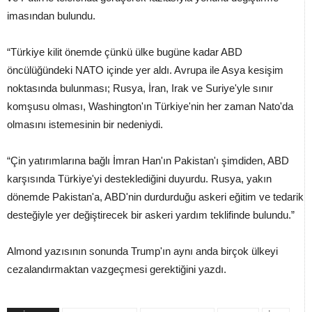
imasından bulundu.
“Türkiye kilit önemde çünkü ülke bugüne kadar ABD
öncülüğündeki NATO içinde yer aldı. Avrupa ile Asya kesişim
noktasında bulunması; Rusya, İran, Irak ve Suriye'yle sınır
komşusu olması, Washington'ın Türkiye'nin her zaman Nato'da
olmasını istemesinin bir nedeniydi.
“Çin yatırımlarına bağlı İmran Han'ın Pakistan'ı şimdiden, ABD
karşısında Türkiye'yi desteklediğini duyurdu. Rusya, yakın
dönemde Pakistan'a, ABD'nin durdurduğu askeri eğitim ve tedarik
desteğiyle yer değiştirecek bir askeri yardım teklifinde bulundu.”
Almond yazısının sonunda Trump'ın aynı anda birçok ülkeyi
cezalandırmaktan vazgeçmesi gerektiğini yazdı.