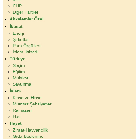
CHP
Diğer Partiler
Akkalemler Özel
İktisat
Enerji
Şirketler
Para Örgütleri
İslam İktisadı
Türkiye
Seçim
Eğitim
Mülakat
Savunma
İslam
Kıssa ve Hisse
Mümtaz Şahsiyetler
Ramazan
Hac
Hayat
Ziraat-Hayvancilik
Gıda-Beslenme