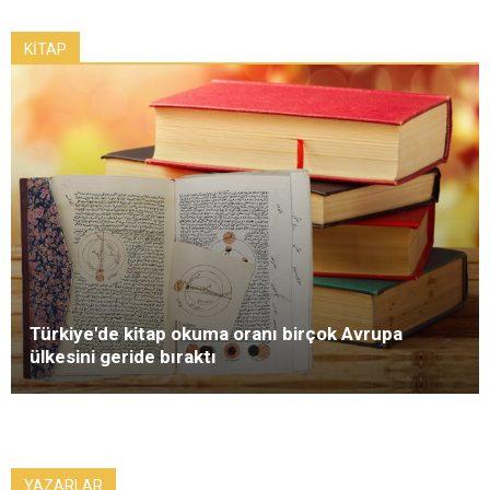
KİTAP
Türkiye'de kitap okuma oranı birçok Avrupa
ülkesini geride bıraktı
YAZARLAR