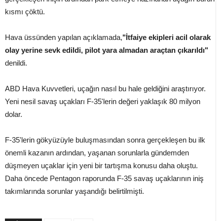
kısmı çöktü.
Hava üssünden yapılan açıklamada,
"İtfaiye ekipleri acil olarak
olay yerine sevk edildi, pilot yara almadan araçtan çıkarıldı"
denildi.
ABD Hava Kuvvetleri, uçağın nasıl bu hale geldiğini araştırıyor.
Yeni nesil savaş uçakları F-35'lerin değeri yaklaşık 80 milyon
dolar.
F-35'lerin gökyüzüyle buluşmasından sonra gerçekleşen bu ilk
önemli kazanın ardından, yaşanan sorunlarla gündemden
düşmeyen uçaklar için yeni bir tartışma konusu daha oluştu.
Daha öncede Pentagon raporunda F-35 savaş uçaklarının iniş
takımlarında sorunlar yaşandığı belirtilmişti.