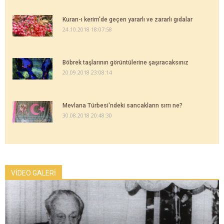
Kuran-ı kerim'de geçen yararlı ve zararlı gıdalar
24.10.2018 18:07:58
Böbrek taşlarının görüntülerine şaşıracaksınız
20.09.2018 23:08:14
Mevlana Türbesi'ndeki sancakların sırrı ne?
30.08.2018 20:48:30
VİDEO GALERİ