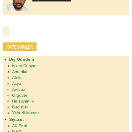
KATEGORİLER
Dış Gündem
İslam Dünyası
Amerika
Afrika
Asya
Avrupa
Örgütler
Hıristiyanlık
Budistler
Yahudi-Musevi
Siyaset
AK Parti
MHP