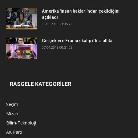
Amerika 'insan hakları'ndan çekildiğini
açıkladı
19.06.2018 21:35:23
Gerçeklere Fransız kalıp iftira attılar
07.04.2018 00:51:03
RASGELE KATEGORİLER
Seçim
Mizah
Bilim-Teknoloji
AK Parti