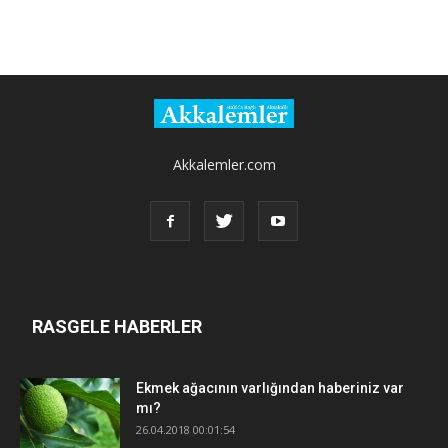
Akkalemler.com
RASGELE HABERLER
Ekmek ağacının varlığından haberiniz var
mı?
26.04.2018 00:01:54