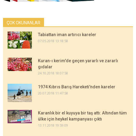
ÇOK OKUNANLAR
Tabiattan iman artırıcı kareler
07.05.2018 13:18:58
Kuran-ı kerim'de geçen yararlı ve zararlı
gıdalar
24.10.2018 18:07:58
1974 Kıbrıs Barış Hareketi'nden kareler
20.07.2018 11:47:58
Karanlık bir el kuyuya bir taş attı: Altından tüm
ülke için heykel kampanyası çıktı
13.11.2018 19:59:09