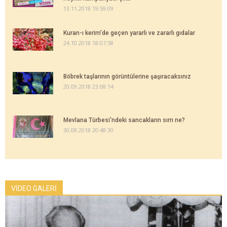
13.11.2018 19:59:09
Kuran-ı kerim'de geçen yararlı ve zararlı gıdalar
24.10.2018 18:07:58
Böbrek taşlarının görüntülerine şaşıracaksınız
20.09.2018 23:08:14
Mevlana Türbesi'ndeki sancakların sırrı ne?
30.08.2018 20:48:30
VİDEO GALERİ