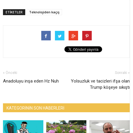
ETİKETLER
Teknolojiden kaçış
« Önceki
Sonraki »
Anadoluyu inşa eden Hz Nuh
Yolsuzluk ve tacizleri ifşa olan
Trump köşeye sıkıştı
KATEGORİNİN SON HABERLERİ