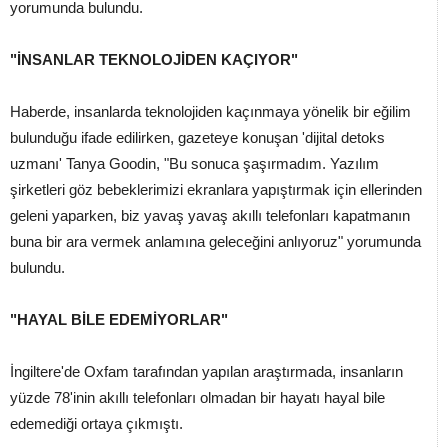
yorumunda bulundu.
"İNSANLAR TEKNOLOJİDEN KAÇIYOR"
Haberde, insanlarda teknolojiden kaçınmaya yönelik bir eğilim
bulunduğu ifade edilirken, gazeteye konuşan 'dijital detoks
uzmanı' Tanya Goodin, "Bu sonuca şaşırmadım. Yazılım
şirketleri göz bebeklerimizi ekranlara yapıştırmak için ellerinden
geleni yaparken, biz yavaş yavaş akıllı telefonları kapatmanın
buna bir ara vermek anlamına geleceğini anlıyoruz" yorumunda
bulundu.
"HAYAL BİLE EDEMİYORLAR"
İngiltere'de Oxfam tarafından yapılan araştırmada, insanların
yüzde 78'inin akıllı telefonları olmadan bir hayatı hayal bile
edemediği ortaya çıkmıştı.