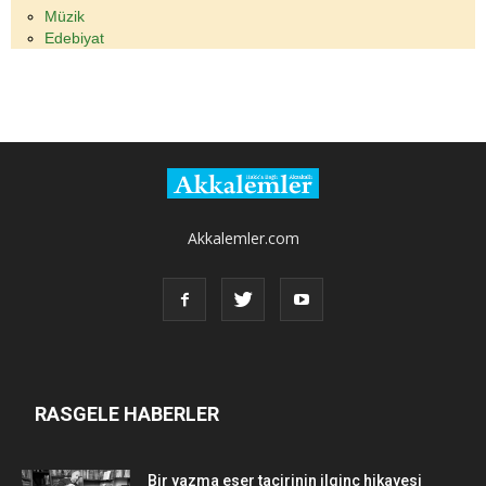
Müzik
Edebiyat
Akkalemler.com
RASGELE HABERLER
Bir yazma eser tacirinin ilginç hikayesi