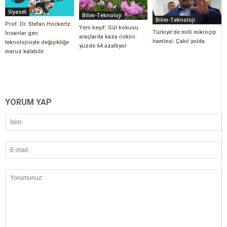
Siyaset
Bilim-Teknoloji
Bilim-Teknoloji
Prof. Dr. Stefan Hockertz:
Yeni keşif: Gül kokusu
Türkiye'de milli mikroçip
İnsanlar gen
araçlarda kaza riskini
hamlesi: Çakıl yolda
teknolojisiyle değişikliğe
yüzde 64 azaltıyor
maruz kalabilir
YORUM YAP