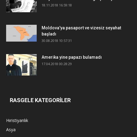
18.11.2018 16:59:18
Moldova'ya pasaport ve vizesiz seyahat
başladı
30.08.2018 10:57:31
Amerika yine papazı bulamadı
17.04.2018 00:28:29
RASGELE KATEGORİLER
Hıristiyanlık
Asya