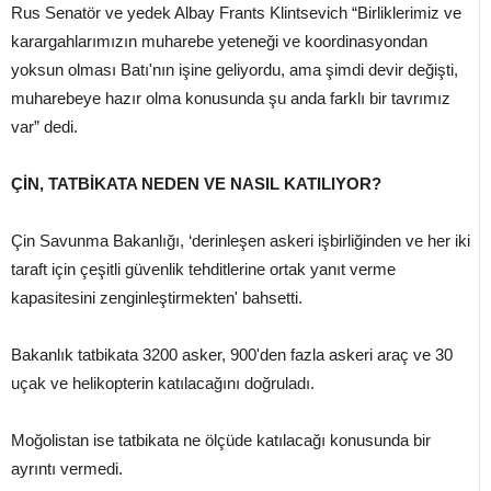
Rus Senatör ve yedek Albay Frants Klintsevich “Birliklerimiz ve
karargahlarımızın muharebe yeteneği ve koordinasyondan
yoksun olması Batı'nın işine geliyordu, ama şimdi devir değişti,
muharebeye hazır olma konusunda şu anda farklı bir tavrımız
var” dedi.
ÇİN, TATBİKATA NEDEN VE NASIL KATILIYOR?
Çin Savunma Bakanlığı, ‘derinleşen askeri işbirliğinden ve her iki
taraft için çeşitli güvenlik tehditlerine ortak yanıt verme
kapasitesini zenginleştirmekten' bahsetti.
Bakanlık tatbikata 3200 asker, 900'den fazla askeri araç ve 30
uçak ve helikopterin katılacağını doğruladı.
Moğolistan ise tatbikata ne ölçüde katılacağı konusunda bir
ayrıntı vermedi.