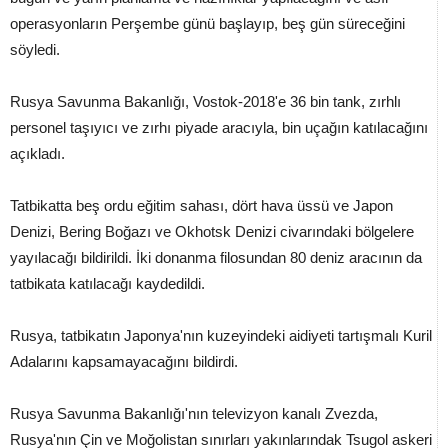
operasyonların Perşembe günü başlayıp, beş gün süreceğini
söyledi.
Rusya Savunma Bakanlığı, Vostok-2018'e 36 bin tank, zırhlı
personel taşıyıcı ve zırhı piyade aracıyla, bin uçağın katılacağını
açıkladı.
Tatbikatta beş ordu eğitim sahası, dört hava üssü ve Japon
Denizi, Bering Boğazı ve Okhotsk Denizi civarındaki bölgelere
yayılacağı bildirildi. İki donanma filosundan 80 deniz aracının da
tatbikata katılacağı kaydedildi.
Rusya, tatbikatın Japonya'nın kuzeyindeki aidiyeti tartışmalı Kuril
Adalarını kapsamayacağını bildirdi.
Rusya Savunma Bakanlığı'nın televizyon kanalı Zvezda,
Rusya'nın Çin ve Moğolistan sınırları yakınlarındak Tsugol askeri