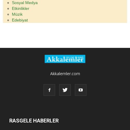
Sosyal Medya
Etkinlikler
Müzik
Edebiyat
Akkalemler.com
RASGELE HABERLER