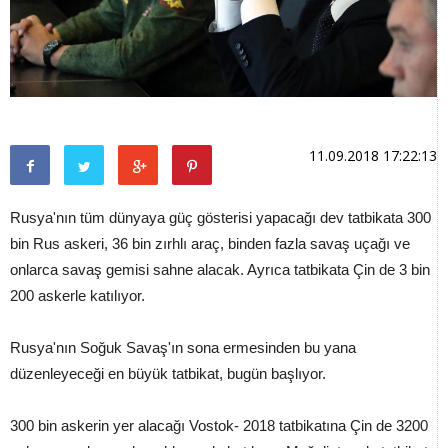
11.09.2018 17:22:13
Rusya'nın tüm dünyaya güç gösterisi yapacağı dev tatbikata 300
bin Rus askeri, 36 bin zırhlı araç, binden fazla savaş uçağı ve
onlarca savaş gemisi sahne alacak. Ayrıca tatbikata Çin de 3 bin
200 askerle katılıyor.
Rusya'nın Soğuk Savaş'ın sona ermesinden bu yana
düzenleyeceği en büyük tatbikat, bugün başlıyor.
300 bin askerin yer alacağı Vostok- 2018 tatbikatına Çin de 3200