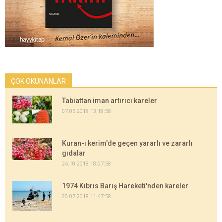
ÇOK OKUNANLAR
Tabiattan iman artırıcı kareler
07.05.2018 13:18:58
Kuran-ı kerim'de geçen yararlı ve zararlı
gıdalar
24.10.2018 18:07:58
1974 Kıbrıs Barış Hareketi'nden kareler
20.07.2018 11:47:58