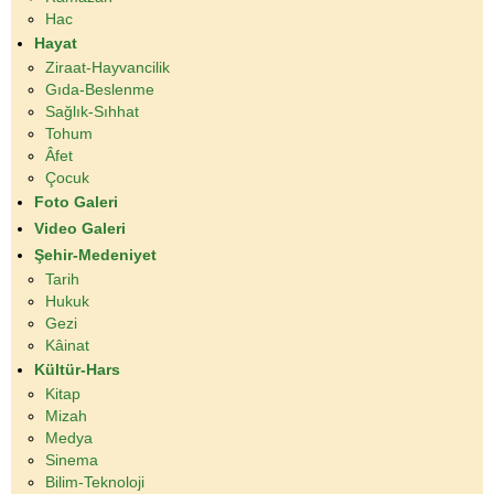
Hac
Hayat
Ziraat-Hayvancilik
Gıda-Beslenme
Sağlık-Sıhhat
Tohum
Âfet
Çocuk
Foto Galeri
Video Galeri
Şehir-Medeniyet
Tarih
Hukuk
Gezi
Kâinat
Kültür-Hars
Kitap
Mizah
Medya
Sinema
Bilim-Teknoloji