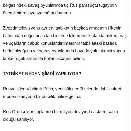
bölgesindeki savaş oyunlarında üç Rus paraşüçtü tugayının
önemli bir rol oynayacağını duyurdu.
Zvezda televizyonu ayrıca, tatbikatın başlıca amacının ülkenin
batısından doğusuna olan binlerce kilometrelik alanda asker, araç
ve uçakların çabuk konuşlandırılmasının tatbikattaki başlıca
hedef olduğunu ve savaş oyunlarında havada yakıt ikmali yapan
tanker uçaklarının da kullanılacağını belirtti.
TATBİKAT NEDEN ŞİMDİ YAPILIYOR?
Rusya lideri Vladimir Putin, yeni nükleer füzeler de dahil askeri
modernizasyonu bir öncelik haline getirdi.
Rus Ordusu'nun toplamda bir milyon dolayında askere sahip
olduğu sanılıyor.