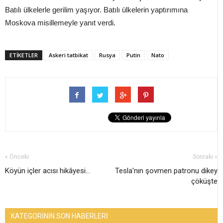
Batılı ülkelerle gerilim yaşıyor. Batılı ülkelerin yaptırımına
Moskova misillemeyle yanıt verdi.
ETİKETLER
Askeri tatbikat
Rusya
Putin
Nato
« Önceki
Sonraki »
Köyün içler acısı hikâyesi...
Tesla'nın şovmen patronu dikey
çöküşte
KATEGORİNİN SON HABERLERİ