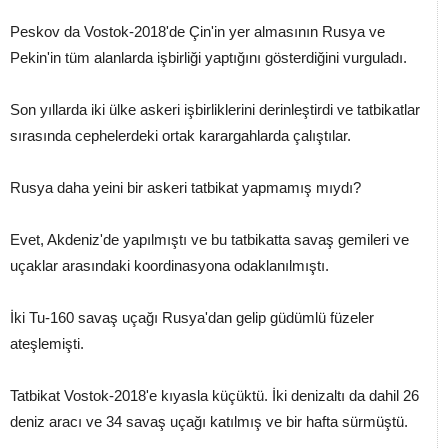
Peskov da Vostok-2018'de Çin'in yer almasının Rusya ve
Pekin'in tüm alanlarda işbirliği yaptığını gösterdiğini vurguladı.
Son yıllarda iki ülke askeri işbirliklerini derinleştirdi ve tatbikatlar
sırasında cephelerdeki ortak karargahlarda çalıştılar.
Rusya daha yeini bir askeri tatbikat yapmamış mıydı?
Evet, Akdeniz'de yapılmıştı ve bu tatbikatta savaş gemileri ve
uçaklar arasındaki koordinasyona odaklanılmıştı.
İki Tu-160 savaş uçağı Rusya'dan gelip güdümlü füzeler
ateşlemişti.
Tatbikat Vostok-2018'e kıyasla küçüktü. İki denizaltı da dahil 26
deniz aracı ve 34 savaş uçağı katılmış ve bir hafta sürmüştü.