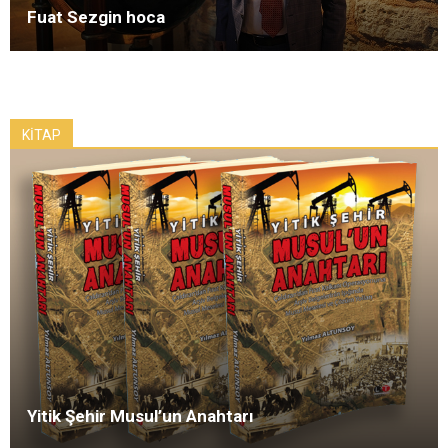
Fuat Sezgin hoca
KİTAP
Yitik Şehir Musul’un Anahtarı