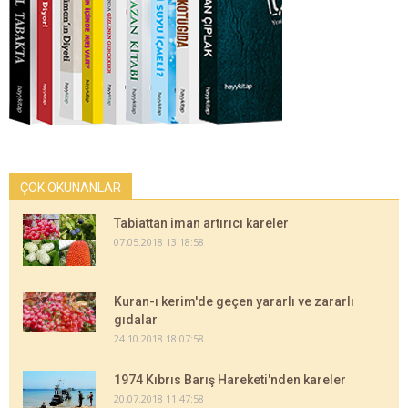
ÇOK OKUNANLAR
Tabiattan iman artırıcı kareler
07.05.2018 13:18:58
Kuran-ı kerim'de geçen yararlı ve zararlı
gıdalar
24.10.2018 18:07:58
1974 Kıbrıs Barış Hareketi'nden kareler
20.07.2018 11:47:58