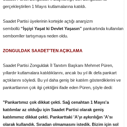
gerçekleştirilen 1 Mayıs kutlamalarına katıldı.
Saadet Partisi üyelerinin kortejde açtığı anarşizm
sembollü
“İşçiyi Yaşat ki Devlet Yaşasın”
pankartında kullanılan
sembomller tartışmaya neden oldu.
ZONGULDAK SAADET'TEN AÇIKLAMA
Saadet Partisi Zonguldak İl Tanıtım Başkanı Mehmet Püren,
yıllardır kutlamalara katıldıklarını, ancak bu yıl ilk defa pankart
açtıklarını söyledi. Bu yıl daha geniş bir katılım gösterdiklerini ve
pankartlarının çok ilgi çektiğini ifade eden Püren, şöyle dedi:
"Pankartımız çok dikkat çekti. Sağ cenahtan 1 Mayıs'a
katılımlar az olduğu için Saadet Partisi olarak geniş
katılımımız dikkat çekti. Pankarttaki 'A'yı aykırılığın 'A'sı
olarak kullandık. Sıradan olmamasını istedik. Bizim için sol