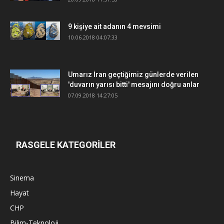
9 kişiye ait adanın 4 mevsimi
10.06.2018 04:07:33
Umarız İran geçtiğimiz günlerde verilen
'duvarın yarısı bitti' mesajını doğru anlar
07.09.2018 14:27:05
RASGELE KATEGORİLER
Sinema
Hayat
CHP
Bilim-Teknoloji