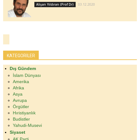
03.12.2020
Alişan Yıldıran (Prof Dr)
KATEGORİLER
Dış Gündem
İslam Dünyası
Amerika
Afrika
Asya
Avrupa
Örgütler
Hıristiyanlık
Budistler
Yahudi-Musevi
Siyaset
AK Parti