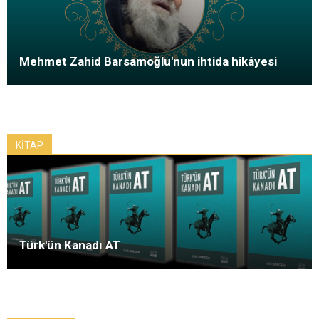
Mehmet Zahid Barsamoğlu'nun ihtida hikâyesi
KİTAP
Türk'ün Kanadı AT