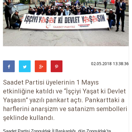
02.05.2018 13:38:36
Saadet Partisi üyelerinin 1 Mayıs
etkinliğine katıldı ve “İşçiyi Yaşat ki Devlet
Yaşasın” yazılı pankart açtı. Pankarttaki a
harflerini anarşizm ve satanizm sembolleri
şeklinde kullandı.
Saadet Partisi Zonguldak İl Başkanlığı, dün Zonguldak'ta