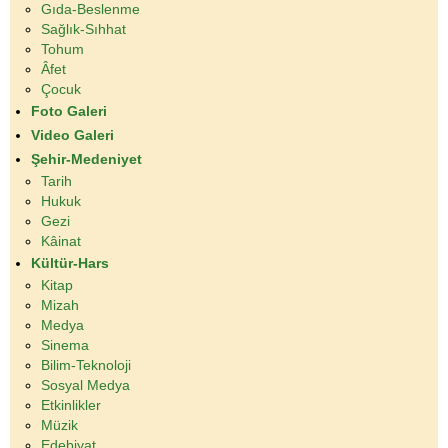
Gıda-Beslenme
Sağlık-Sıhhat
Tohum
Âfet
Çocuk
Foto Galeri
Video Galeri
Şehir-Medeniyet
Tarih
Hukuk
Gezi
Kâinat
Kültür-Hars
Kitap
Mizah
Medya
Sinema
Bilim-Teknoloji
Sosyal Medya
Etkinlikler
Müzik
Edebiyat