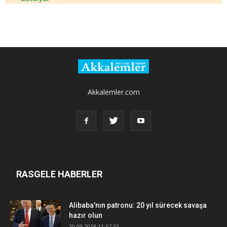
Akkalemler.com
RASGELE HABERLER
Alibaba'nın patronu: 20 yıl sürecek savaşa
hazır olun
20.09.2018 11:57:53