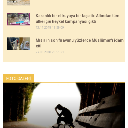
Karanlık bir el kuyuya bir taş attı: Altından tüm
ülke için heykel kampanyası çıktı
13.11.2018 19:59:09
Mısır'ın son firavunu yüzlerce Müslüman'ı idam
etti
27.08.2018 20:51:21
FOTO GALERİ