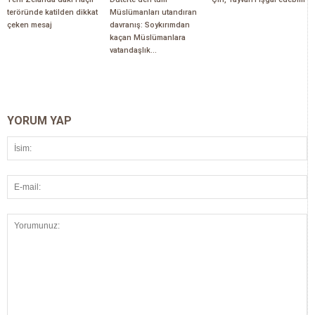
teröründe katilden dikkat
Müslümanları utandıran
çeken mesaj
davranış: Soykırımdan
kaçan Müslümanlara
vatandaşlık...
YORUM YAP