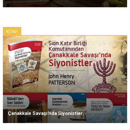
KİTAP
Çanakkale Savaşı'nda Siyonistler