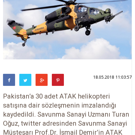
18.05.2018 11:03:57
Pakistan’a 30 adet ATAK helikopteri
satışına dair sözleşmenin imzalandığı
kaydedildi. Savunma Sanayi Uzmanı Turan
Oğuz, twitter adresinden Savunma Sanayi
Müsteşarı Prof.Dr. İsmail Demir’in ATAK