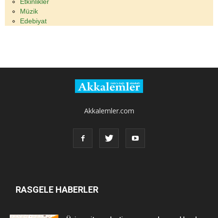
Etkinlikler
Müzik
Edebiyat
Akkalemler.com
RASGELE HABERLER