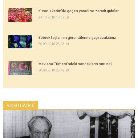
Kuran-ı kerim'de geçen yararlı ve zararlı gıdalar
24.10.2018 18:07:58
Böbrek taşlarının görüntülerine şaşıracaksınız
20.09.2018 23:08:14
Mevlana Türbesi'ndeki sancakların sırrı ne?
30.08.2018 20:48:30
VİDEO GALERİ