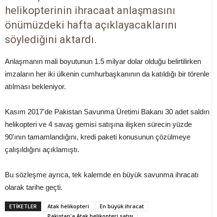
helikopterinin ihracaat anlaşmasını
önümüzdeki hafta açıklayacaklarını
söylediğini aktardı.
Anlaşmanın mali boyutunun 1.5 milyar dolar olduğu belirtilirken
imzaların her iki ülkenin cumhurbaşkanının da katıldığı bir törenle
atılması bekleniyor.
Kasım 2017'de Pakistan Savunma Üretimi Bakanı 30 adet saldırı
helikopteri ve 4 savaş gemisi satışına ilişken sürecin yüzde
90'ının tamamlandığını, kredi paketi konusunun çözülmeye
çalışıldığını açıklamıştı.
Bu sözleşme ayrıca, tek kalemde en büyük savunma ihracatı
olarak tarihe geçti.
ETİKETLER
Atak helikopteri
En büyük ihracat
Pakistan'a Atak helikopteri satışı