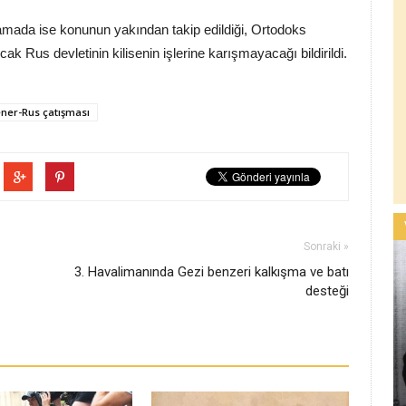
lamada ise konunun yakından takip edildiği, Ortodoks
ak Rus devletinin kilisenin işlerine karışmayacağı bildirildi.
ner-Rus çatışması
Sonraki »
3. Havalimanında Gezi benzeri kalkışma ve batı
desteği