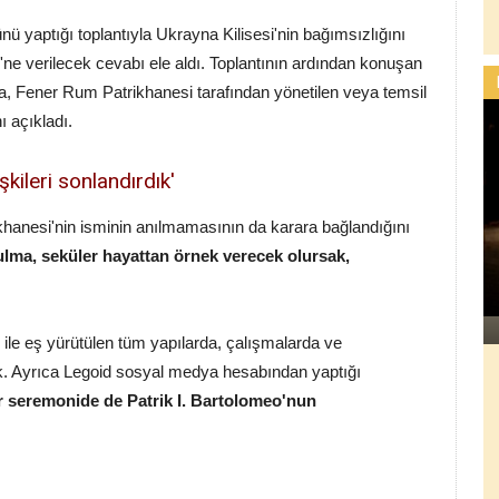
 yaptığı toplantıyla Ukrayna Kilisesi'nin bağımsızlığını
e verilecek cevabı ele aldı. Toplantının ardından konuşan
, Fener Rum Patrikhanesi tarafından yönetilen veya temsil
ı açıkladı.
şkileri sonlandırdık'
khanesi'nin isminin anılmamasının da karara bağlandığını
zulma, seküler hayattan örnek verecek olursak,
le eş yürütülen tüm yapılarda, çalışmalarda ve
cak. Ayrıca Legoid sosyal medya hesabından yaptığı
r seremonide de Patrik I. Bartolomeo'nun