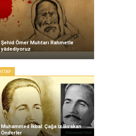
Şehid Ömer Muhtarı Rahmetle
yâdediyoruz
KİTAP
Muhammed İkbal: Çağa iz Bırakan
Önderler