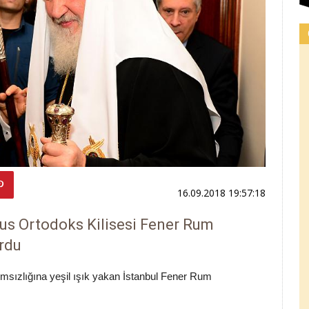
16.09.2018 19:57:18
Rus Ortodoks Kilisesi Fener Rum
urdu
ımsızlığına yeşil ışık yakan İstanbul Fener Rum