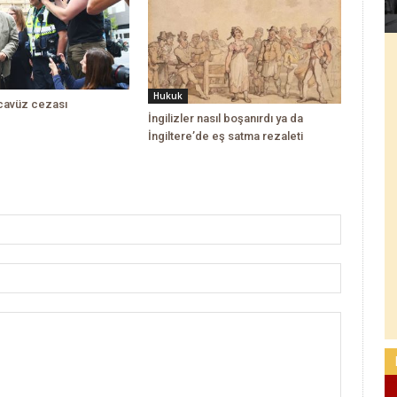
Hukuk
ecavüz cezası
İngilizler nasıl boşanırdı ya da
İngiltere’de eş satma rezaleti