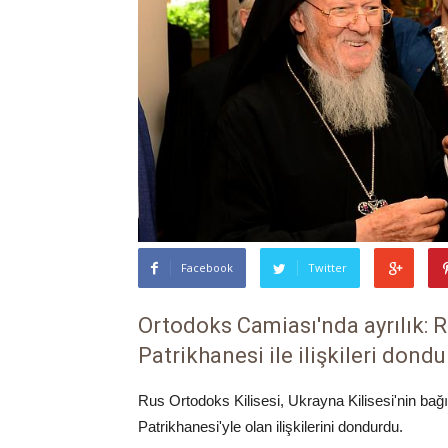
Facebook
Twitter
Ortodoks Camiası'nda ayrılık: 
Patrikhanesi ile ilişkileri dond
Rus Ortodoks Kilisesi, Ukrayna Kilisesi'nin bağ
Patrikhanesi'yle olan ilişkilerini dondurdu.