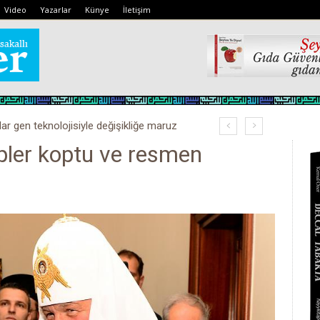
Video
Yazarlar
Künye
İletişim
lar gen teknolojisiyle değişikliğe maruz
ipler koptu ve resmen