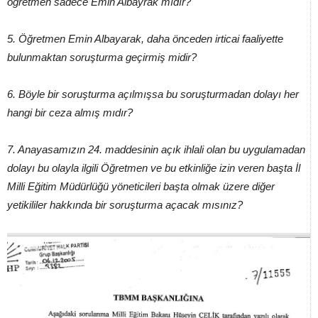
öğretmen sadece Emin Albayrak mıdır?
5. Öğretmen Emin Albayarak, daha önceden irticai faaliyette
bulunmaktan soruşturma geçirmiş midir?
6. Böyle bir soruşturma açılmışsa bu soruşturmadan dolayı her
hangi bir ceza almış mıdır?
7. Anayasamızın 24. maddesinin açık ihlali olan bu uygulamadan
dolayı bu olayla ilgili Öğretmen ve bu etkinliğe izin veren başta İl
Milli Eğitim Müdürlüğü yöneticileri başta olmak üzere diğer
yetikililer hakkında bir soruşturma açacak mısınız?