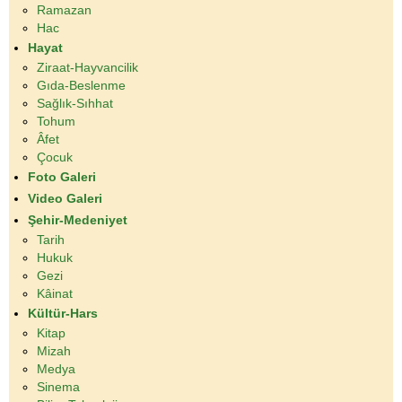
Ramazan
Hac
Hayat
Ziraat-Hayvancilik
Gıda-Beslenme
Sağlık-Sıhhat
Tohum
Âfet
Çocuk
Foto Galeri
Video Galeri
Şehir-Medeniyet
Tarih
Hukuk
Gezi
Kâinat
Kültür-Hars
Kitap
Mizah
Medya
Sinema