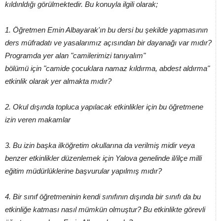
kıldınldığı görülmektedir. Bu konuyla ilgili olarak;
1. Öğretmen Emin Albayarak'ın bu dersi bu şekilde yapmasının
ders müfradatı ve yasalarımız açısından bir dayanağı var mıdır?
Programda yer alan "camilerimizi tanıyalım"
bölümü için "camide çocuklara namaz kıldırma, abdest aldırma"
etkinlik olarak yer almakta mıdır?
2. Okul dışında topluca yapılacak etkinlikler için bu öğretmene
izin veren makamlar
3. Bu izin başka ilköğretim okullarına da verilmiş midir veya
benzer etkinlikler düzenlemek için Yalova genelinde il/ilçe milli
eğitim müdürlüklerine başvurular yapılmış mıdır?
4. Bir sınıf öğretmeninin kendi sınıfının dışında bir sınıfı da bu
etkinliğe katması nasıl mümkün olmuştur? Bu etkinlikte görevli