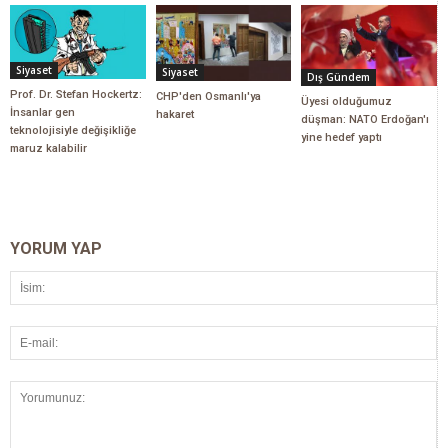
Siyaset
Siyaset
Dış Gündem
Prof. Dr. Stefan Hockertz:
CHP'den Osmanlı'ya
Üyesi olduğumuz
İnsanlar gen
hakaret
düşman: NATO Erdoğan'ı
teknolojisiyle değişikliğe
yine hedef yaptı
maruz kalabilir
YORUM YAP