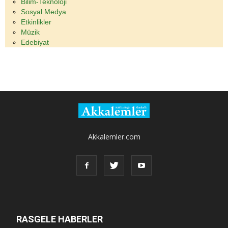
Bilim-Teknoloji
Sosyal Medya
Etkinlikler
Müzik
Edebiyat
Akkalemler.com
RASGELE HABERLER