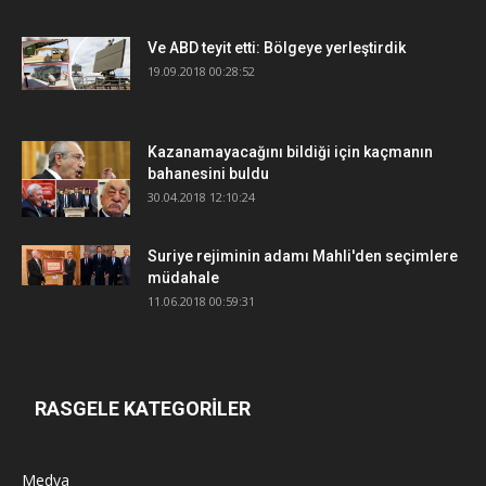
Ve ABD teyit etti: Bölgeye yerleştirdik
19.09.2018 00:28:52
Kazanamayacağını bildiği için kaçmanın
bahanesini buldu
30.04.2018 12:10:24
Suriye rejiminin adamı Mahli'den seçimlere
müdahale
11.06.2018 00:59:31
RASGELE KATEGORİLER
Medya