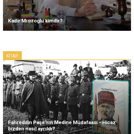
Kadir Mısıroglu kimdir?
KİTAP
Fahreddin Paşa'nın Medine Müdafaası - Hicaz
bizden nasıl ayrıldı?