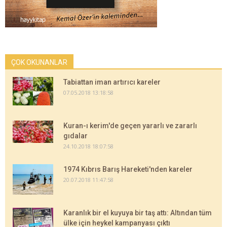
ÇOK OKUNANLAR
Tabiattan iman artırıcı kareler
07.05.2018 13:18:58
Kuran-ı kerim'de geçen yararlı ve zararlı
gıdalar
24.10.2018 18:07:58
1974 Kıbrıs Barış Hareketi'nden kareler
20.07.2018 11:47:58
Karanlık bir el kuyuya bir taş attı: Altından tüm
ülke için heykel kampanyası çıktı