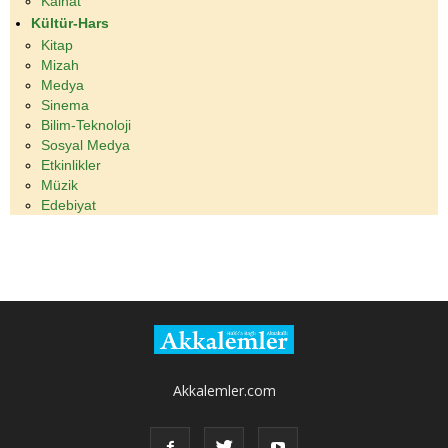
Kâinat
Kültür-Hars
Kitap
Mizah
Medya
Sinema
Bilim-Teknoloji
Sosyal Medya
Etkinlikler
Müzik
Edebiyat
Akkalemler.com