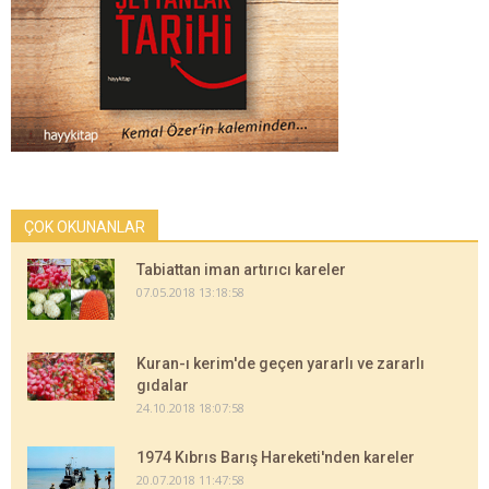
ÇOK OKUNANLAR
Tabiattan iman artırıcı kareler
07.05.2018 13:18:58
Kuran-ı kerim'de geçen yararlı ve zararlı
gıdalar
24.10.2018 18:07:58
1974 Kıbrıs Barış Hareketi'nden kareler
20.07.2018 11:47:58