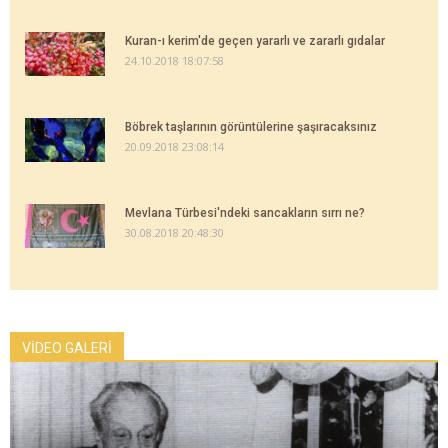
Kuran-ı kerim'de geçen yararlı ve zararlı gıdalar
24.10.2018 18:07:58
Böbrek taşlarının görüntülerine şaşıracaksınız
20.09.2018 23:08:14
Mevlana Türbesi'ndeki sancakların sırrı ne?
30.08.2018 20:48:30
VİDEO GALERİ