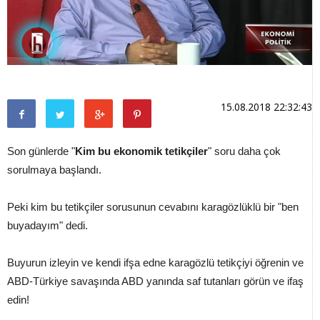
15.08.2018 22:32:43
Son günlerde "
Kim bu ekonomik tetikçiler
" soru daha çok
sorulmaya başlandı.
Peki kim bu tetikçiler sorusunun cevabını karagözlüklü bir "ben
buyadayım" dedi.
Buyurun izleyin ve kendi ifşa edne karagözlü tetikçiyi öğrenin ve
ABD-Türkiye savaşında ABD yanında saf tutanları görün ve ifaş
edin!