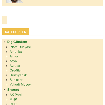
KATEGORİLER
Dış Gündem
İslam Dünyası
Amerika
Afrika
Asya
Avrupa
Örgütler
Hıristiyanlık
Budistler
Yahudi-Musevi
Siyaset
AK Parti
MHP
CHP