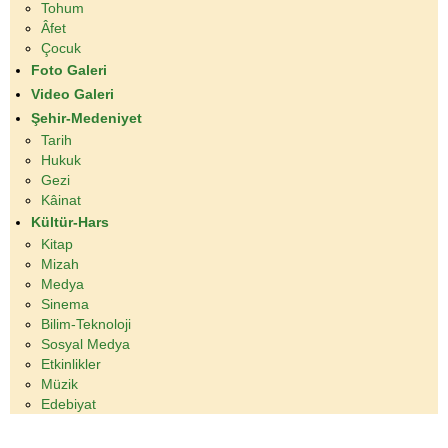
Tohum
Âfet
Çocuk
Foto Galeri
Video Galeri
Şehir-Medeniyet
Tarih
Hukuk
Gezi
Kâinat
Kültür-Hars
Kitap
Mizah
Medya
Sinema
Bilim-Teknoloji
Sosyal Medya
Etkinlikler
Müzik
Edebiyat