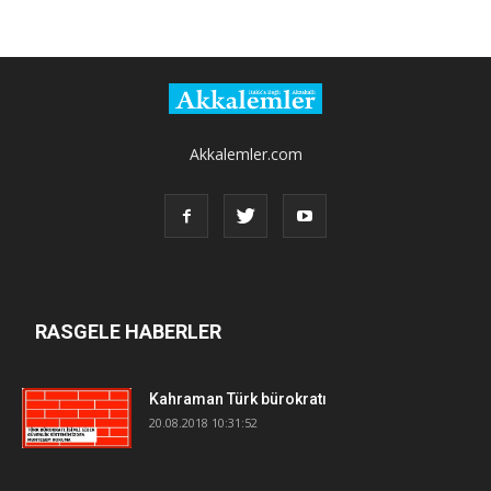
Akkalemler.com
RASGELE HABERLER
Kahraman Türk bürokratı
20.08.2018 10:31:52