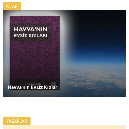
KİTAP
Havva'nın Evsiz Kızları
YAZARLAR