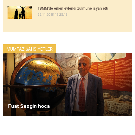
TBMM'de erken evlendi zulmüne isyan etti
25.11.2018 19:25:18
MÜMTAZ ŞAHSİYETLER
Fuat Sezgin hoca