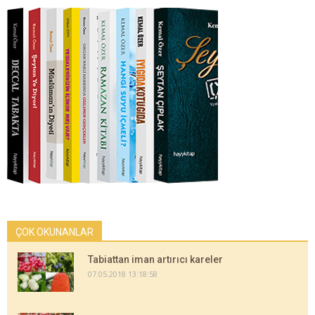
ÇOK OKUNANLAR
Tabiattan iman artırıcı kareler
07.05.2018 13:18:58