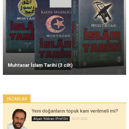
Muhtasar İslam Tarihi (3 cilt)
YAZARLAR
Yeni doğanların topuk kanı verilmeli mi?
02.01.2022
Alişan Yıldıran (Prof Dr)