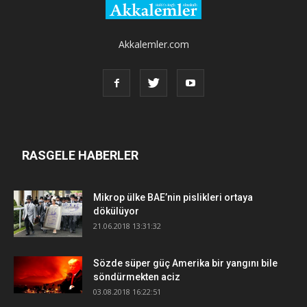
Akkalemler.com
RASGELE HABERLER
Mikrop ülke BAE’nin pislikleri ortaya
dökülüyor
21.06.2018 13:31:32
Sözde süper güç Amerika bir yangını bile
söndürmekten aciz
03.08.2018 16:22:51