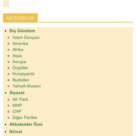
KATEGORİLER
Dış Gündem
İslam Dünyası
Amerika
Afrika
Asya
Avrupa
Örgütler
Hıristiyanlık
Budistler
Yahudi-Musevi
Siyaset
AK Parti
MHP
CHP
Diğer Partiler
Akkalemler Özel
İktisat