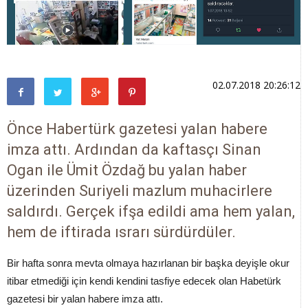
02.07.2018 20:26:12
Önce Habertürk gazetesi yalan habere
imza attı. Ardından da kaftasçı Sinan
Ogan ile Ümit Özdağ bu yalan haber
üzerinden Suriyeli mazlum muhacirlere
saldırdı. Gerçek ifşa edildi ama hem yalan,
hem de iftirada ısrarı sürdürdüler.
Bir hafta sonra mevta olmaya hazırlanan bir başka deyişle okur
itibar etmediği için kendi kendini tasfiye edecek olan Habetürk
gazetesi bir yalan habere imza attı.