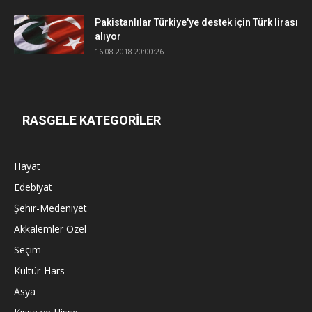
Pakistanlılar Türkiye'ye destek için Türk lirası
alıyor
16.08.2018 20:00:26
RASGELE KATEGORİLER
Hayat
Edebiyat
Şehir-Medeniyet
Akkalemler Özel
Seçim
Kültür-Hars
Asya