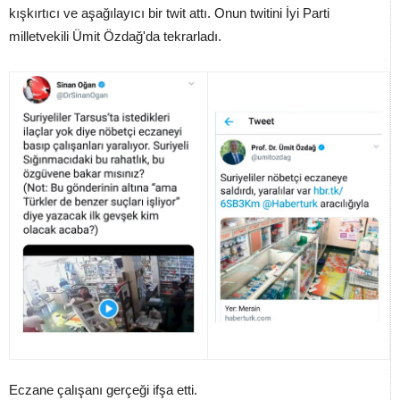
kışkırtıcı ve aşağılayıcı bir twit attı. Onun twitini İyi Parti
milletvekili Ümit Özdağ'da tekrarladı.
Eczane çalışanı gerçeği ifşa etti.