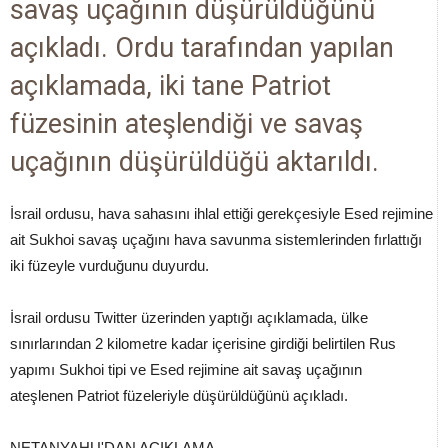
savaş uçağının düşürüldüğünü
açıkladı. Ordu tarafından yapılan
açıklamada, iki tane Patriot
füzesinin ateşlendiği ve savaş
uçağının düşürüldüğü aktarıldı.
İsrail ordusu, hava sahasını ihlal ettiği gerekçesiyle Esed rejimine
ait Sukhoi savaş uçağını hava savunma sistemlerinden fırlattığı
iki füzeyle vurduğunu duyurdu.
İsrail ordusu Twitter üzerinden yaptığı açıklamada, ülke
sınırlarından 2 kilometre kadar içerisine girdiği belirtilen Rus
yapımı Sukhoi tipi ve Esed rejimine ait savaş uçağının
ateşlenen Patriot füzeleriyle düşürüldüğünü açıkladı.
NETANYAHU'DAN AÇIKLAMA