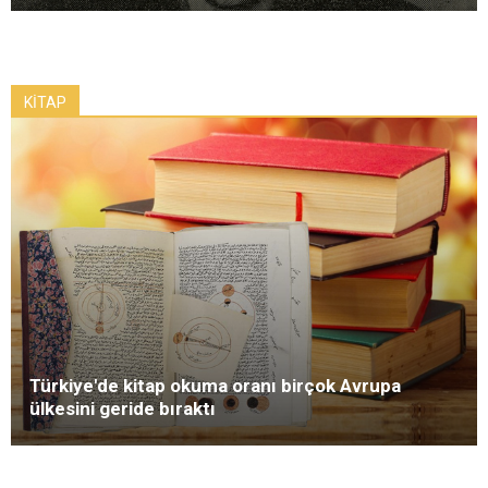
KİTAP
Türkiye'de kitap okuma oranı birçok Avrupa
ülkesini geride bıraktı