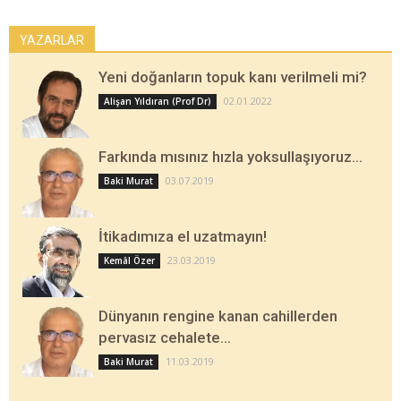
YAZARLAR
Yeni doğanların topuk kanı verilmeli mi?
02.01.2022
Alişan Yıldıran (Prof Dr)
Farkında mısınız hızla yoksullaşıyoruz…
03.07.2019
Baki Murat
İtikadımıza el uzatmayın!
23.03.2019
Kemâl Özer
Dünyanın rengine kanan cahillerden
pervasız cehalete…
11.03.2019
Baki Murat