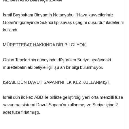
İsrail Başbakanı Binyamin Netanyahu, "Hava kuvvetlerimiz
Golan'ın güneyinde Sukhoi tipi savaş uçağını düşürdü" ifadelerini
kullandı.
MÜRETTEBAT HAKKINDA BİR BİLGİ YOK
Golan Tepeleri'nin güneyinde düşürülen Suriye uçağındaki
mürettebatın akıbetiyle ilgili şu an bir bilgi bulunmuyor.
İSRAİL DÜN DAVUT SAPANI'NI İLK KEZ KULLANMIŞTI
İsrail dün ilk kez ABD ile birlikte geliştirdiği yeni orta menzilli füze
savunma sistemi Davut Sapanı'nı kullanmış ve Suriye içine 2
adet füze fırlatmıştı.