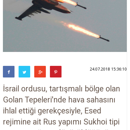
24.07.2018 15:36:10
İsrail ordusu, tartışmalı bölge olan
Golan Tepeleri'nde hava sahasını
ihlal ettiği gerekçesiyle, Esed
rejimine ait Rus yapımı Sukhoi tipi