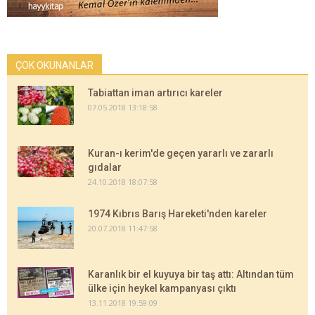
ÇOK OKUNANLAR
Tabiattan iman artırıcı kareler
07.05.2018 13:18:58
Kuran-ı kerim'de geçen yararlı ve zararlı
gıdalar
24.10.2018 18:07:58
1974 Kıbrıs Barış Hareketi'nden kareler
20.07.2018 11:47:58
Karanlık bir el kuyuya bir taş attı: Altından tüm
ülke için heykel kampanyası çıktı
13.11.2018 19:59:09