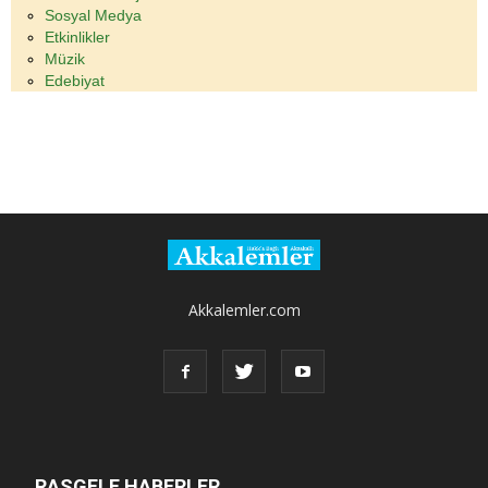
Sosyal Medya
Etkinlikler
Müzik
Edebiyat
Akkalemler.com
RASGELE HABERLER