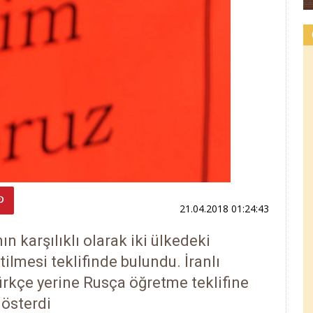
21.04.2018 01:24:43
ın karşılıklı olarak iki ülkedeki
etilmesi teklifinde bulundu. İranlı
ürkçe yerine Rusça öğretme teklifine
gösterdi