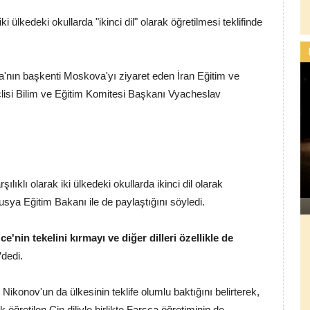
 ülkedeki okullarda "ikinci dil" olarak öğretilmesi teklifinde
a'nın başkenti Moskova'yı ziyaret eden İran Eğitim ve
i Bilim ve Eğitim Komitesi Başkanı Vyacheslav
klı olarak iki ülkedeki okullarda ikinci dil olarak
Rusya Eğitim Bakanı ile de paylaştığını söyledi.
ce'nin tekelini kırmayı ve diğer dilleri özellikle de
"
dedi.
ikonov'un da ülkesinin teklife olumlu baktığını belirterek,
k öğretilen Çin diliyle birlikte Farsça öğretiminin de