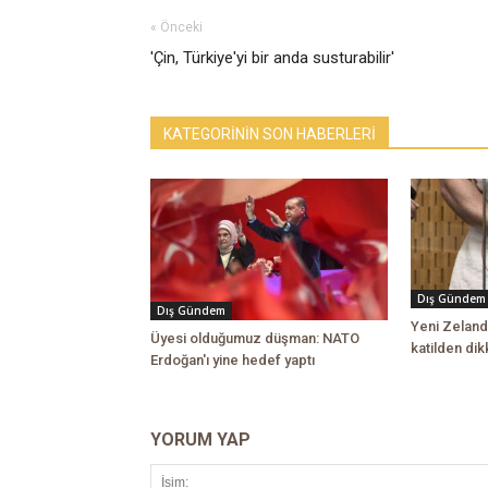
« Önceki
'Çin, Türkiye'yi bir anda susturabilir'
KATEGORİNİN SON HABERLERİ
Dış Gündem
Dış Gündem
Yeni Zeland
Üyesi olduğumuz düşman: NATO
katilden di
Erdoğan'ı yine hedef yaptı
YORUM YAP