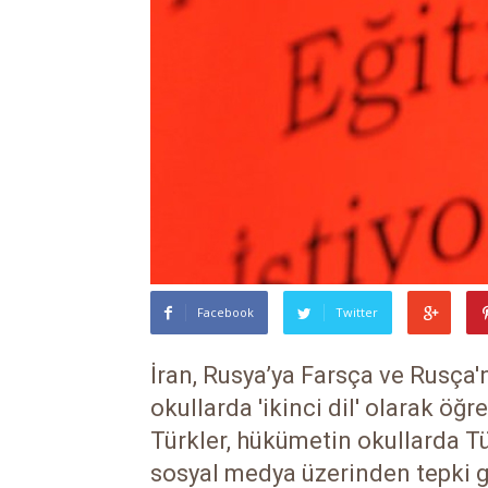
Facebook
Twitter
İran, Rusya’ya Farsça ve Rusça'n
okullarda 'ikinci dil' olarak öğr
Türkler, hükümetin okullarda T
sosyal medya üzerinden tepki 