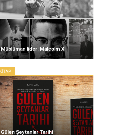
Müslüman lider: Malcolm X
KİTAP
Gülen Şeytanlar Tarihi