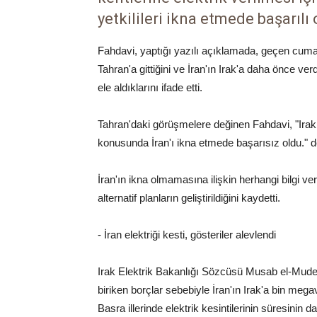
yetkilileri ikna etmede başarılı
Fahdavi, yaptığı yazılı açıklamada, geçen cuma g
Tahran'a gittiğini ve İran'ın Irak'a daha önce ve
ele aldıklarını ifade etti.
Tahran'daki görüşmelere değinen Fahdavi, "Irak 
konusunda İran'ı ikna etmede başarısız oldu." d
İran'ın ikna olmamasına ilişkin herhangi bilgi 
alternatif planların geliştirildiğini kaydetti.
- İran elektriği kesti, gösteriler alevlendi
Irak Elektrik Bakanlığı Sözcüsü Musab el-Mude
biriken borçlar sebebiyle İran'ın Irak'a bin meg
Basra illerinde elektrik kesintilerinin süresinin d