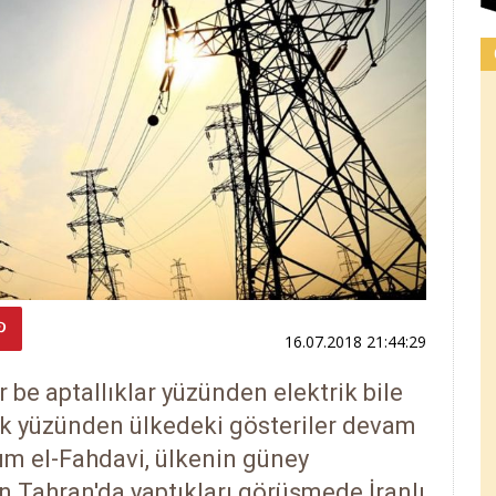
16.07.2018 21:44:29
r be aptallıklar yüzünden elektrik bile
uk yüzünden ülkedeki gösteriler devam
sım el-Fahdavi, ülkenin güney
in Tahran'da yaptıkları görüşmede İranlı