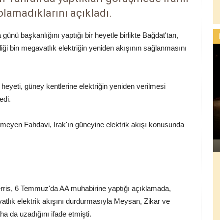
 olamadıklarını açıkladı.
ünü başkanlığını yaptığı bir heyetle birlikte Bağdat'tan,
rdiği bin megavatlık elektriğin yeniden akışının sağlanmasını
heyeti, güney kentlerine elektriğin yeniden verilmesi
edi.
vermeyen Fahdavi, Irak'ın güneyine elektrik akışı konusunda
rris, 6 Temmuz'da AA muhabirine yaptığı açıklamada,
avatlık elektrik akışını durdurmasıyla Meysan, Zikar ve
aha da uzadığını ifade etmişti.