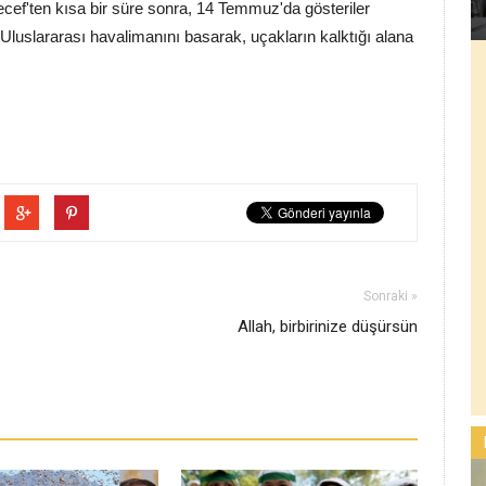
ef'ten kısa bir süre sonra, 14 Temmuz'da gösteriler
f Uluslararası havalimanını basarak, uçakların kalktığı alana
Sonraki »
Allah, birbirinize düşürsün