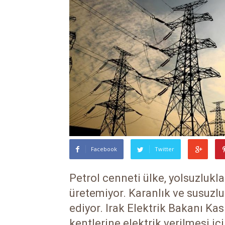
Facebook
Twitter
Petrol cenneti ülke, yolsuzlukla
üretemiyor. Karanlık ve susuzl
ediyor. Irak Elektrik Bakanı Ka
kentlerine elektrik verilmesi iç