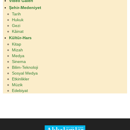
Video Galeri
Şehir-Medeniyet
Tarih
Hukuk
Gezi
Kâinat
Kültür-Hars
Kitap
Mizah
Medya
Sinema
Bilim-Teknoloji
Sosyal Medya
Etkinlikler
Müzik
Edebiyat