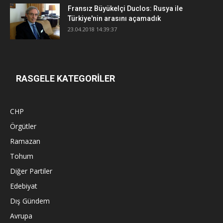
Fransız Büyükelçi Duclos: Rusya ile
Türkiye'nin arasını açamadık
23.04.2018 14:39:37
RASGELE KATEGORİLER
CHP
Örgütler
Ramazan
Tohum
Diğer Partiler
Edebiyat
Dış Gündem
Avrupa