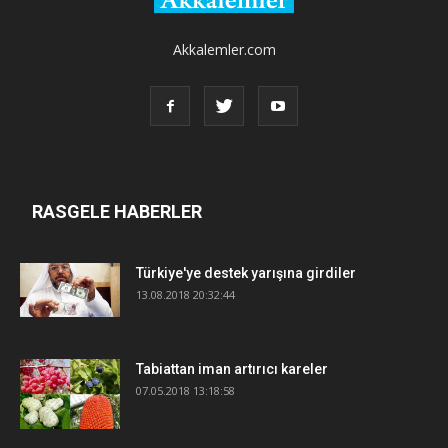
Akkalemler.com
RASGELE HABERLER
Türkiye'ye destek yarışına girdiler
13.08.2018 20:32:44
Tabiattan iman artırıcı kareler
07.05.2018 13:18:58