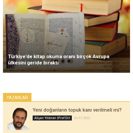
Türkiye'de kitap okuma oranı birçok Avrupa
ülkesini geride bıraktı
YAZARLAR
Yeni doğanların topuk kanı verilmeli mi?
02.01.2022
Alişan Yıldıran (Prof Dr)