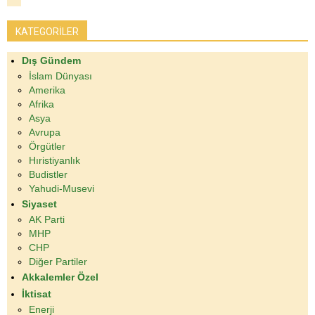
KATEGORİLER
Dış Gündem
İslam Dünyası
Amerika
Afrika
Asya
Avrupa
Örgütler
Hıristiyanlık
Budistler
Yahudi-Musevi
Siyaset
AK Parti
MHP
CHP
Diğer Partiler
Akkalemler Özel
İktisat
Enerji