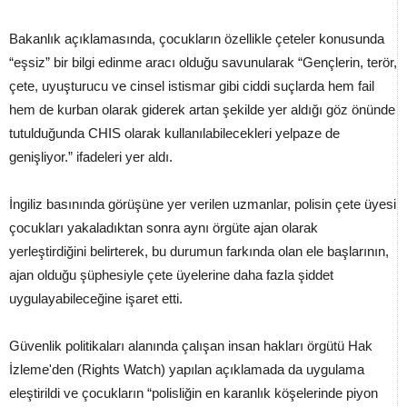
Bakanlık açıklamasında, çocukların özellikle çeteler konusunda
“eşsiz” bir bilgi edinme aracı olduğu savunularak “Gençlerin, terör,
çete, uyuşturucu ve cinsel istismar gibi ciddi suçlarda hem fail
hem de kurban olarak giderek artan şekilde yer aldığı göz önünde
tutulduğunda CHIS olarak kullanılabilecekleri yelpaze de
genişliyor.” ifadeleri yer aldı.
İngiliz basınında görüşüne yer verilen uzmanlar, polisin çete üyesi
çocukları yakaladıktan sonra aynı örgüte ajan olarak
yerleştirdiğini belirterek, bu durumun farkında olan ele başlarının,
ajan olduğu şüphesiyle çete üyelerine daha fazla şiddet
uygulayabileceğine işaret etti.
Güvenlik politikaları alanında çalışan insan hakları örgütü Hak
İzleme'den (Rights Watch) yapılan açıklamada da uygulama
eleştirildi ve çocukların “polisliğin en karanlık köşelerinde piyon