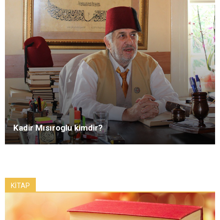
Kadir Mısıroglu kimdir?
KİTAP