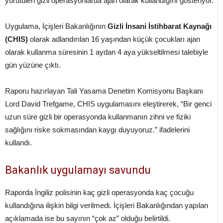
yürütülen gizli operasyonlarda ajan olarak kullandığını gösteriyor.
Uygulama, İçişleri Bakanlığının
Gizli İnsani İstihbarat Kaynağı
(CHIS)
olarak adlandırılan 16 yaşından küçük çocukları ajan
olarak kullanma süresinin 1 aydan 4 aya yükseltilmesi talebiyle
gün yüzüne çıktı.
Raporu hazırlayan Tali Yasama Denetim Komisyonu Başkanı
Lord David Trefgame, CHIS uygulamasını eleştirerek, “Bir genci
uzun süre gizli bir operasyonda kullanmanın zihni ve fiziki
sağlığını riske sokmasından kaygı duyuyoruz.” ifadelerini
kullandı.
Bakanlık uygulamayı savundu
Raporda İngiliz polisinin kaç gizli operasyonda kaç çocuğu
kullandığına ilişkin bilgi verilmedi. İçişleri Bakanlığından yapılan
açıklamada ise bu sayının “çok az” olduğu belirtildi.