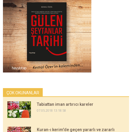
ÇOK OKUNANLAR
Tabiattan iman artırıcı kareler
07.05.2018 13:18:58
Kuran-ı kerim'de geçen yararlı ve zararlı