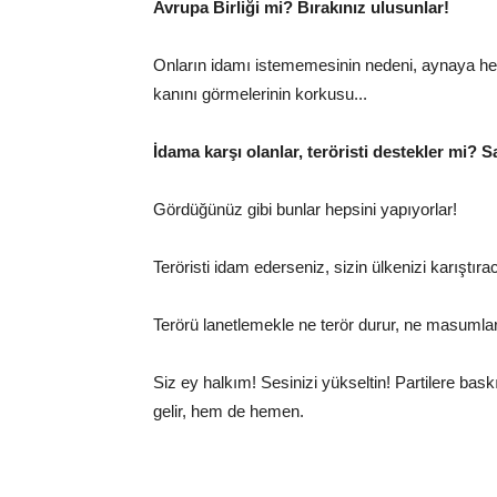
Avrupa Birliği mi? Bırakınız ulusunlar!
Onların idamı istememesinin nedeni, aynaya her
kanını görmelerinin korkusu...
İdama karşı olanlar, teröristi destekler mi? 
Gördüğünüz gibi bunlar hepsini yapıyorlar!
Teröristi idam ederseniz, sizin ülkenizi karıştıra
Terörü lanetlemekle ne terör durur, ne masumlar
Siz ey halkım! Sesinizi yükseltin! Partilere bas
gelir, hem de hemen.