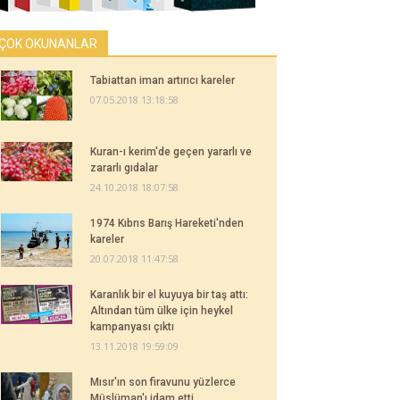
ÇOK OKUNANLAR
Tabiattan iman artırıcı kareler
07.05.2018 13:18:58
Kuran-ı kerim'de geçen yararlı ve
zararlı gıdalar
24.10.2018 18:07:58
1974 Kıbrıs Barış Hareketi'nden
kareler
20.07.2018 11:47:58
Karanlık bir el kuyuya bir taş attı:
Altından tüm ülke için heykel
kampanyası çıktı
13.11.2018 19:59:09
Mısır'ın son firavunu yüzlerce
Müslüman'ı idam etti