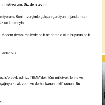
ını istiyorum. Siz de isteyin!
temiyorum. Benim vergimle çalışan gardiyanın, jandarmanın
iz de istemeyin!
. Madem demokrasilerde halk ne derse o olur, buyurun halk
ktidar olur.
clis'e sevk ediniz. TBMM'deki tüm milletvekillerine ve
ağrıya kulak verin ve derhal kanun teklifi sunun.
Bu
su.