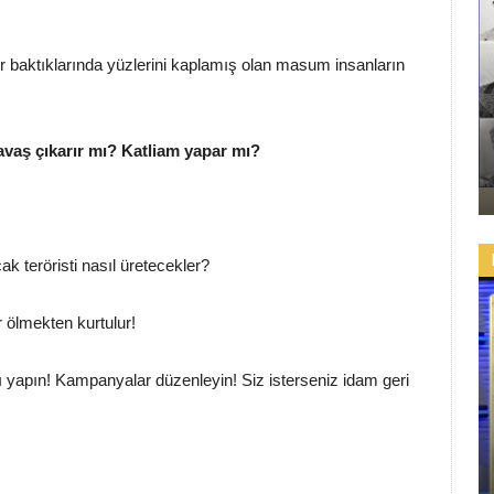
 baktıklarında yüzlerini kaplamış olan masum insanların
Savaş çıkarır mı? Katliam yapar mı?
cak teröristi nasıl üretecekler?
 ölmekten kurtulur!
kı yapın! Kampanyalar düzenleyin! Siz isterseniz idam geri