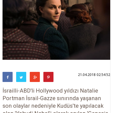
21.04.2018 02:54:52
İsrailli-ABD'li Hollywood yıldızı Natalie
Portman İsrail-Gazze sınırında yaşanan
son olaylar nedeniyle Kudüs'te yapılacak