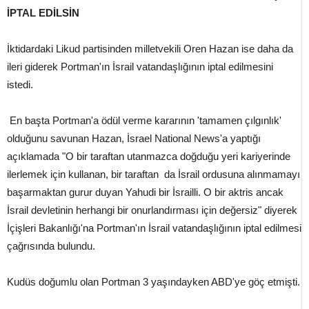
İPTAL EDİLSİN
İktidardaki Likud partisinden milletvekili Oren Hazan ise daha da
ileri giderek Portman'ın İsrail vatandaşlığının iptal edilmesini
istedi.
En başta Portman'a ödül verme kararının 'tamamen çılgınlık'
olduğunu savunan Hazan, İsrael National News'a yaptığı
açıklamada "O bir taraftan utanmazca doğduğu yeri kariyerinde
ilerlemek için kullanan, bir taraftan da İsrail ordusuna alınmamayı
başarmaktan gurur duyan Yahudi bir İsrailli. O bir aktris ancak
İsrail devletinin herhangi bir onurlandırması için değersiz" diyerek
İçişleri Bakanlığı'na Portman'ın İsrail vatandaşlığının iptal edilmesi
çağrısında bulundu.
Kudüs doğumlu olan Portman 3 yaşındayken ABD'ye göç etmişti.