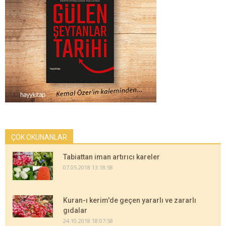
ÇOK OKUNANLAR
Tabiattan iman artırıcı kareler
07.05.2018 13:18:58
Kuran-ı kerim'de geçen yararlı ve zararlı
gıdalar
24.10.2018 18:07:58