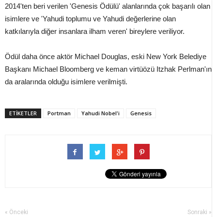
2014'ten beri verilen 'Genesis Ödülü' alanlarında çok başarılı olan
isimlere ve 'Yahudi toplumu ve Yahudi değerlerine olan
katkılarıyla diğer insanlara ilham veren' bireylere veriliyor.
Ödül daha önce aktör Michael Douglas, eski New York Belediye
Başkanı Michael Bloomberg ve keman virtüözü Itzhak Perlman'ın
da aralarında olduğu isimlere verilmişti.
ETİKETLER
Portman
Yahudi Nobel'i
Genesis
« Önceki
Sonraki »