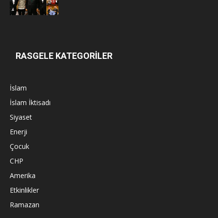
RASGELE KATEGORİLER
İslam
İslam İktisadı
Siyaset
Enerji
Çocuk
CHP
Amerika
Etkinlikler
Ramazan