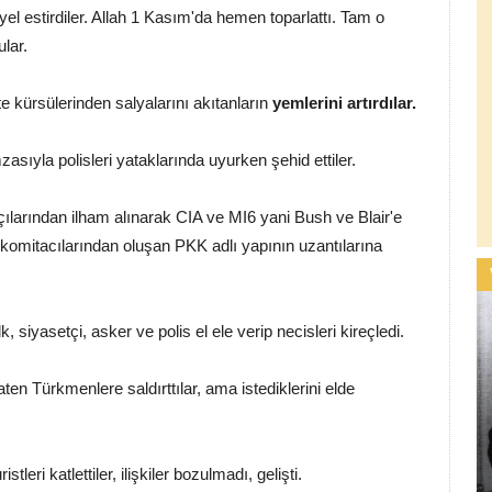
yel estirdiler. Allah 1 Kasım'da hemen toparlattı. Tam o
ular.
 kürsülerinden salyalarını akıtanların
yemlerini artırdılar.
mzasıyla polisleri yataklarında uyurken şehid ettiler.
çılarından ilham alınarak CIA ve MI6 yani Bush ve Blair'e
komitacılarından oluşan PKK adlı yapının uzantılarına
k, siyasetçi, asker ve polis el ele verip necisleri kireçledi.
n Türkmenlere saldırttılar, ama istediklerini elde
tleri katlettiler, ilişkiler bozulmadı, gelişti.