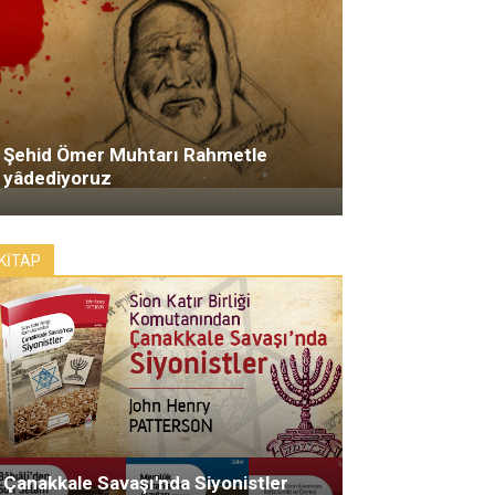
Şehid Ömer Muhtarı Rahmetle
yâdediyoruz
KİTAP
Çanakkale Savaşı'nda Siyonistler