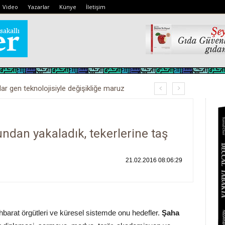
Video
Yazarlar
Künye
İletişim
lar gen teknolojisiyle değişikliğe maruz
ndan yakaladık, tekerlerine taş
21.02.2016 08:06:29
ihbarat örgütleri ve küresel sistemde onu hedefler.
Şaha