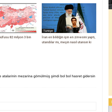
Türkiye
nüfusu 82 milyon 3 bin
İran en bildiğin işin en zirvesini yaptı,
utandılar mı, meşin nasıl utansın ki
 atalarinin mezarina gömülmüş şimdi bol bol hasret gidersin