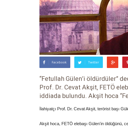
Facebook
Twitter
“Fetullah Gülen’i öldürdüler” ded
Prof. Dr. Cevat Akşit, FETÖ eleb
iddiada bulundu. Akşit hoca “Fe
İlahiyatçı Prof. Dr. Cevat Akşit, terörist başı Güle
Akşit hoca, FETÖ elebaşı Gülen'in öldüğünü, ce