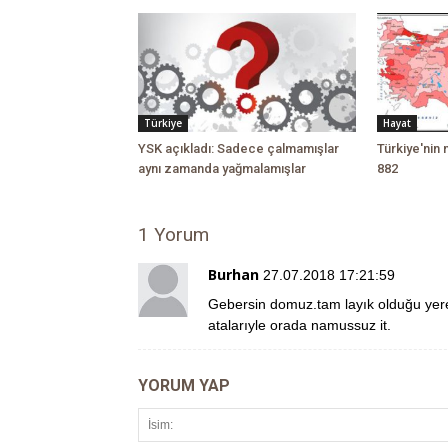
Türkiye
Hayat
YSK açıkladı: Sadece çalmamışlar
Türkiye'nin 
aynı zamanda yağmalamışlar
882
1 Yorum
Burhan
27.07.2018 17:21:59
Gebersin domuz.tam layık olduğu yere
atalarıyle orada namussuz it.
YORUM YAP