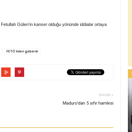
 Fetullah Gülen'in kanser olduğu yönünde iddialar ortaya
FETÖ lideri geberdi
Sonraki »
Maduro’dan 5 sıfır hamlesi