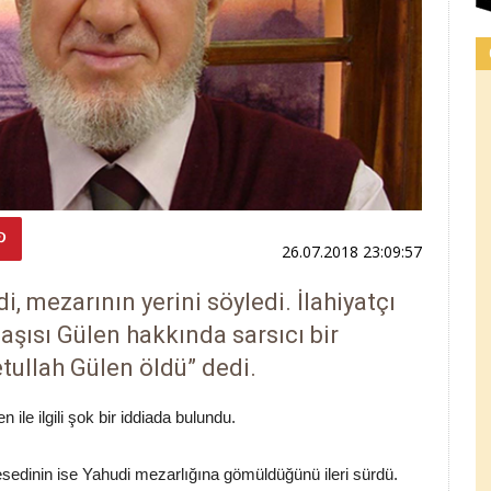
26.07.2018 23:09:57
i, mezarının yerini söyledi. İlahiyatçı
aşısı Gülen hakkında sarsıcı bir
tullah Gülen öldü” dedi.
n ile ilgili şok bir iddiada bulundu.
sedinin ise Yahudi mezarlığına gömüldüğünü ileri sürdü.