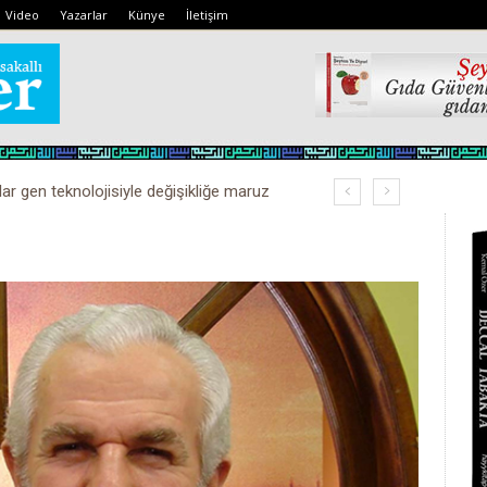
Video
Yazarlar
Künye
İletişim
lar gen teknolojisiyle değişikliğe maruz