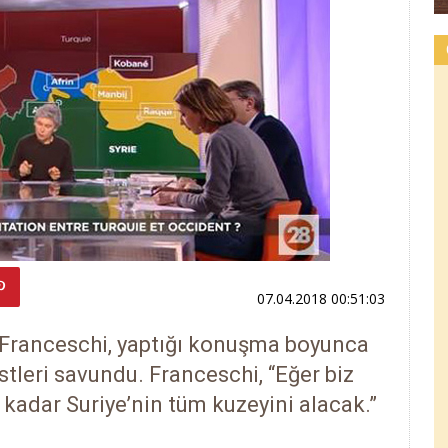
07.04.2018 00:51:03
e Franceschi, yaptığı konuşma boyunca
istleri savundu. Franceschi, “Eğer biz
kadar Suriye’nin tüm kuzeyini alacak.”