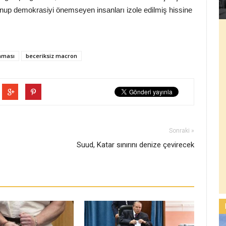
nup demokrasiyi önemseyen insanları izole edilmiş hissine
aması
beceriksiz macron
Sonraki »
Suud, Katar sınırını denize çevirecek