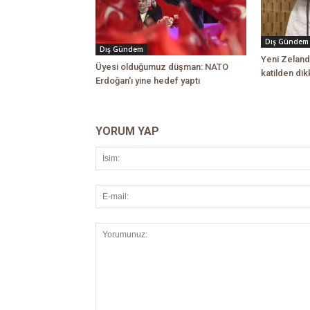
Dış Gündem
Dış Gündem
Yeni Zeland
Üyesi olduğumuz düşman: NATO
katilden di
Erdoğan'ı yine hedef yaptı
YORUM YAP