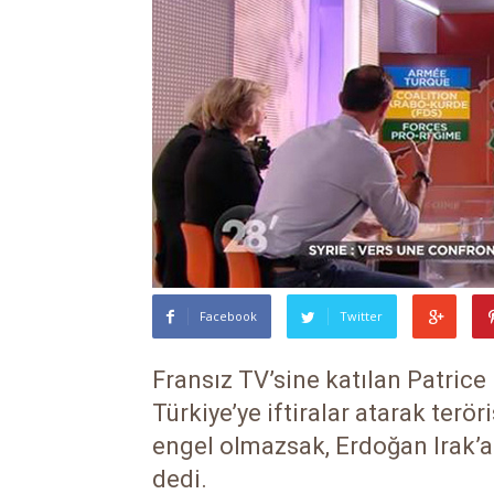
Facebook
Twitter
Fransız TV’sine katılan Patric
Türkiye’ye iftiralar atarak terör
engel olmazsak, Erdoğan Irak’a 
dedi.