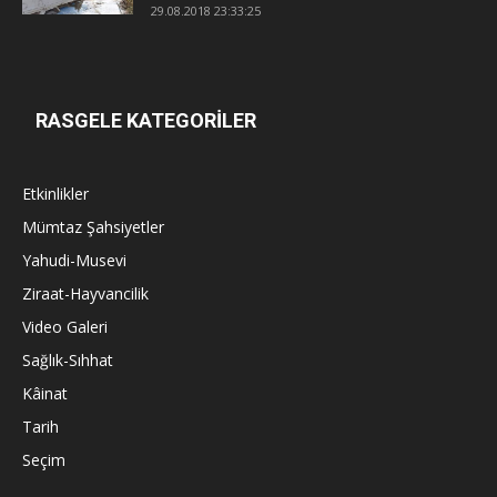
29.08.2018 23:33:25
RASGELE KATEGORİLER
Etkinlikler
Mümtaz Şahsiyetler
Yahudi-Musevi
Ziraat-Hayvancilik
Video Galeri
Sağlık-Sıhhat
Kâinat
Tarih
Seçim