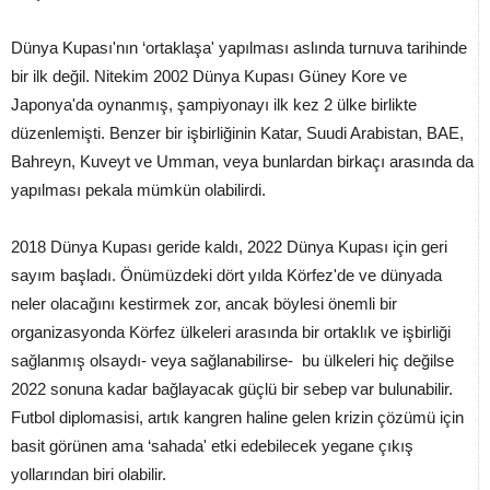
Dünya Kupası'nın ‘ortaklaşa' yapılması aslında turnuva tarihinde
bir ilk değil. Nitekim 2002 Dünya Kupası Güney Kore ve
Japonya'da oynanmış, şampiyonayı ilk kez 2 ülke birlikte
düzenlemişti. Benzer bir işbirliğinin Katar, Suudi Arabistan, BAE,
Bahreyn, Kuveyt ve Umman, veya bunlardan birkaçı arasında da
yapılması pekala mümkün olabilirdi.
2018 Dünya Kupası geride kaldı, 2022 Dünya Kupası için geri
sayım başladı. Önümüzdeki dört yılda Körfez'de ve dünyada
neler olacağını kestirmek zor, ancak böylesi önemli bir
organizasyonda Körfez ülkeleri arasında bir ortaklık ve işbirliği
sağlanmış olsaydı- veya sağlanabilirse- bu ülkeleri hiç değilse
2022 sonuna kadar bağlayacak güçlü bir sebep var bulunabilir.
Futbol diplomasisi, artık kangren haline gelen krizin çözümü için
basit görünen ama ‘sahada' etki edebilecek yegane çıkış
yollarından biri olabilir.