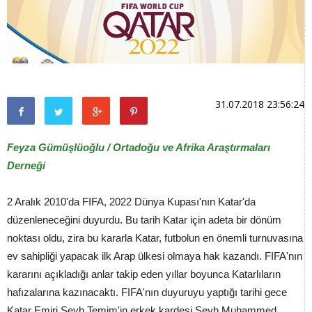
31.07.2018 23:56:24
Feyza Gümüşlüoğlu / Ortadoğu ve Afrika Araştırmaları
Derneği
2 Aralık 2010'da FIFA, 2022 Dünya Kupası'nın Katar'da
düzenleneceğini duyurdu. Bu tarih Katar için adeta bir dönüm
noktası oldu, zira bu kararla Katar, futbolun en önemli turnuvasına
ev sahipliği yapacak ilk Arap ülkesi olmaya hak kazandı. FIFA'nın
kararını açıkladığı anlar takip eden yıllar boyunca Katarlıların
hafızalarına kazınacaktı. FIFA'nın duyuruyu yaptığı tarihi gece
Katar Emiri Şeyh Temim'in erkek kardeşi Şeyh Muhammed,