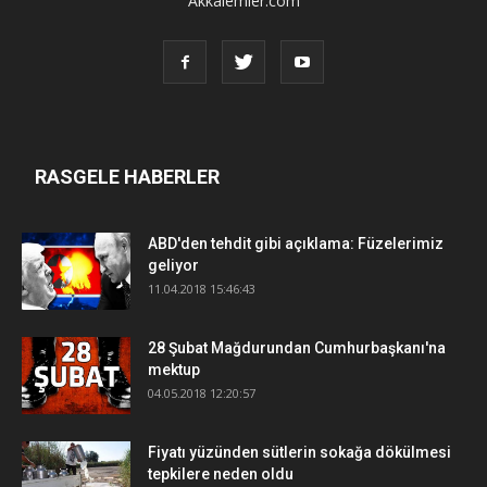
Akkalemler.com
RASGELE HABERLER
ABD'den tehdit gibi açıklama: Füzelerimiz
geliyor
11.04.2018 15:46:43
28 Şubat Mağdurundan Cumhurbaşkanı'na
mektup
04.05.2018 12:20:57
Fiyatı yüzünden sütlerin sokağa dökülmesi
tepkilere neden oldu