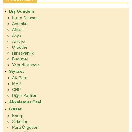
Dış Gündem
İslam Dünyası
Amerika
Afrika
Asya
Avrupa
Örgütler
Hıristiyanlık
Budistler
Yahudi-Musevi
Siyaset
AK Parti
MHP
CHP
Diğer Partiler
Akkalemler Özel
İktisat
Enerji
Şirketler
Para Örgütleri