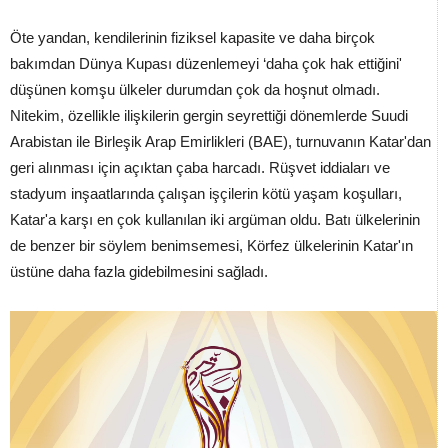
Öte yandan, kendilerinin fiziksel kapasite ve daha birçok
bakımdan Dünya Kupası düzenlemeyi ‘daha çok hak ettiğini'
düşünen komşu ülkeler durumdan çok da hoşnut olmadı.
Nitekim, özellikle ilişkilerin gergin seyrettiği dönemlerde Suudi
Arabistan ile Birleşik Arap Emirlikleri (BAE), turnuvanın Katar'dan
geri alınması için açıktan çaba harcadı. Rüşvet iddiaları ve
stadyum inşaatlarında çalışan işçilerin kötü yaşam koşulları,
Katar'a karşı en çok kullanılan iki argüman oldu. Batı ülkelerinin
de benzer bir söylem benimsemesi, Körfez ülkelerinin Katar'ın
üstüne daha fazla gidebilmesini sağladı.