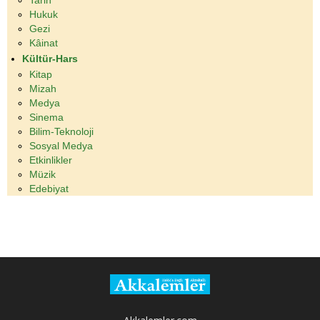
Tarih
Hukuk
Gezi
Kâinat
Kültür-Hars
Kitap
Mizah
Medya
Sinema
Bilim-Teknoloji
Sosyal Medya
Etkinlikler
Müzik
Edebiyat