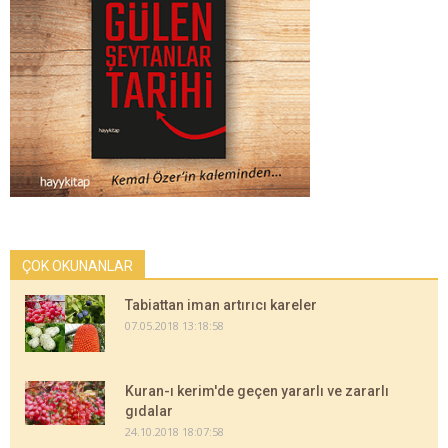
ÇOK OKUNANLAR
Tabiattan iman artırıcı kareler
07.05.2018 13:18:58
Kuran-ı kerim'de geçen yararlı ve zararlı
gıdalar
24.10.2018 18:07:58