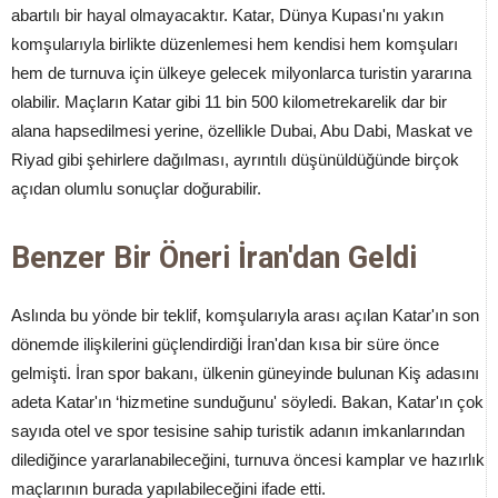
abartılı bir hayal olmayacaktır. Katar, Dünya Kupası'nı yakın
komşularıyla birlikte düzenlemesi hem kendisi hem komşuları
hem de turnuva için ülkeye gelecek milyonlarca turistin yararına
olabilir. Maçların Katar gibi 11 bin 500 kilometrekarelik dar bir
alana hapsedilmesi yerine, özellikle Dubai, Abu Dabi, Maskat ve
Riyad gibi şehirlere dağılması, ayrıntılı düşünüldüğünde birçok
açıdan olumlu sonuçlar doğurabilir.
Benzer Bir Öneri İran'dan Geldi
Aslında bu yönde bir teklif, komşularıyla arası açılan Katar'ın son
dönemde ilişkilerini güçlendirdiği İran'dan kısa bir süre önce
gelmişti. İran spor bakanı, ülkenin güneyinde bulunan Kiş adasını
adeta Katar'ın ‘hizmetine sunduğunu' söyledi. Bakan, Katar'ın çok
sayıda otel ve spor tesisine sahip turistik adanın imkanlarından
dilediğince yararlanabileceğini, turnuva öncesi kamplar ve hazırlık
maçlarının burada yapılabileceğini ifade etti.