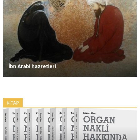
İbn Arabi hazretleri
KİTAP