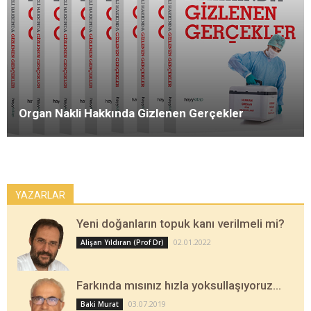
Organ Nakli Hakkında Gizlenen Gerçekler
YAZARLAR
Yeni doğanların topuk kanı verilmeli mi?
02.01.2022
Alişan Yıldıran (Prof Dr)
Farkında mısınız hızla yoksullaşıyoruz…
03.07.2019
Baki Murat