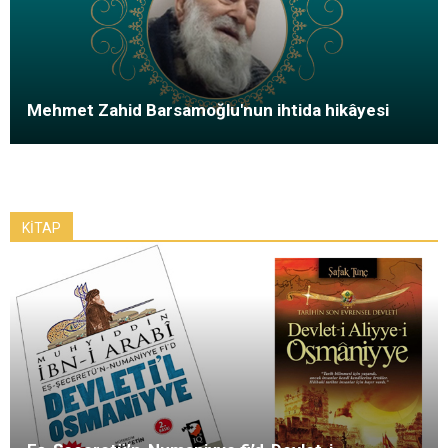
Mehmet Zahid Barsamoğlu'nun ihtida hikâyesi
KİTAP