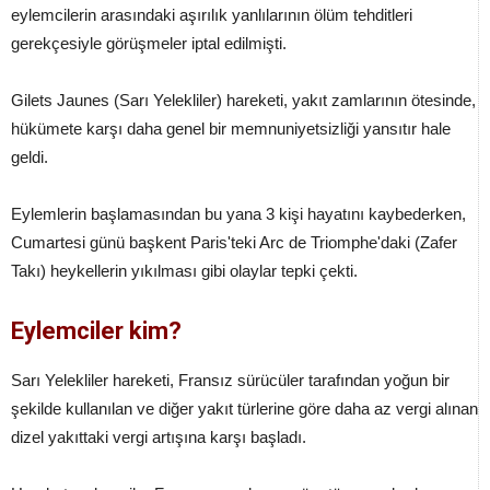
eylemcilerin arasındaki aşırılık yanlılarının ölüm tehditleri
gerekçesiyle görüşmeler iptal edilmişti.
Gilets Jaunes (Sarı Yelekliler) hareketi, yakıt zamlarının ötesinde,
hükümete karşı daha genel bir memnuniyetsizliği yansıtır hale
geldi.
Eylemlerin başlamasından bu yana 3 kişi hayatını kaybederken,
Cumartesi günü başkent Paris'teki Arc de Triomphe'daki (Zafer
Takı) heykellerin yıkılması gibi olaylar tepki çekti.
Eylemciler kim?
Sarı Yelekliler hareketi, Fransız sürücüler tarafından yoğun bir
şekilde kullanılan ve diğer yakıt türlerine göre daha az vergi alınan
dizel yakıttaki vergi artışına karşı başladı.