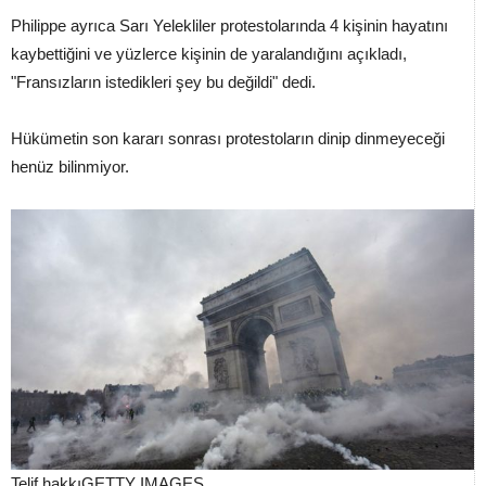
Philippe ayrıca Sarı Yelekliler protestolarında 4 kişinin hayatını
kaybettiğini ve yüzlerce kişinin de yaralandığını açıkladı,
"Fransızların istedikleri şey bu değildi" dedi.
Hükümetin son kararı sonrası protestoların dinip dinmeyeceği
henüz bilinmiyor.
Telif hakkı
GETTY IMAGES