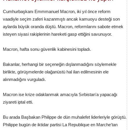
Cumhurbaşkanı Emmmanuel Macron, iki yıl önce reform
vaadiyle seçim zaferi kazanmıştı ancak kamuoyu desteği son
aylarda büyük oranda düştü. Macron, reformlarını sabote etmek
isteyen siyasi rakiplerinin hareketi gasp ettiğini savunuyor.
Macron, hafta sonu güvenlik kabinesini topladı.
Bakanlar, herhangi bir seçeneğin dışlanmadığını söylemekle
birlikte, görüşmelerde olağanüstü hal ilan edilmesinin ele
alınmadığını vurguladı.
Macron ise krize odaklanmak amacıyla Sırbistan'a yapacağı
ziyareti iptal etti.
Bu arada Başbakan Philippe de dün muhalefet liderleriyle görüştü.
Philippe bugün de iktidar partisi La Republique en Marche'tan