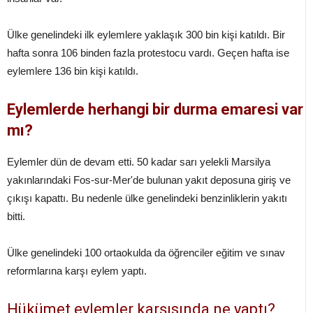
Ülke genelindeki ilk eylemlere yaklaşık 300 bin kişi katıldı. Bir
hafta sonra 106 binden fazla protestocu vardı. Geçen hafta ise
eylemlere 136 bin kişi katıldı.
Eylemlerde herhangi bir durma emaresi var
mı?
Eylemler dün de devam etti. 50 kadar sarı yelekli Marsilya
yakınlarındaki Fos-sur-Mer'de bulunan yakıt deposuna giriş ve
çıkışı kapattı. Bu nedenle ülke genelindeki benzinliklerin yakıtı
bitti.
Ülke genelindeki 100 ortaokulda da öğrenciler eğitim ve sınav
reformlarına karşı eylem yaptı.
Hükümet eylemler karşısında ne yaptı?