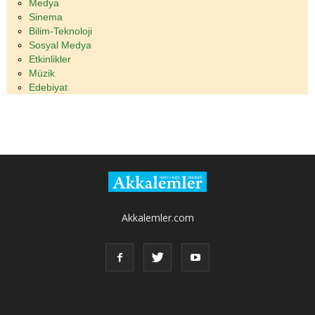
Medya
Sinema
Bilim-Teknoloji
Sosyal Medya
Etkinlikler
Müzik
Edebiyat
Akkalemler.com