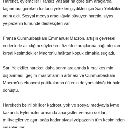
Hareket, eylemciler Fransız yasalarına göre tüm araçlarda
taşınması gereken fosforlu yelekleri giydikleri için Sarı Yelekliler
adını aldı. Sosyal medya aracılığıyla büyüyen haretin, siyasi
yelpazenin tümünde destekçileri var.
Fransa Cumhurbaşkanı Emmanuel Macron, artışın çevresel
nedenlerle alındığını söylerken, özellikle araçlarına bağımlı olan
kırsal kesimdekiler Macron'u halktan kopuk olmakla suçladı.
Sarı Yelekliler hareketi daha sonra aralarında kırsal kesimin
dışlanması, geçim masraflarının artması ve Cumhurbaşkanı
Macron'un ekonomi politikalarına öfkenin de yansıtıldığı bir hale
dönüştü.
Hareketin belirli bir lider kadrosu yok ve sosyal medyayla ivme
kazandı. Eylemciler arasında anarşistler ve aşırı soldan,
milliyetçiler ve aşırı sağa kadar siyasi yelpazenin tüm kesiminden
insanlar var.