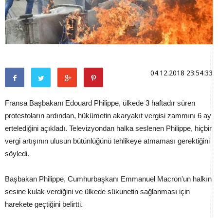
04.12.2018 23:54:33
Fransa Başbakanı Edouard Philippe, ülkede 3 haftadır süren
protestoların ardından, hükümetin akaryakıt vergisi zammını 6 ay
ertelediğini açıkladı. Televizyondan halka seslenen Philippe, hiçbir
vergi artışının ulusun bütünlüğünü tehlikeye atmaması gerektiğini
söyledi.
Başbakan Philippe, Cumhurbaşkanı Emmanuel Macron'un halkın
sesine kulak verdiğini ve ülkede sükunetin sağlanması için
harekete geçtiğini belirtti.