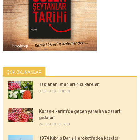
ÇOK OKUNANLAR
Tabiattan iman artırıcı kareler
07.05.2018 13:18:58
Kuran-ı kerim'de geçen yararlı ve zararlı
gıdalar
24.10.2018 18:07:58
1974 Kıbrıs Barış Hareketi'nden kareler