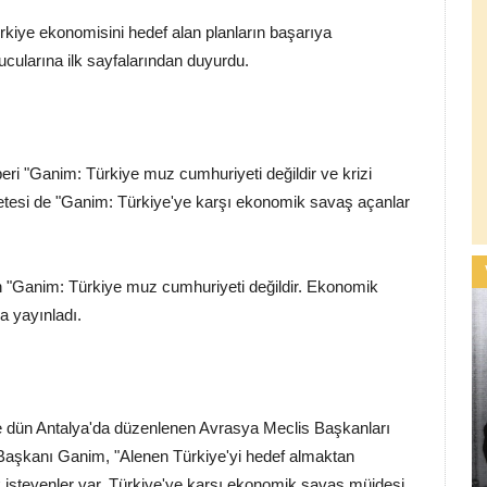
rkiye ekonomisini hedef alan planların başarıya
ularına ilk sayfalarından duyurdu.
ri "Ganim: Türkiye muz cumhuriyeti değildir ve krizi
azetesi de "Ganim: Türkiye'ye karşı ekonomik savaş açanlar
an "Ganim: Türkiye muz cumhuriyeti değildir. Ekonomik
a yayınladı.
de dün Antalya'da düzenlenen Avrasya Meclis Başkanları
Başkanı Ganim, "Alenen Türkiye'yi hedef almaktan
k isteyenler var. Türkiye'ye karşı ekonomik savaş müjdesi