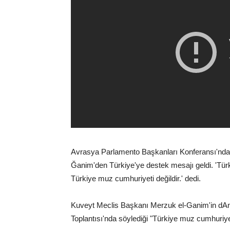
Avrasya Parlamento Başkanları Konferansı'nd
Ğanim'den Türkiye'ye destek mesajı geldi. 'Tü
Türkiye muz cumhuriyeti değildir.' dedi.
Kuveyt Meclis Başkanı Merzuk el-Ganim'in dAn
Toplantısı'nda söylediği "Türkiye muz cumhuriyet