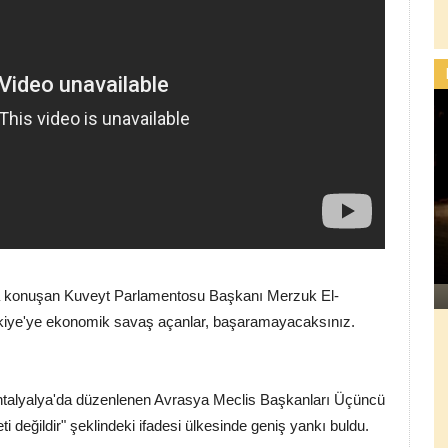
a konuşan Kuveyt Parlamentosu Başkanı Merzuk El-
rkiye'ye ekonomik savaş açanlar, başaramayacaksınız.
talyalya'da düzenlenen Avrasya Meclis Başkanları Üçüncü
i değildir" şeklindeki ifadesi ülkesinde geniş yankı buldu.