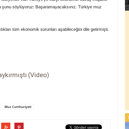
ra şunu söylüyoruz: Başaramayacaksınız. Türkiye muz
ıkları tüm ekonomik sorunları aşabileceğini dile getirmişti.
aykırmıştı
(Video)
Muz Cumhuriyeti