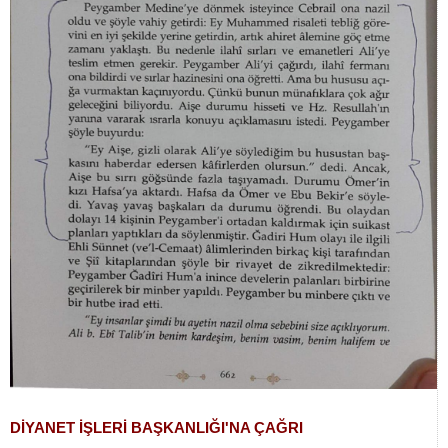
DİYANET İŞLERİ BAŞKANLIĞI'NA ÇAĞRI