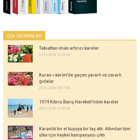
ÇOK OKUNANLAR
Tabiattan iman artırıcı kareler
07.05.2018 13:18:58
Kuran-ı kerim'de geçen yararlı ve zararlı
gıdalar
24.10.2018 18:07:58
1974 Kıbrıs Barış Hareketi'nden kareler
20.07.2018 11:47:58
Karanlık bir el kuyuya bir taş attı: Altından tüm
ülke için heykel kampanyası çıktı