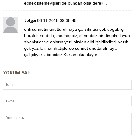
etmek istemeyişleri de bundan olsa gerek...
tolga
06.11.2018 09:38:45
ehli sünnetin unutturulmaya çalışılması çok doğal. içi
hurafelerle dolu, mezhepsiz, sünnetsiz bir din planlayan
siyonistler ve onların yerli bizden gibi işbirlikçileri. yazık
çok yazık. imamhatiplerde sünnet unutturulmaya
çalışılıyor. abdestsiz Kur an okutuluyor.
YORUM YAP