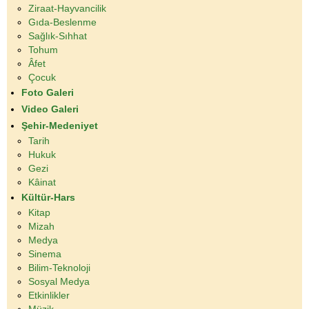
Ziraat-Hayvancilik
Gıda-Beslenme
Sağlık-Sıhhat
Tohum
Âfet
Çocuk
Foto Galeri
Video Galeri
Şehir-Medeniyet
Tarih
Hukuk
Gezi
Kâinat
Kültür-Hars
Kitap
Mizah
Medya
Sinema
Bilim-Teknoloji
Sosyal Medya
Etkinlikler
Müzik