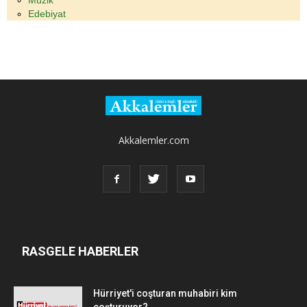
Edebiyat
Akkalemler.com
RASGELE HABERLER
Hürriyet'i coşturan muhabiri kim