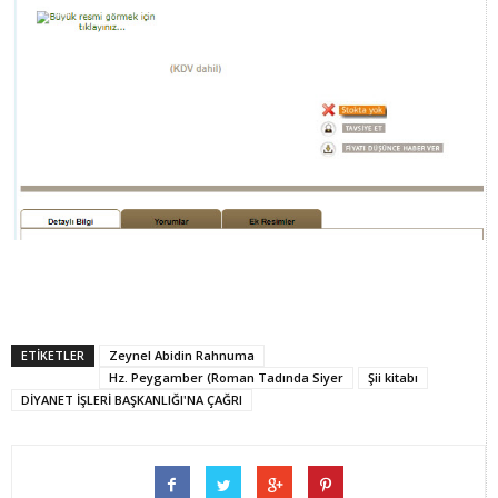
ETİKETLER
Zeynel Abidin Rahnuma
Hz. Peygamber (Roman Tadında Siyer
Şii kitabı
DİYANET İŞLERİ BAŞKANLIĞI'NA ÇAĞRI