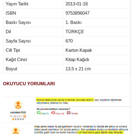
Yayın Tarihi
2013-01-18
ISBN
9753896047
Baskı Sayısı
1. Baskı
Dil
TÜRKÇE
Sayfa Sayısı
670
Cilt Tipi
Karton Kapak
Kağıt Cinsi
Kitap Kağıdı
Boyut
13.5 x 21 cm
OKUYUCU YORUMLARI