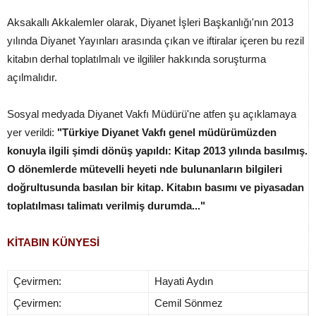
Aksakallı Akkalemler olarak, Diyanet İşleri Başkanlığı'nın 2013
yılında Diyanet Yayınları arasında çıkan ve iftiralar içeren bu rezil
kitabın derhal toplatılmalı ve ilgililer hakkında soruşturma
açılmalıdır.
Sosyal medyada Diyanet Vakfı Müdürü'ne atfen şu açıklamaya
yer verildi:
"Türkiye Diyanet Vakfı genel müdürümüzden
konuyla ilgili şimdi dönüş yapıldı: Kitap 2013 yılında basılmış.
O dönemlerde mütevelli heyeti nde bulunanların bilgileri
doğrultusunda basılan bir kitap. Kitabın basımı ve piyasadan
toplatılması talimatı verilmiş durumda..."
KİTABIN KÜNYESİ
Çevirmen:
Hayati Aydın
Çevirmen:
Cemil Sönmez