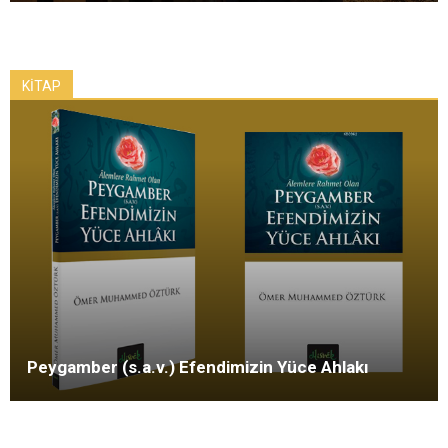
KİTAP
Peygamber (s.a.v.) Efendimizin Yüce Ahlakı