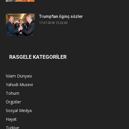
Trump'tan ilginç sözler
17.07.2018 13:22:00
RASGELE KATEGORİLER
İslam Dünyası
Yahudi-Musevi
Tohum
Örgütler
Sosyal Medya
Hayat
Türkiye