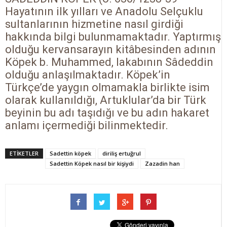
Hayatının ilk yılları ve Anadolu Selçuklu
sultanlarının hizmetine nasıl girdiği
hakkında bilgi bulunmamaktadır. Yaptırmış
olduğu kervansarayın kitâbesinden adının
Köpek b. Muhammed, lakabının Sâdeddin
olduğu anlaşılmaktadır. Köpek’in
Türkçe’de yaygın olmamakla birlikte isim
olarak kullanıldığı, Artuklular’da bir Türk
beyinin bu adı taşıdığı ve bu adın hakaret
anlamı içermediği bilinmektedir.
ETİKETLER
Sadettin köpek
diriliş ertuğrul
Sadettin Köpek nasıl bir kişiydi
Zazadin han