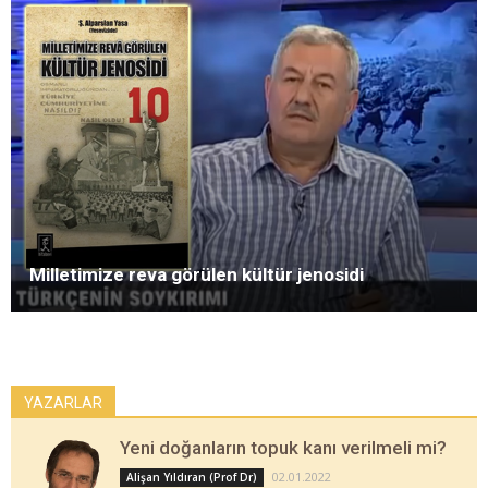
Milletimize reva görülen kültür jenosidi
YAZARLAR
Yeni doğanların topuk kanı verilmeli mi?
02.01.2022
Alişan Yıldıran (Prof Dr)