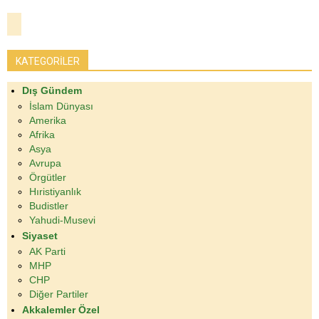
KATEGORİLER
Dış Gündem
İslam Dünyası
Amerika
Afrika
Asya
Avrupa
Örgütler
Hıristiyanlık
Budistler
Yahudi-Musevi
Siyaset
AK Parti
MHP
CHP
Diğer Partiler
Akkalemler Özel