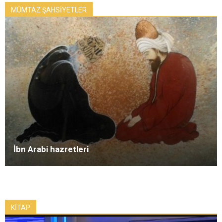
MÜMTAZ ŞAHSİYETLER
İbn Arabi hazretleri
KİTAP