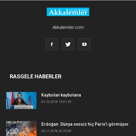
Akkalemler.com
RASGELE HABERLER
Kaybolan kaybolana
05.10.2018 15:01:50
Erdoğan: Dünya sessiz hiç Paris'i görmüyor
26.11.2018 20:35:00