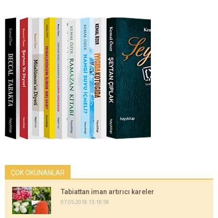
ÇOK OKUNANLAR
Tabiattan iman artırıcı kareler
07.05.2018 13:18:58