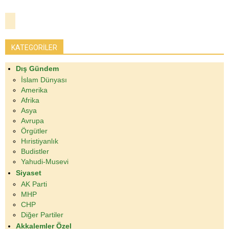
KATEGORİLER
Dış Gündem
İslam Dünyası
Amerika
Afrika
Asya
Avrupa
Örgütler
Hıristiyanlık
Budistler
Yahudi-Musevi
Siyaset
AK Parti
MHP
CHP
Diğer Partiler
Akkalemler Özel