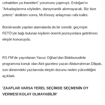
cehaletten ya ihanetten" yorumunu yapmıştı. Erdoğan'ın
"Arkadaşlarıma söyledim, danışmanlık alınmayacak. Biz bize
yeteriz" dedikten sonra, McKinsey anlaşması rafa kalktı.
Bürokraside yapılan atamalarda da bir süredir, geçmişte
FETÖ'yle bağı bulunan kişilerin önemli pozisyonlara getirilmesi
eleştiri konusuydu.
RS FM'de yayınlanan Yavuz Oğhan'dan Bidebunudinle
programına konuk olan Akit gazetesi yazarı Abdurrahman Dilipak,
son dönemdeki yazılarında eleştiri dozunu neden yükselttiğini
açıkladı.
'ZAAFLAR VARSA YEREL SEÇİMDE SEÇMENİN OY
VERMESİ KOLAY OLMAYABİLİR'