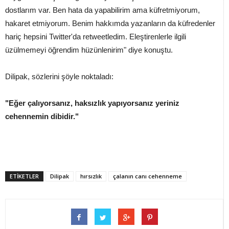
dostlarım var. Ben hata da yapabilirim ama küfretmiyorum,
hakaret etmiyorum. Benim hakkımda yazanların da küfredenler
hariç hepsini Twitter'da retweetledim. Eleştirenlerle ilgili
üzülmemeyi öğrendim hüzünlenirim" diye konuştu.
Dilipak, sözlerini şöyle noktaladı:
"Eğer çalıyorsanız, haksızlık yapıyorsanız yeriniz
cehennemin dibidir."
ETİKETLER
Dilipak
hırsızlık
çalanın canı cehenneme