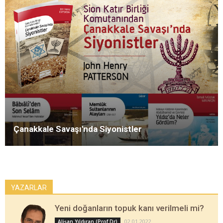
Çanakkale Savaşı'nda Siyonistler
YAZARLAR
Yeni doğanların topuk kanı verilmeli mi?
02.01.2022
Alişan Yıldıran (Prof Dr)