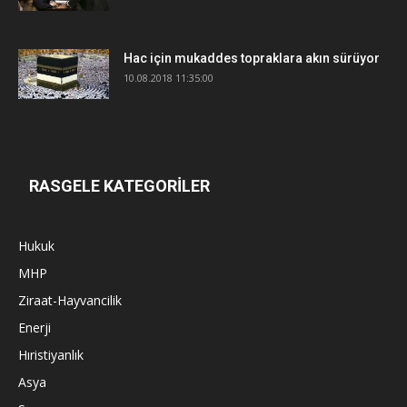
Hac için mukaddes topraklara akın sürüyor
10.08.2018 11:35:00
RASGELE KATEGORİLER
Hukuk
MHP
Ziraat-Hayvancilik
Enerji
Hıristiyanlık
Asya