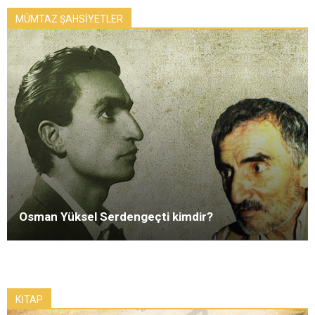
MÜMTAZ ŞAHSİYETLER
Osman Yüksel Serdengeçti kimdir?
KİTAP