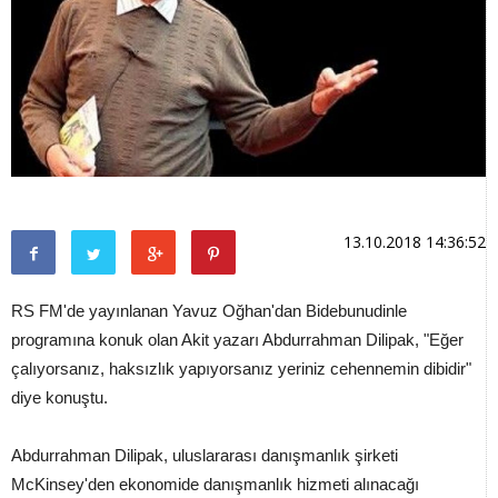
13.10.2018 14:36:52
RS FM'de yayınlanan Yavuz Oğhan'dan Bidebunudinle
programına konuk olan Akit yazarı Abdurrahman Dilipak, "Eğer
çalıyorsanız, haksızlık yapıyorsanız yeriniz cehennemin dibidir"
diye konuştu.
Abdurrahman Dilipak, uluslararası danışmanlık şirketi
McKinsey'den ekonomide danışmanlık hizmeti alınacağı