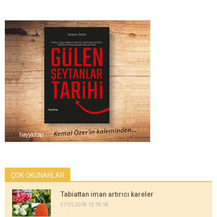
ÇOK OKUNANLAR
Tabiattan iman artırıcı kareler
07.05.2018 13:18:58