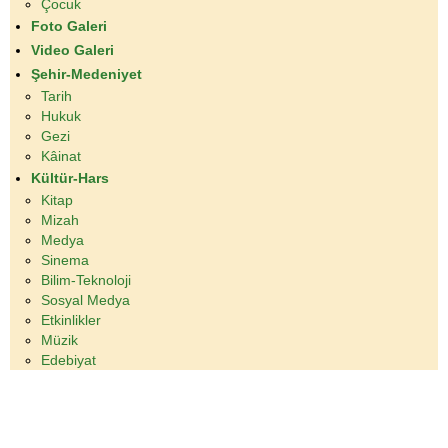
Çocuk
Foto Galeri
Video Galeri
Şehir-Medeniyet
Tarih
Hukuk
Gezi
Kâinat
Kültür-Hars
Kitap
Mizah
Medya
Sinema
Bilim-Teknoloji
Sosyal Medya
Etkinlikler
Müzik
Edebiyat