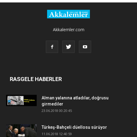
Akkalemler.com
RASGELE HABERLER
Alman yalanına atladılar, doğrusu
girmediler
23.06.2018 00:20:45
Türkeş-Bahçeli düellosu sürüyor
11.06.2018 12:40:59