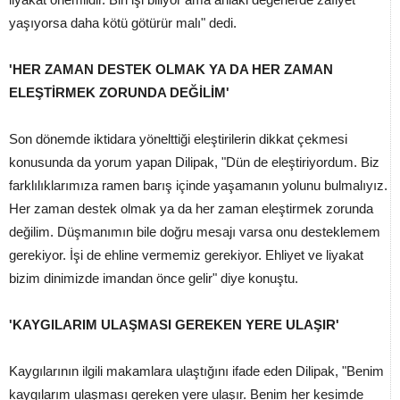
yaşıyorsa daha kötü götürür malı" dedi.
'HER ZAMAN DESTEK OLMAK YA DA HER ZAMAN
ELEŞTİRMEK ZORUNDA DEĞİLİM'
Son dönemde iktidara yönelttiği eleştirilerin dikkat çekmesi
konusunda da yorum yapan Dilipak, "Dün de eleştiriyordum. Biz
farklılıklarımıza ramen barış içinde yaşamanın yolunu bulmalıyız.
Her zaman destek olmak ya da her zaman eleştirmek zorunda
değilim. Düşmanımın bile doğru mesajı varsa onu desteklemem
gerekiyor. İşi de ehline vermemiz gerekiyor. Ehliyet ve liyakat
bizim dinimizde imandan önce gelir" diye konuştu.
'KAYGILARIM ULAŞMASI GEREKEN YERE ULAŞIR'
Kaygılarının ilgili makamlara ulaştığını ifade eden Dilipak, "Benim
kaygılarım ulaşması gereken yere ulaşır. Benim her kesimde